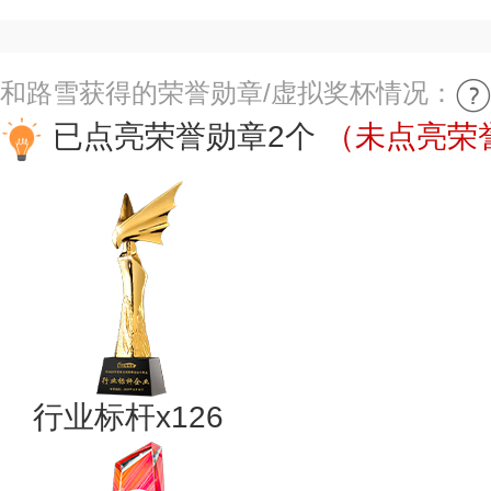
和路雪获得的荣誉勋章/虚拟奖杯情况：
已点亮荣誉勋章2个
（未点亮荣誉
行业标杆x126