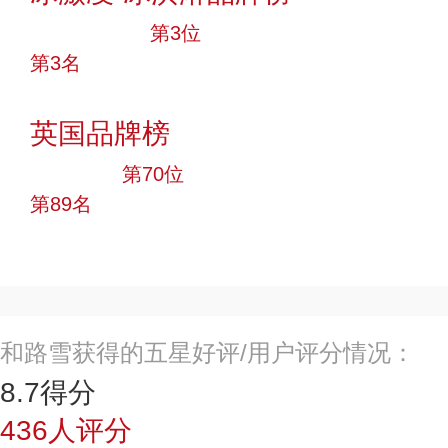
十大品牌
第3位
第3名
投票
英国品牌榜
大品牌
第70位
第89名
投票
和路雪获得的五星好评/用户评分情况：
8.7
得分
436
人评分