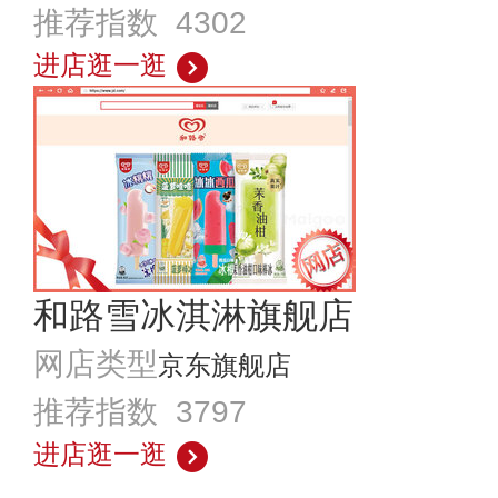
推荐指数 4302
进店逛一逛
和路雪冰淇淋旗舰店
网店类型
京东旗舰店
推荐指数 3797
进店逛一逛