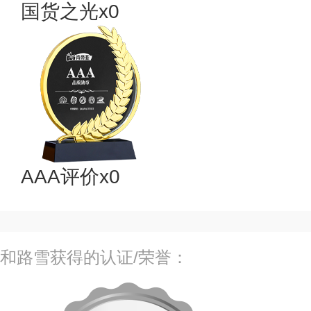
国货之光x0
AAA评价x0
和路雪获得的认证/荣誉：