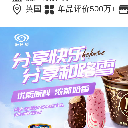
英国
单品评价500万+