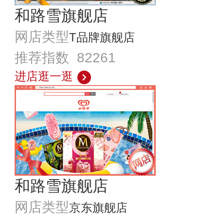
和路雪旗舰店
网店类型
T品牌旗舰店
推荐指数 82261
进店逛一逛
和路雪旗舰店
网店类型
京东旗舰店