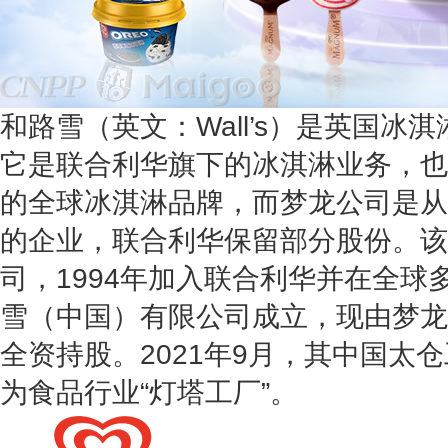
和路雪（英文：Wall’s）是英国冰
它是联合利华旗下的冰淇淋业务，也
的全球冰淇淋品牌，而梦龙公司是从
的企业，联合利华保留部分股份。该
司，1994年加入联合利华并在全球多
雪（中国）有限公司成立，现由梦龙
全资持股。2021年9月，其中国太
为食品行业“灯塔工厂”。