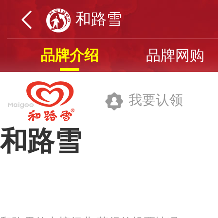
和路雪
品牌介绍
品牌网购
我要认领
和路雪
和路雪(中国)有限公司
品牌网址>>