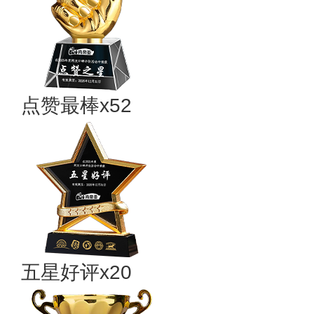
点赞最棒x52
五星好评x20