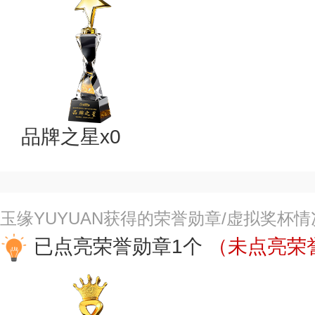
品牌之星x0
玉缘YUYUAN获得的荣誉勋章/虚拟奖杯情
已点亮荣誉勋章1个
（未点亮荣誉