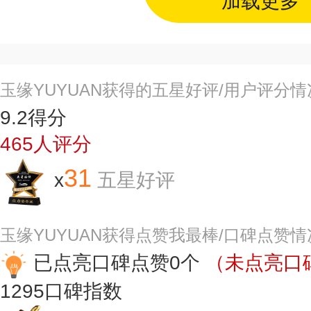
加载更多
玉缘YUYUAN获得的五星好评/用户评分情
9.2
得分
465
人评分
31
x
五星好评
玉缘YUYUAN获得点赞我最棒/口碑点赞情
已点亮口碑点赞0个
（未点亮口碑
1295
口碑指数