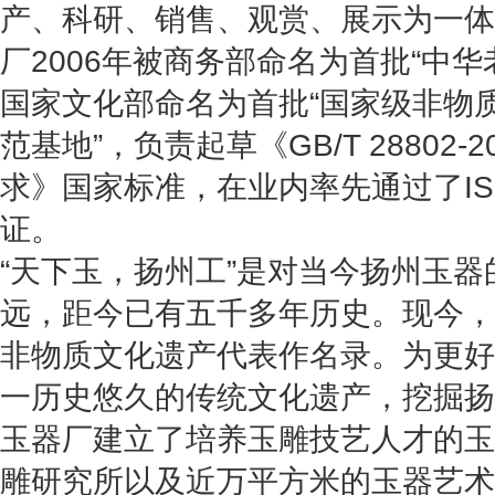
产、科研、销售、观赏、展示为一体
厂2006年被商务部命名为首批“中华
国家文化部命名为首批“国家级非物
范基地”，负责起草《GB/T 28802
求》国家标准，在业内率先通过了IS
证。
“天下玉，扬州工”是对当今扬州玉
远，距今已有五千多年历史。现今，
非物质文化遗产代表作名录。为更好
一历史悠久的传统文化遗产，挖掘扬
玉器厂建立了培养玉雕技艺人才的玉
雕研究所以及近万平方米的玉器艺术