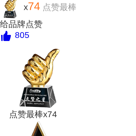
74
x
点赞最棒
给品牌点赞
805
点赞最棒x74