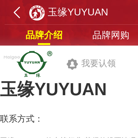
玉缘YUYUAN
品牌介绍
品牌网购
我要认领
玉缘YUYUAN
扬州玉器厂有限责任公司
联系方式：
0514-87348324
更多>>