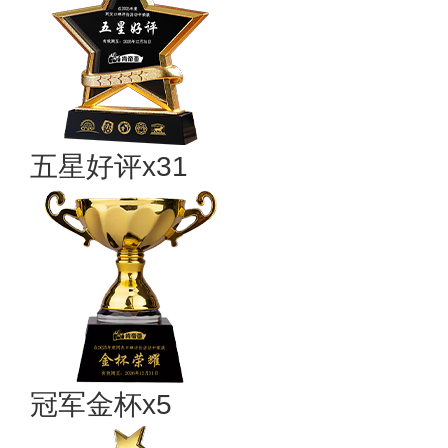
五星好评x31
冠军金杯x5