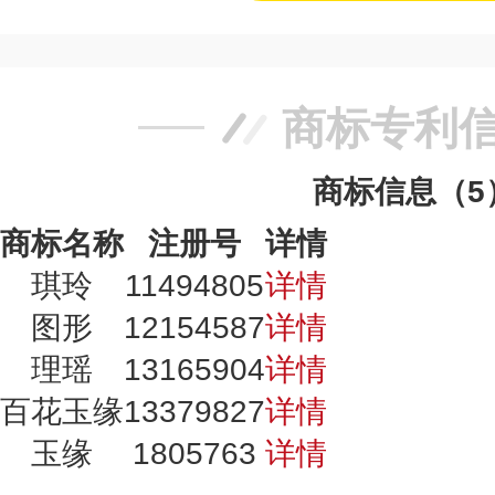
商标专利
商标信息（5
商标名称
注册号
详情
琪玲
11494805
详情
图形
12154587
详情
理瑶
13165904
详情
百花玉缘
13379827
详情
玉缘
1805763
详情