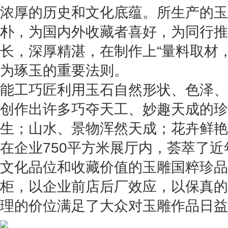
浓厚的历史和文化底蕴。所生产的玉
朴，为国内外收藏者喜好，为同行推
长，深厚精湛，在制作上“量料取材
为琢玉的重要法则。
能工巧匠利用玉石自然形状、色泽、
创作出许多巧夺天工、妙趣天成的珍
生；山水、景物浑然天成；花卉鲜艳
在企业750平方米展厅内，荟萃了
文化品位和收藏价值的玉雕国粹珍品
柜，以企业前店后厂效应，以保真的
理的价位满足了大众对玉雕作品日益