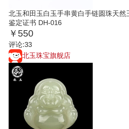
北玉和田玉白玉手串黄白手链圆珠天然
鉴定证书 DH-016
￥550
评论:33
北玉珠宝旗舰店