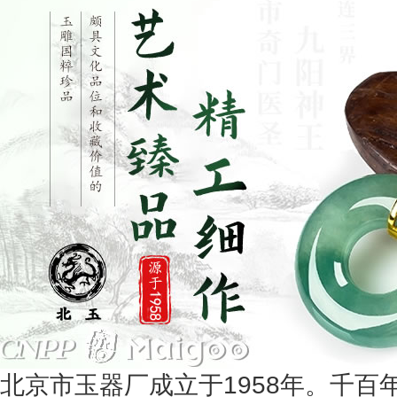
北京市玉器厂成立于1958年。千百