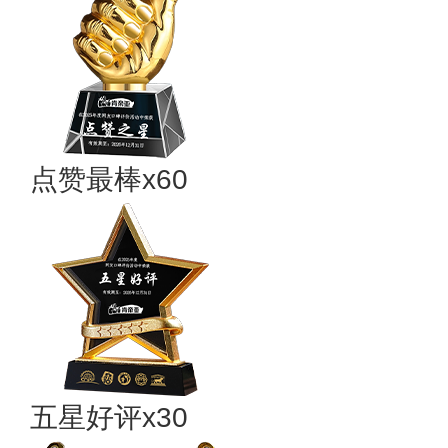
点赞最棒x60
五星好评x30