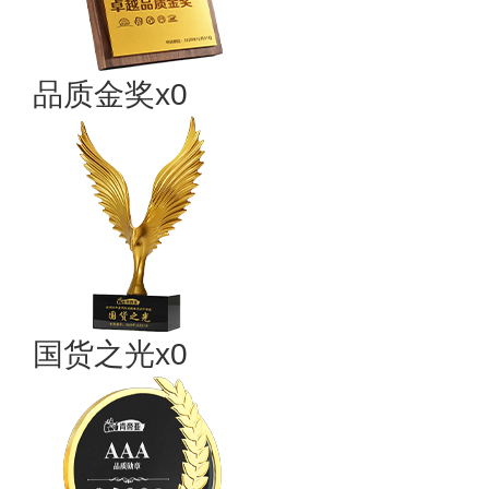
品质金奖x0
国货之光x0