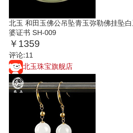
北玉 和田玉佛公吊坠青玉弥勒佛挂坠
婆证书 SH-009
￥1359
评论:11
北玉珠宝旗舰店