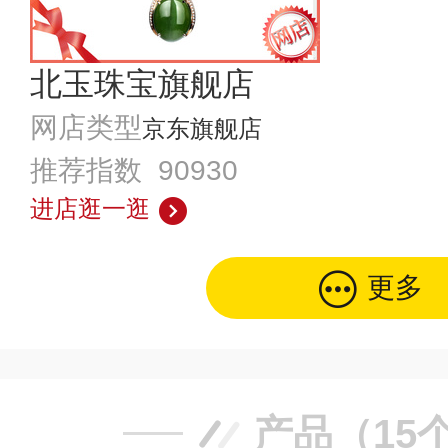
北玉珠宝旗舰店
网店类型
京东旗舰店
推荐指数 90930
进店逛一逛
更多
产品（15