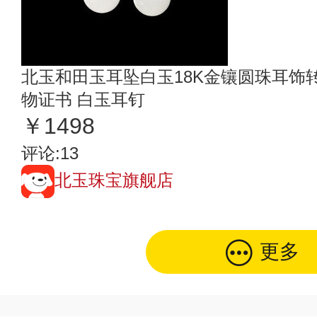
北玉和田玉耳坠白玉18K金镶圆珠耳饰
物证书 白玉耳钉
￥1498
评论:13
北玉珠宝旗舰店
更多