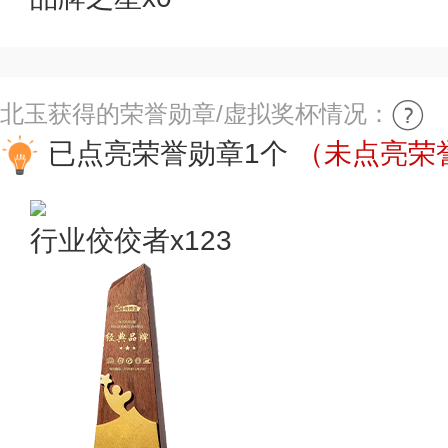
北玉获得的荣誉勋章/虚拟奖杯情况：
已点亮荣誉勋章1个
（未点亮荣誉
行业佼佼者x123