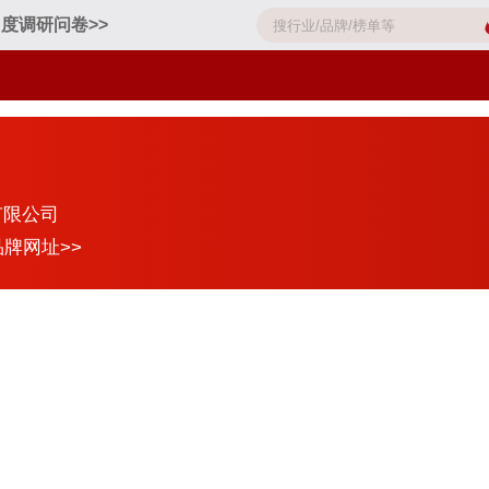
度调研问卷>>
有限公司
品牌网址>>