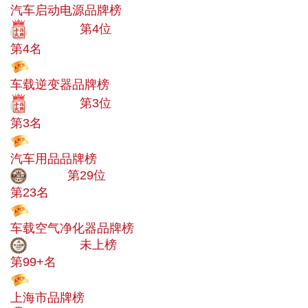
汽车启动电源品牌榜
十大品牌
第4位
第4名
投票
车载逆变器品牌榜
十大品牌
第3位
第3名
投票
汽车用品品牌榜
大品牌
第29位
第23名
投票
车载空气净化器品牌榜
中小品牌
未上榜
第99+名
投票
上海市品牌榜