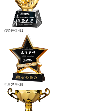
点赞最棒x51
五星好评x25