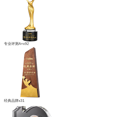
专业评测A+x92
经典品牌x31