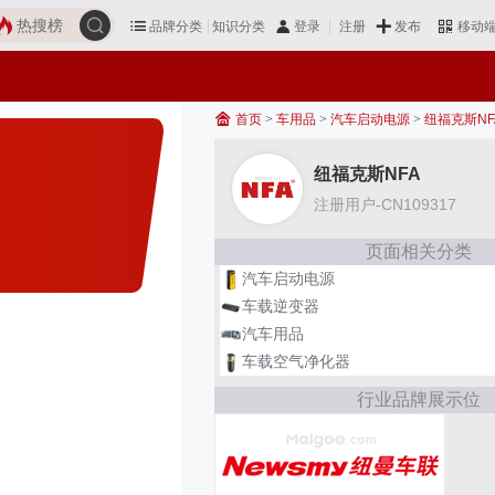
热搜榜
品牌分类
知识分类
发布
登录
注册
移动
首页
>
车用品
>
汽车启动电源
>
纽福克斯NF
纽福克斯NFA
注册用户-CN109317
页面相关分类
汽车启动电源
车载逆变器
汽车用品
车载空气净化器
行业品牌展示位