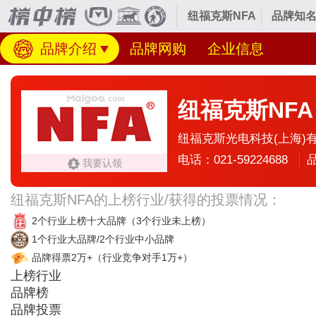
纽福克斯NFA
品牌知名
品牌介绍
品牌网购
企业信息
纽福克斯NFA
纽福克斯光电科技(上海)
电话：021-59224688
我要认领
纽福克斯NFA的上榜行业/获得的投票情况：
2个行业上榜十大品牌
（3个行业未上榜）
1个行业大品牌/2个行业中小品牌
品牌得票2万+
（行业竞争对手1万+）
上榜行业
品牌榜
品牌投票