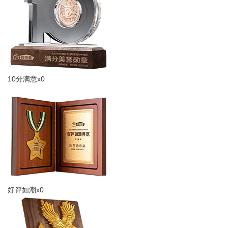
10分满意x0
好评如潮x0