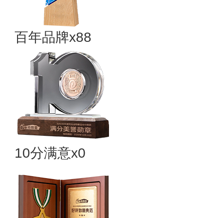
百年品牌x88
10分满意x0