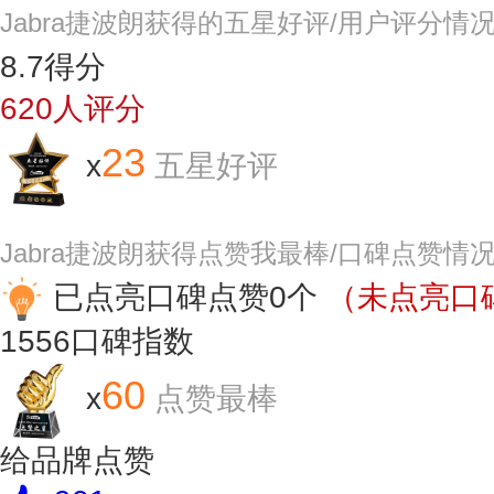
Jabra捷波朗获得的五星好评/用户评分情
8.7
得分
620
人评分
23
x
五星好评
Jabra捷波朗获得点赞我最棒/口碑点赞情
已点亮口碑点赞0个
（未点亮口碑
1556
口碑指数
60
x
点赞最棒
给品牌点赞