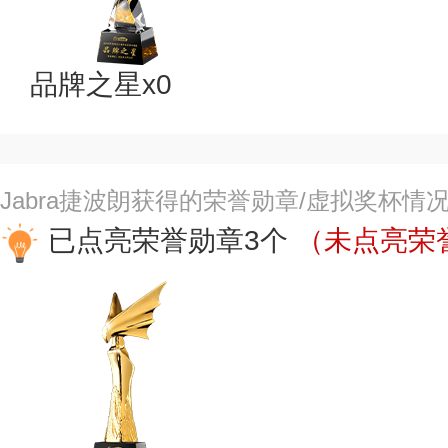
品牌之星x0
Jabra捷波朗获得的荣誉勋章/虚拟奖杯情
已点亮荣誉勋章3个
（未点亮荣誉