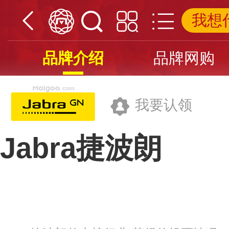
品牌介绍
品牌网购
我要认领
Jabra捷波朗
大北欧通讯设备(中国)有限公司
品牌网址>>