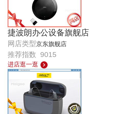
捷波朗办公设备旗舰店
网店类型
京东旗舰店
推荐指数 9015
进店逛一逛