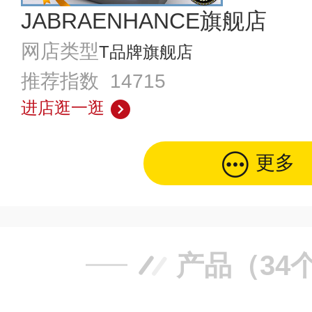
JABRAENHANCE旗舰店
网店类型
T品牌旗舰店
推荐指数 14715
进店逛一逛
更多
产品（34