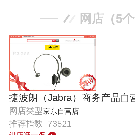
网店（5
捷波朗（Jabra）商务产品自
网店类型
京东自营店
推荐指数 73521