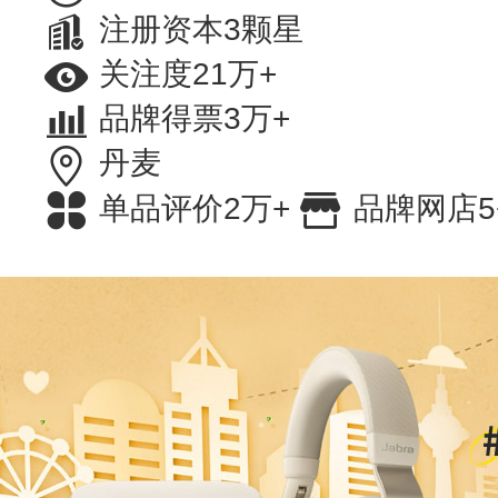
注册资本3颗星
关注度21万+
品牌得票3万+
丹麦
单品评价2万+
品牌网店5