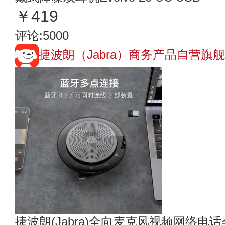
￥419
评论:5000
捷波朗（Jabra）商务产品自营旗
捷波朗(Jabra)全向麦克风视频网络