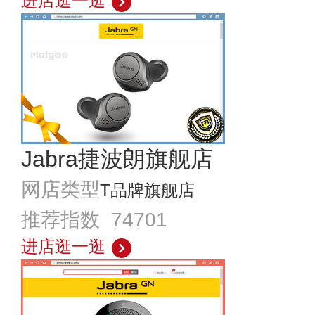
进店逛一逛
Jabra捷波朗旗舰店
网店类型
T品牌旗舰店
推荐指数 74701
进店逛一逛