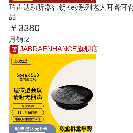
瑞声达助听器智钥Key系列老人耳聋耳
品
￥3380
月销:2
JABRAENHANCE旗舰店