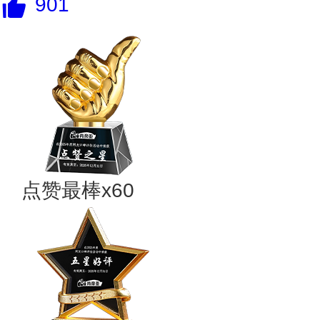
901
点赞最棒x60