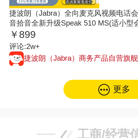
捷波朗（Jabra）全向麦克风视频电
音拾音全新升级Speak 510 MS(适小型
￥899
评论:2w+
捷波朗（Jabra）商务产品自营旗
更多
工商/经营