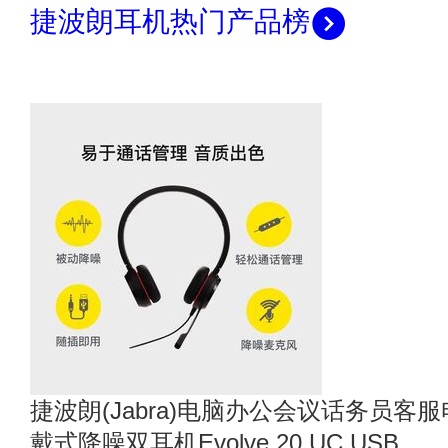
捷波朗耳机热门产品榜
捷波朗(Jabra)电脑办公会议话务员
戴式降噪双耳机Evolve 20 UC USB