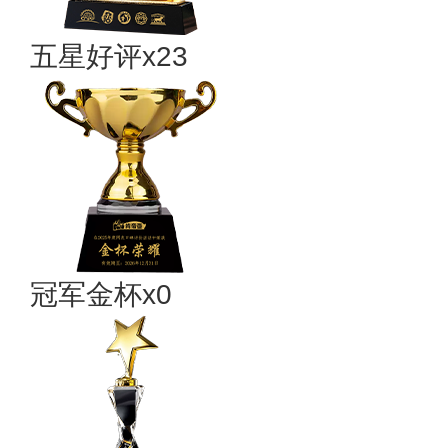
五星好评x23
冠军金杯x0