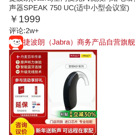
声器SPEAK 750 UC(适中小型会议室)
￥1999
评论:2w+
捷波朗（Jabra）商务产品自营旗