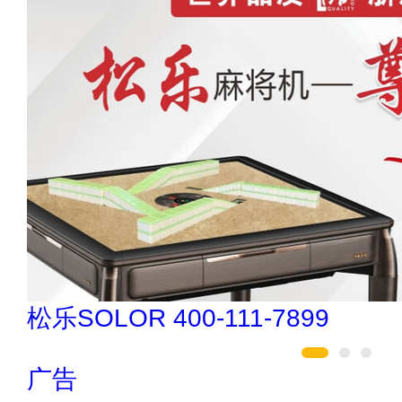
欧陆OULU 0760-23220123
广告