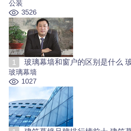
公装
3526
玻璃幕墙和窗户的区别是什么 
玻璃幕墙
1027