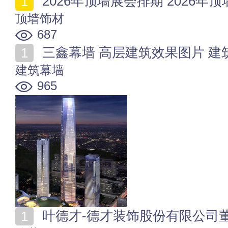
2026年顶墙展会排期 2026年
顶墙饰材
687
三鑫幕墙 高层建筑效果图片 建
建筑幕墙
965
叶德才-德才装饰股份有限公司