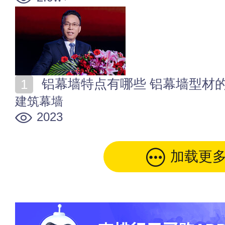
铝幕墙特点有哪些 铝幕墙型材
建筑幕墙
2023
加载更