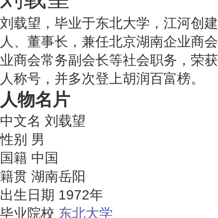
刘载望，毕业于东北大学，江河创建
人、董事长，兼任北京湖南企业商会
业商会常务副会长等社会职务，荣获
人称号，并多次登上胡润百富榜。
人物名片
中文名
刘载望
性别
男
国籍
中国
籍贯
湖南岳阳
出生日期
1972年
毕业院校
东北大学