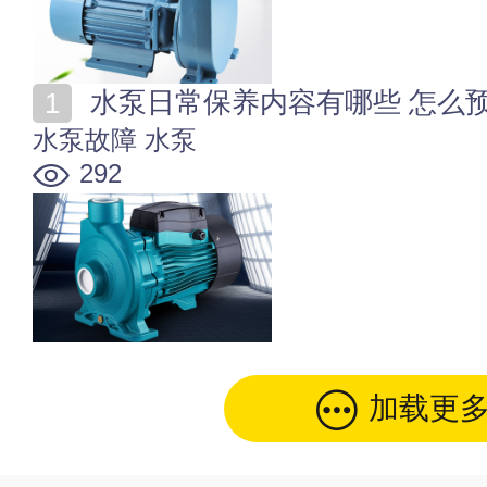
水泵日常保养内容有哪些 怎么
水泵故障
水泵
292
加载更