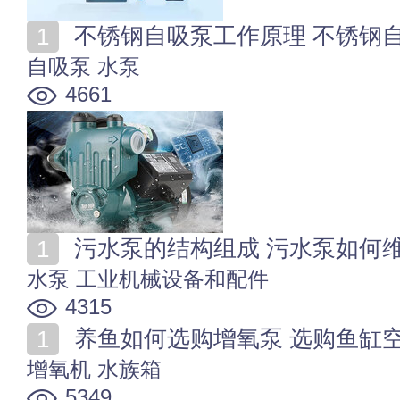
不锈钢自吸泵工作原理 不锈钢
自吸泵
水泵
4661
污水泵的结构组成 污水泵如何
水泵
工业机械设备和配件
4315
养鱼如何选购增氧泵 选购鱼缸
增氧机
水族箱
5349