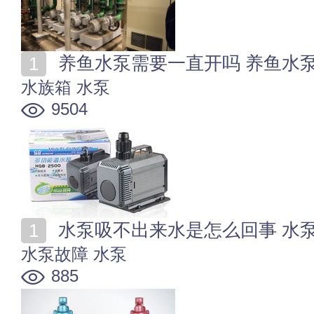
养鱼水泵需要一直开吗 养鱼水
水族箱
水泵
9504
水泵吸不出来水是怎么回事 水
水泵故障
水泵
885