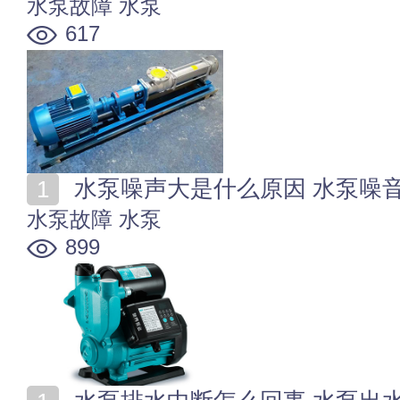
水泵故障
水泵
617
水泵噪声大是什么原因 水泵噪
水泵故障
水泵
899