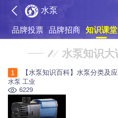
水泵
页
品牌投票
品牌招商
知识课堂
水泵知识大
【水泵知识百科】水泵分类及应
水泵
工业
6229