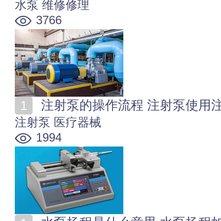
水泵
维修修理
3766
注射泵的操作流程 注射泵使用
注射泵
医疗器械
1994