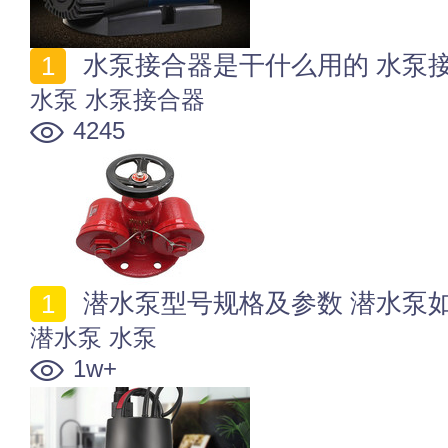
水泵接合器是干什么用的 水泵
水泵
水泵接合器
4245
潜水泵型号规格及参数 潜水泵
潜水泵
水泵
1w+