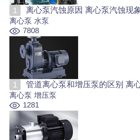
离心泵汽蚀原因 离心泵汽蚀现
离心泵
水泵
7808
管道离心泵和增压泵的区别 离
离心泵
增压泵
1281