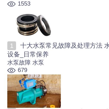
1553
十大水泵常见故障及处理方法 水泵维修收费标准_检修
设备_日常保养
水泵故障
水泵
679