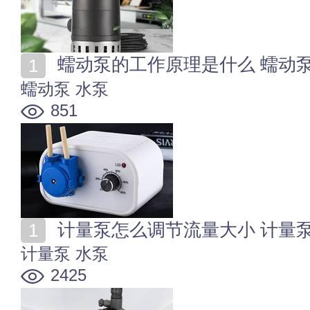
蠕动泵的工作原理是什么 蠕动
蠕动泵
水泵
851
计量泵怎么调节流量大小 计量
计量泵
水泵
2425