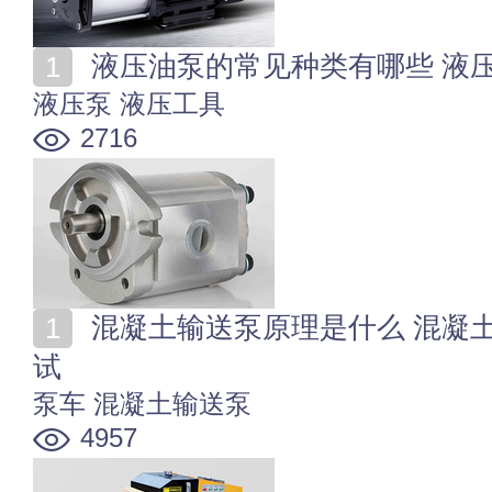
液压油泵的常见种类有哪些 液
液压泵
液压工具
2716
混凝土输送泵原理是什么 混凝土输送泵型号、安装和调
试
泵车
混凝土输送泵
4957