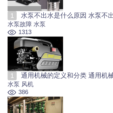
水泵不出水是什么原因 水泵不
水泵故障
水泵
1313
通用机械的定义和分类 通用机
水泵
风机
386