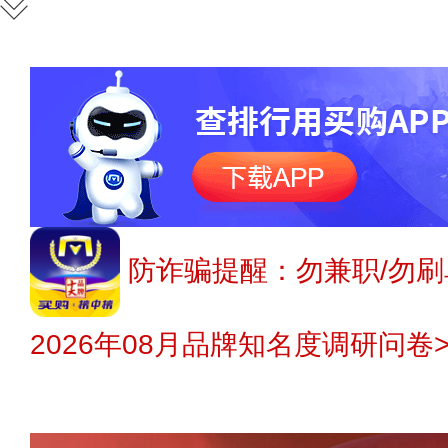
防诈骗提醒：勿兼职/勿刷
2026年08月品牌知名度调研问卷>