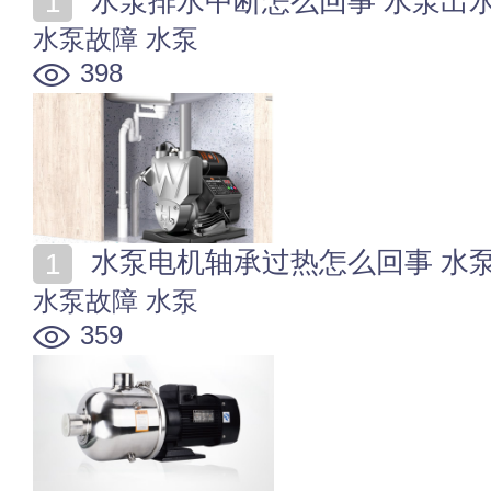
水泵排水中断怎么回事 水泵出
水泵故障
水泵
398
水泵电机轴承过热怎么回事 水
水泵故障
水泵
359