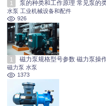
泵的种类和工作原理 常见泵的
水泵
工业机械设备和配件
926
磁力泵规格型号参数 磁力泵操
磁力泵
水泵
1373