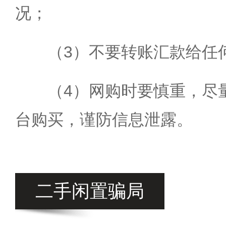
况；
（3）不要转账汇款给任
（4）网购时要慎重，尽
台购买，谨防信息泄露。
二手闲置骗局