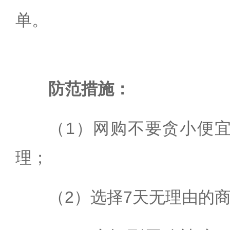
单。
防范措施：
（1）网购不要贪小便
理；
（2）选择7天无理由的