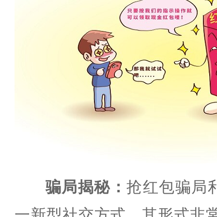
骗局揭秘：
抢红包骗局利
一新型社交方式，其形式非