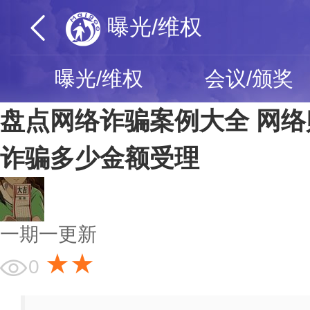
曝光/维权
曝光/维权
会议/颁奖
盘点网络诈骗案例大全 网络
诈骗多少金额受理
一期一更新
★★
0