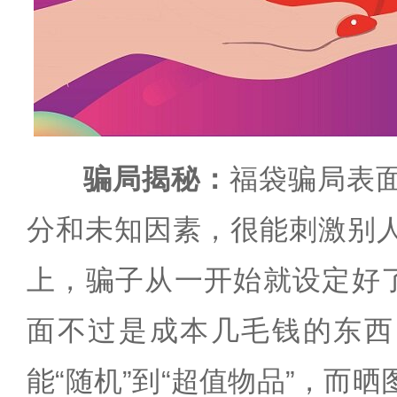
骗局揭秘：
福袋骗局表
分和未知因素，很能刺激别
上，骗子从一开始就设定好了
面不过是成本几毛钱的东西
能“随机”到“超值物品”，而