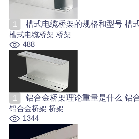
槽式电缆桥架的规格和型号 槽
槽式电缆桥架
桥架
488
铝合金桥架理论重量是什么 铝
铝合金桥架
桥架
1344