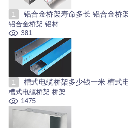
铝合金桥架寿命多长 铝合金桥
铝合金桥架
铝材
381
槽式电缆桥架多少钱一米 槽式
槽式电缆桥架
桥架
1475