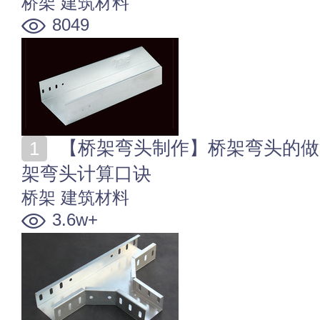
桥架
建筑材料
8049
【桥架弯头制作】桥架弯头的做法 桥架弯头怎么做 桥
架弯头计算口诀
桥架
建筑材料
3.6w+