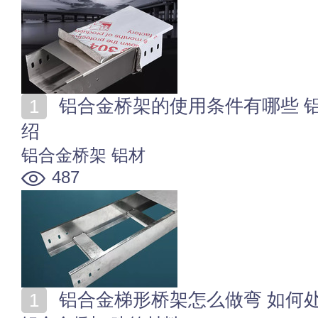
铝合金桥架的使用条件有哪些 铝合金桥架的应用场景介
绍
铝合金桥架
铝材
487
铝合金梯形桥架怎么做弯 如何