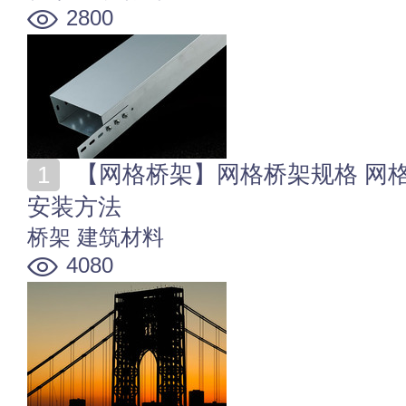
2800
【网格桥架】网格桥架规格 网格桥架怎么做 网格桥架
安装方法
桥架
建筑材料
4080