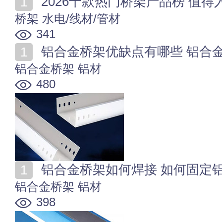
2026十款热门桥架产品榜 值
桥架
水电/线材/管材
341
铝合金桥架优缺点有哪些 铝合
铝合金桥架
铝材
480
铝合金桥架如何焊接 如何固定
铝合金桥架
铝材
398