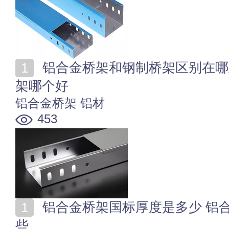
铝合金桥架和钢制桥架区别在哪里 铝合金桥架和钢制桥
架哪个好
铝合金桥架
铝材
453
铝合金桥架国标厚度是多少 铝合金桥架的性能要求有哪
些