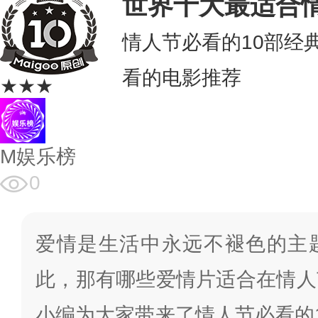
世界十大最适合
情人节必看的10部经
看的电影推荐
★★★
M娱乐榜
0
爱情是生活中永远不褪色的主
此，那有哪些爱情片适合在情人
小编为大家带来了情人节必看的