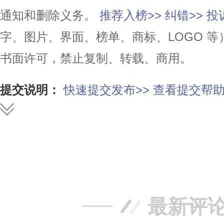
通知和删除义务。
推荐入榜>>
纠错>>
投
字、图片、界面、榜单、商标、LOGO 
书面许可，禁止复制、转载、商用。
提交说明：
快速提交发布>>
查看提交帮助
赞
踩
最新评