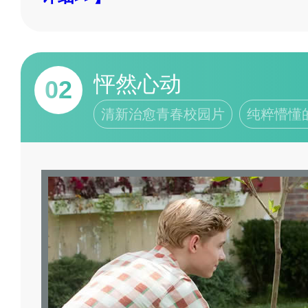
怦然心动
02
清新治愈青春校园片
纯粹懵懂