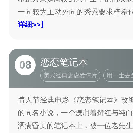
一向较为主动外向的秀景要求梓希
详细>>】
恋恋笔记本
08
美式经典甜虐爱情片
用一生去
情人节经典电影《恋恋笔记本》改编
的同名小说，一个浸润着鲜红与纯白
洒满昏黄的笔记本上，被一位老先生