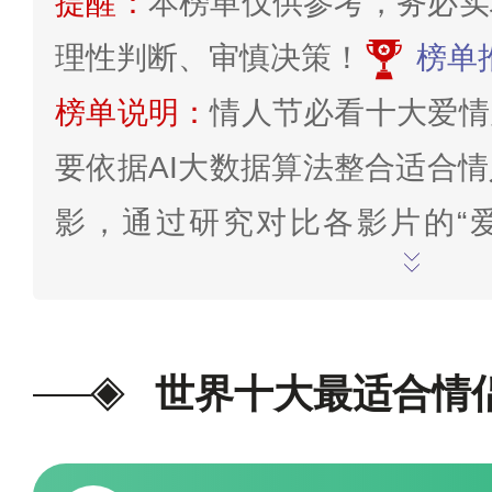
提醒：
本榜单仅供参考，务必实
理性判断、审慎决策！
榜单
榜单说明：
情人节必看十大爱情
要依据AI大数据算法整合适合
影，通过研究对比各影片的“
分、所获奖项、网络关注指数、
面综合得出，榜单仅供娱乐参考，
月18日。本网站尊重并维护影
世界十大最适合情
下载资源，只盘点相关名单。
为