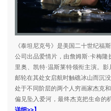
《泰坦尼克号》是美国二十世纪福斯
公司出品爱情片，由詹姆斯·卡梅隆
里奥、凯特·温斯莱特领衔主演。影片
邮轮在其处女启航时触礁冰山而沉没
处于不同阶层的两个人穷画家杰克和
偏见坠入爱河，最终杰克把生命的
详细>>】