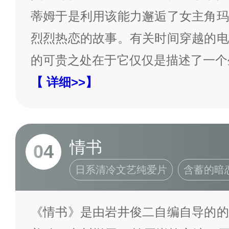
蒂姆于是利用该能力邂逅了女主角玛
烈烈热恋的故事。有关时间穿越的电
的可贵之处在于它仅仅是描述了一个
【 详细>>】
情书
04
日系清冷文艺纯爱片
含蓄的暗
《情书》是由岩井俊二自编自导的的