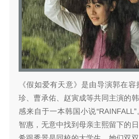
《假如爱有天意》是由导演郭在容
珍、曹承佑、赵寅成等共同主演的韩
感来自于一本韩国小说“RAINFAL
智惠，无意中找到母亲主熙留下的日
希跟秀景是同校的大学生，她们双双