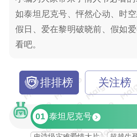
如泰坦尼克号、怦然心动、时空
假日、爱在黎明破晓前、假如爱
看吧。
排排榜
关注榜
01
泰坦尼克号
史诗级灾难爱情大片
超越生