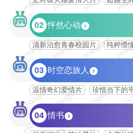
02
怦然心动
清新治愈青春校园片
纯粹懵
03
时空恋旅人
温情奇幻爱情片
珍惜当下的
04
情书