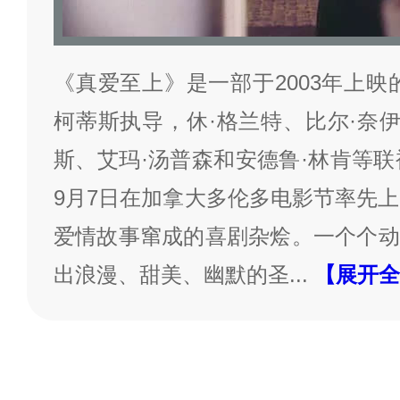
《真爱至上》是一部于2003年上映
柯蒂斯执导，休·格兰特、比尔·奈伊
斯、艾玛·汤普森和安德鲁·林肯等联
9月7日在加拿大多伦多电影节率先上
爱情故事窜成的喜剧杂烩。一个个动
出浪漫、甜美、幽默的圣
...
【展开全