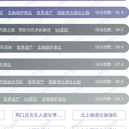
综合指数：91.9
区
文物保护单位
世界遗产
国家考古遗址公园
综合指数：90.5
万园之园
理想与艺术的典范
5A景区
公园
综合指数：88.6
高成就
世界遗产
文物保护单位
综合指数：87.4
护单位
综合指数：85.5
态旅游示范区
世界遗产
国家考古遗址公园
综合指数：84.1
世界遗产
5A景区
文物保护单位
周口店北京人遗址博物馆
元上都遗址旅游区