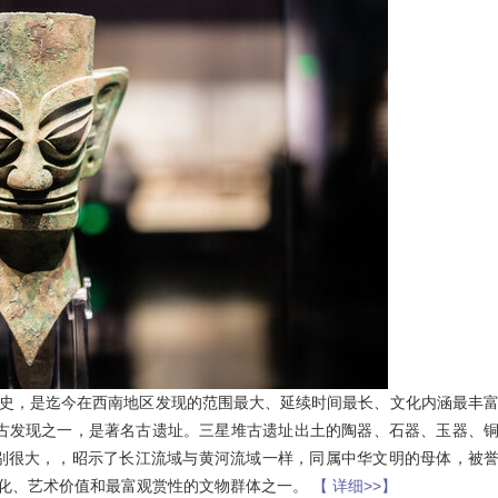
0年历史，是迄今在西南地区发现的范围最大、延续时间最长、文化内涵最丰
考古发现之一，是著名古遗址。三星堆古遗址出土的陶器、石器、玉器、
别很大，，昭示了长江流域与黄河流域一样，同属中华文明的母体，被
文化、艺术价值和最富观赏性的文物群体之一。
【 详细>>】