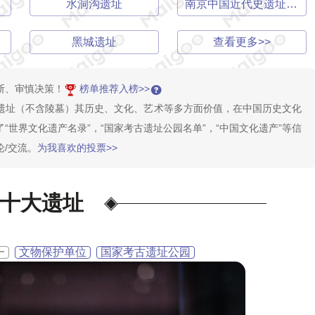
水洞沟遗址
南京中国近代史遗址博物馆
黑城遗址
查看更多>>
断、审慎决策！
榜单推荐入榜>>
遗址（不含陵墓）其历史、文化、艺术等多方面价值，在中国历史文化
世界文化遗产名录”，“国家考古遗址公园名单”，“中国文化遗产”等信
/交流。
为我喜欢的投票>>
十大遗址
一
文物保护单位
国家考古遗址公园