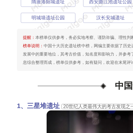
隋唐洛阳城遗址
西安曲江池遗址公园
明城墙遗址公园
汉长安城遗址
提醒：
本榜单仅供参考，务必实地考察、谨防诈骗、理性判
榜单说明：
中国十大历史遗址榜中榜，网编主要依据了历史
发展中的重要地位，其考古价值，知名度和影响力，并参考了“
息综合整理而成，榜单仅供参考，如有疑问，欢迎在末尾评论
中国
三星堆遗址
20世纪人类最伟大的考古发现之