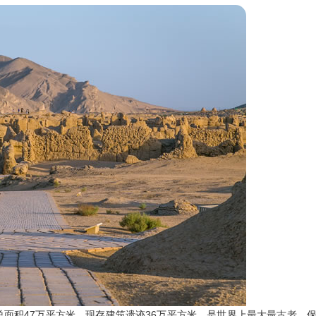
巧夺天工 400-189-0909
面积47万平方米，现存建筑遗迹36万平方米，是世界上最大最古老、