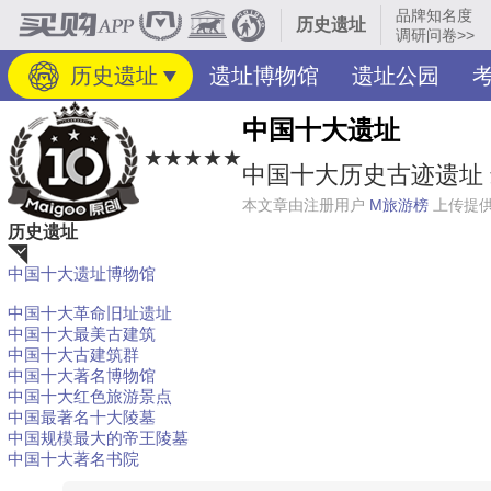
品牌知名度
历史遗址
调研问卷>>
历史遗址
遗址博物馆
遗址公园
中国十大遗址
★★★★★
中国十大历史古迹遗址 
本文章由注册用户
M旅游榜
上传提
历史遗址
中国十大遗址博物馆
荐
中国十大革命旧址遗址
中国十大最美古建筑
中国十大古建筑群
中国十大著名博物馆
中国十大红色旅游景点
中国最著名十大陵墓
中国规模最大的帝王陵墓
中国十大著名书院