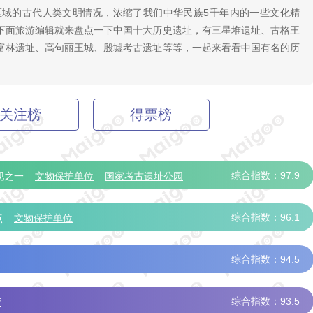
区域的古代人类文明情况，浓缩了我们中华民族5千年内的一些文化精
下面旅游编辑就来盘点一下中国十大历史遗址，有三星堆遗址、古格王
富林遗址、高句丽王城、殷墟考古遗址等等，一起来看看中国有名的历
关注榜
得票榜
综合指数：97.9
现之一
文物保护单位
国家考古遗址公园
综合指数：96.1
点
文物保护单位
综合指数：94.5
综合指数：93.5
产