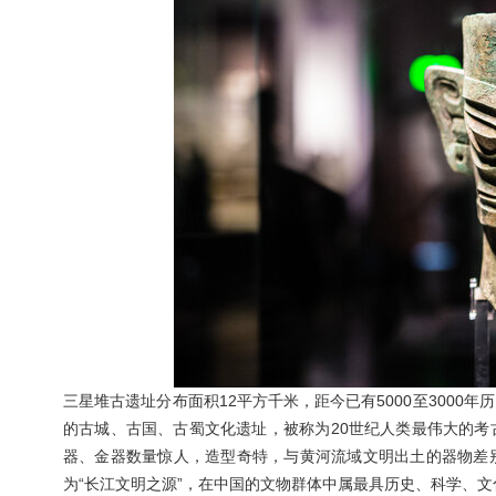
三星堆古遗址分布面积12平方千米，距今已有5000至300
的古城、古国、古蜀文化遗址，被称为20世纪人类最伟大的
器、金器数量惊人，造型奇特，与黄河流域文明出土的器物差
为“长江文明之源”，在中国的文物群体中属最具历史、科学、