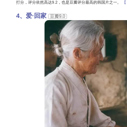
打分，评分依然高达9.2，也是豆瓣评分最高的韩国片之一。
【
爱·回家
豆瓣9.0