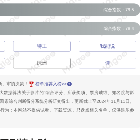
综合指数：79.5
综合指数：78.4
特工
我能说
绿洲
诗
断、审慎决策！
榜单推荐入榜>>
I大数据算法关于影片的“综合评分、所获奖项、票房成绩、知名度与影
素综合判断得分系统分析研究得出，更新截止至2024年11月11日。
的行为；本网站不提供试看、下载资源，只盘点相关名单，仅供娱乐参