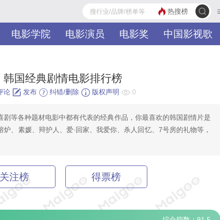
热搜榜
电影学院
电影演员
电影奖
中国影视歌
 韩国经典剧情电影排行榜
评论
发布
纠错/删除
版权声明
0
喜剧等各种题材电影中都有代表的经典作品，你最喜欢的韩国剧情片是
熔炉、素媛、辩护人、爱·回家、我爱你、杀人回忆、7号房的礼物等，
关注榜
得票榜
综合指数：91.5