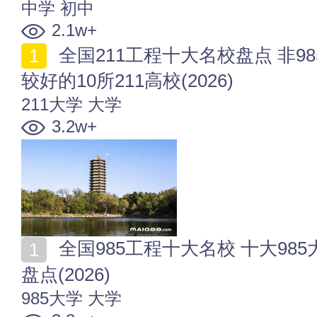
中学
初中
2.1w+
全国211工程十大名校盘点 非985的十大211大学排行 比
较好的10所211高校(2026)
211大学
大学
3.2w+
全国985工程十大名校 十大985大学排行 985大学前10名
盘点(2026)
985大学
大学