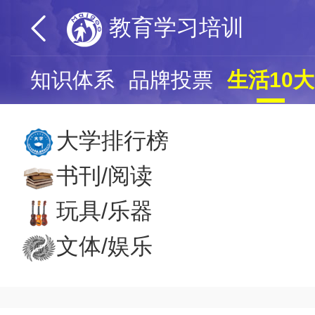
教育学习培训
页
知识体系
品牌投票
生活10大
大学排行榜
书刊/阅读
玩具/乐器
文体/娱乐