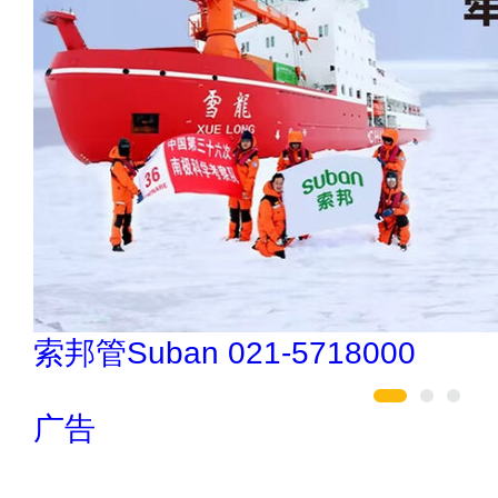
驴充充 0797-966999
广告