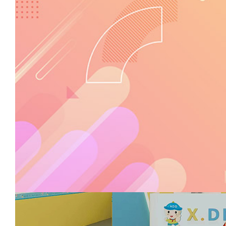
晋级教育
13094102017