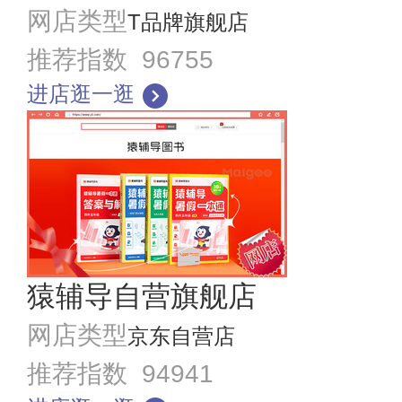
网店类型
T品牌旗舰店
推荐指数 96755
进店逛一逛
猿辅导自营旗舰店
网店类型
京东自营店
推荐指数 94941