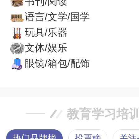
书刊/阅读
语言/文学/国学
玩具/乐器
文体/娱乐
眼镜/箱包/配饰
教育学习培
热门品牌榜
投票榜
关注