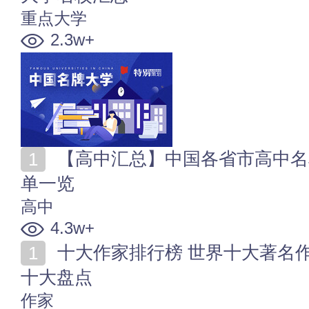
重点大学
2.3w+
【高中汇总】中国各省市高中名单 全国普通高中学校名
单一览
高中
4.3w+
十大作家排行榜 世界十大著名作家 古今中外文人墨客
十大盘点
作家