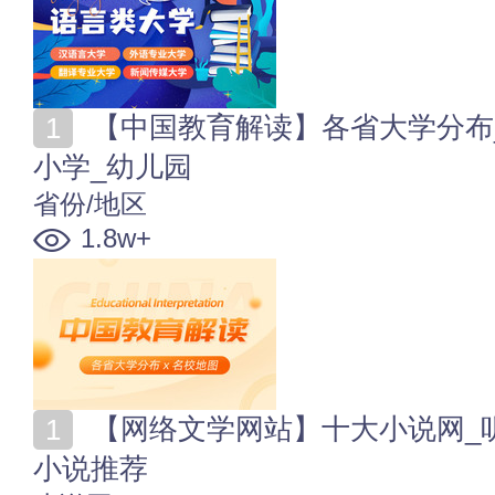
【中国教育解读】各省大学分布_名校地图_高中_初中_
小学_幼儿园
省份/地区
1.8w+
【网络文学网站】十大小说网_听书软件 各大小说网站
小说推荐