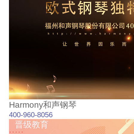
Harmony和声钢琴
400-960-8056
晋级教育