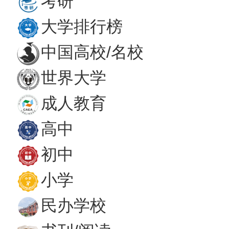
考研
大学排行榜
中国高校/名校
世界大学
成人教育
高中
初中
小学
民办学校