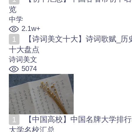
览
中学
2.1w+
【诗词美文十大】诗词歌赋_历史书籍_历代文学代表作
十大盘点
诗词美文
5074
【中国高校】中国名牌大学排行榜 国家重点高校_各地
大学名校汇总