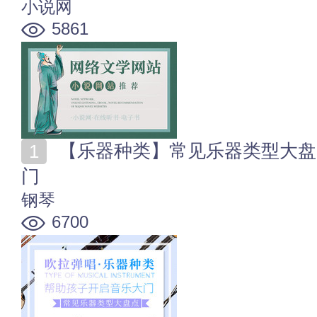
小说网
5861
【乐器种类】常见乐器类型大盘点 帮助孩子开启音乐大
门
钢琴
6700