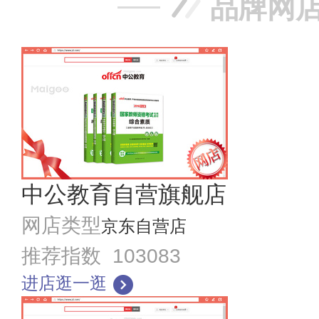
品牌网
中公教育自营旗舰店
网店类型
京东自营店
推荐指数 103083
进店逛一逛