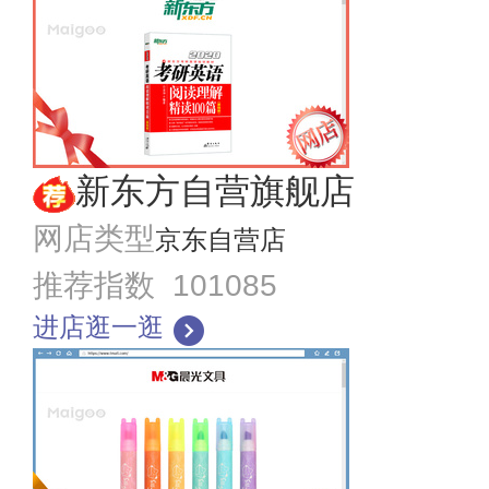
新东方自营旗舰店
网店类型
京东自营店
推荐指数 101085
进店逛一逛