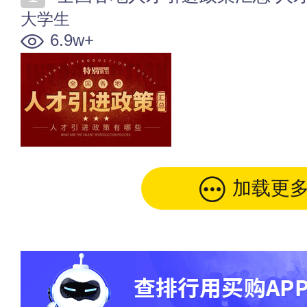
大学生
6.9w+
加载更