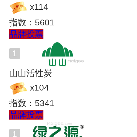
x
114
指数：
5601
品牌投票
山山活性炭
x
104
指数：
5341
品牌投票