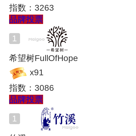
指数：
3263
品牌投票
希望树FullOfHope
x
91
指数：
3086
品牌投票