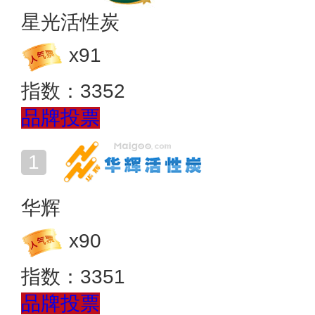
星光活性炭
x
91
指数：
3352
品牌投票
华辉
x
90
指数：
3351
品牌投票