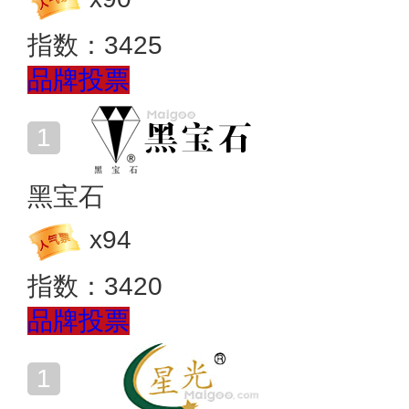
指数：
3425
品牌投票
黑宝石
x
94
指数：
3420
品牌投票