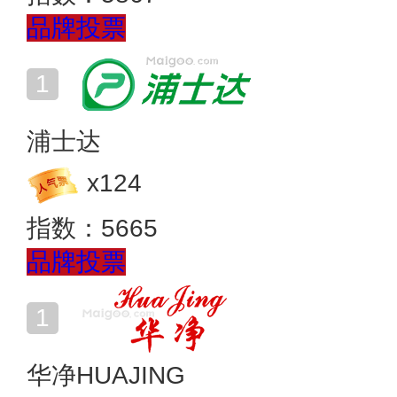
品牌投票
浦士达
x
124
指数：
5665
品牌投票
华净HUAJING