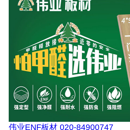
欧陆OULU 0760-23220123