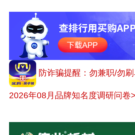
防诈骗提醒：勿兼职/勿刷
2026年08月品牌知名度调研问卷>