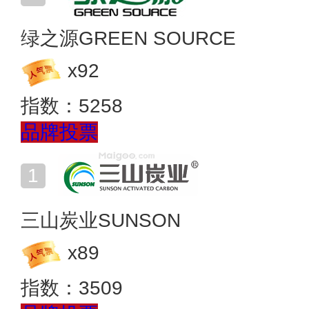
绿之源GREEN SOURCE
x
92
指数：
5258
品牌投票
三山炭业SUNSON
x
89
指数：
3509