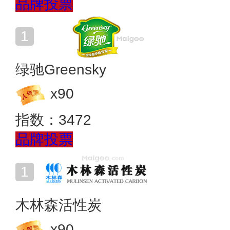
品牌投票
绿驰Greensky
x
90
指数：
3472
品牌投票
木林森活性炭
x
90