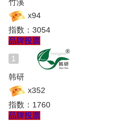
竹溪
x
94
指数：
3054
品牌投票
韩研
x
352
指数：
1760
品牌投票