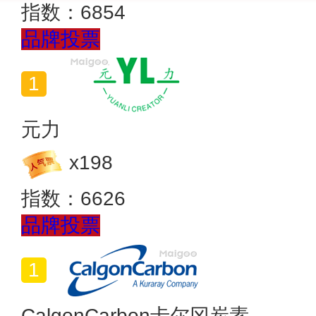
指数：
6854
品牌投票
元力
x
198
指数：
6626
品牌投票
CalgonCarbon卡尔冈炭素