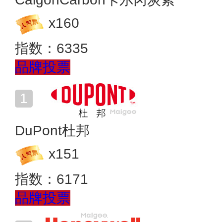
x
160
指数：
6335
品牌投票
DuPont杜邦
x
151
指数：
6171
品牌投票