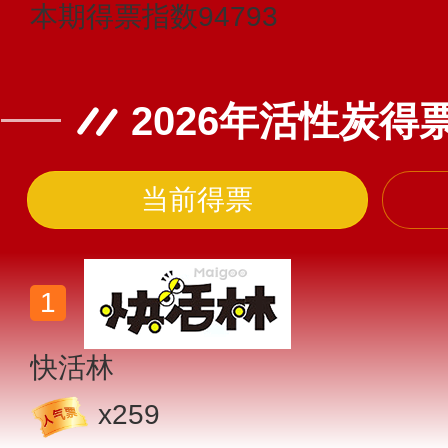
本期得票指数
94793
2026年活性炭得
当前得票
快活林
x
259