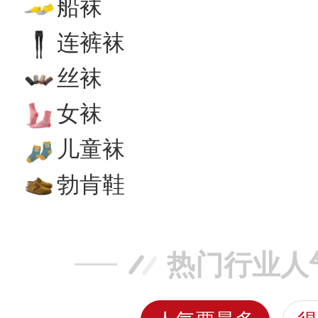
船袜
连裤袜
丝袜
女袜
儿童袜
勃肯鞋
热门行业人