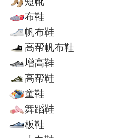
短靴
布鞋
帆布鞋
高帮帆布鞋
增高鞋
高帮鞋
童鞋
舞蹈鞋
板鞋