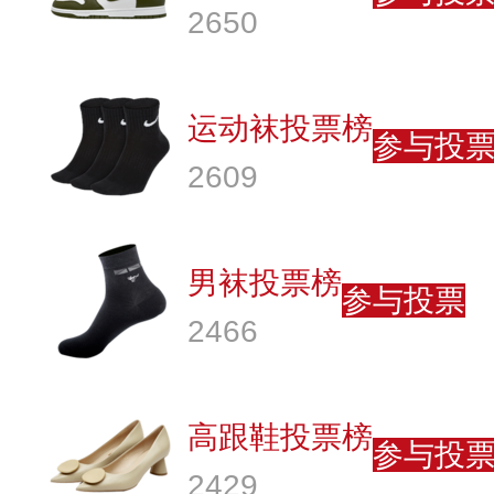
2650
运动袜投票榜
参与投
2609
男袜投票榜
参与投票
2466
高跟鞋投票榜
参与投
2429