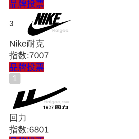
品牌投票
3
Nike耐克
指数:
7007
品牌投票
回力
指数:
6801