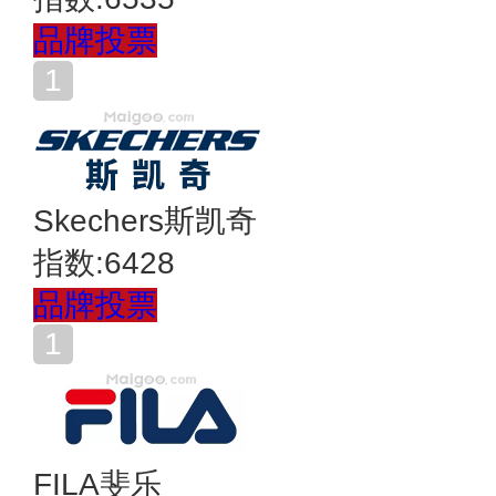
品牌投票
Skechers斯凯奇
指数:
6428
品牌投票
FILA斐乐