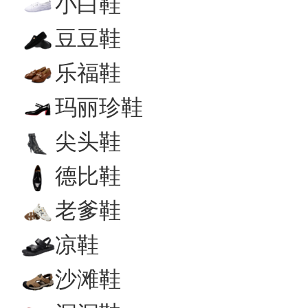
小白鞋
豆豆鞋
乐福鞋
玛丽珍鞋
尖头鞋
德比鞋
老爹鞋
凉鞋
沙滩鞋