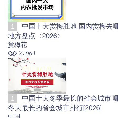
中国十大赏梅胜地 国内赏梅去哪里好 中国赏梅花的好
地方盘点〈2026〉
赏梅花
2.7w+
中国十大冬季最长的省会城市 哪个地方冬天最长 全国
冬天最长的省会城市排行[2026]
中国