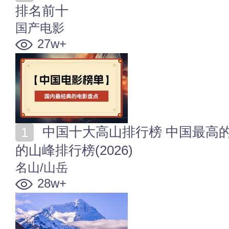
排名前十
国产电影
27w+
中国十大高山排行榜 中国最高的10座山 中国海拔最高
的山峰排行榜(2026)
名山/山岳
28w+