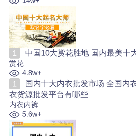
14w+
中国10大赏花胜地 国内最美十大赏花景
赏花
4.8w+
国内十大内衣批发市场 全国内衣批发市场在哪 中国内
衣货源批发平台有哪些
内衣内裤
5.6w+