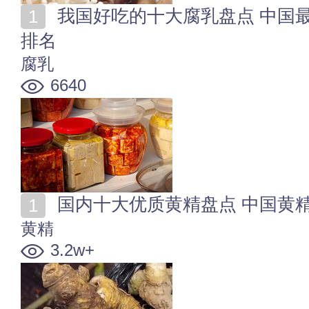
我国好吃的十大腐乳盘点 中国最好吃的豆腐乳十大产地
排名
腐乳
6640
国内十大优质黄精盘点 中国黄
黄精
3.2w+