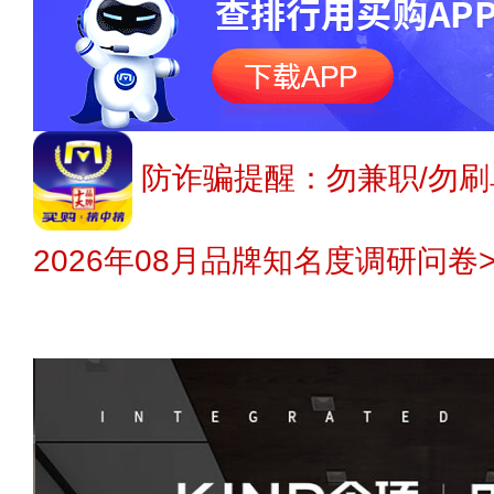
防诈骗提醒：勿兼职/勿刷
2026年08月品牌知名度调研问卷>