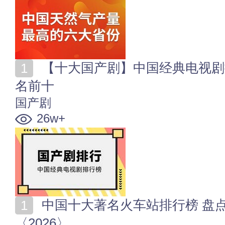
【十大国产剧】中国经典电视剧排行榜 各题材国产剧排
名前十
国产剧
26w+
中国十大著名火车站排行榜 盘点中国有名的10个火车站
〈2026〉