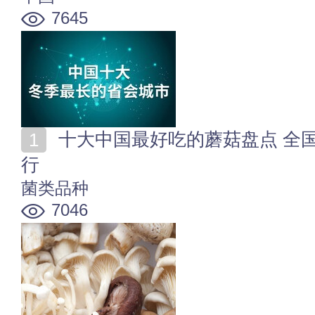
7645
十大中国最好吃的蘑菇盘点 全国十大食用菌生产基地排
行
菌类品种
7046