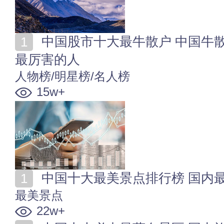
中国股市十大最牛散户 中国牛散排名榜 盘点国内炒股
最厉害的人
人物榜/明星榜/名人榜
15w+
中国十大最美景点排行榜 国内最美旅游胜地 中国
最美景点
22w+