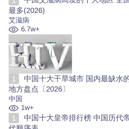
最多(2026)
艾滋病
6.7w+
中国十大干旱城市 国内最缺水的城市 中国干旱严重的
地方盘点〔2026〕
中国
1w+
中国十大皇帝排行榜 中国历代帝王一览表 中国历史朝
代顺序表