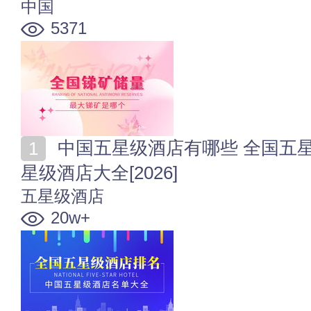
中国
5371
中国五星级酒店有哪些 全国五星级酒店名录 各省市五
星级酒店大全[2026]
五星级酒店
20w+