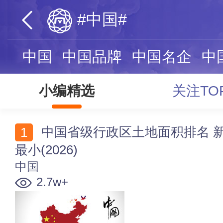
#中国#
中国
中国品牌
中国名企
中
小编精选
关注TO
中国省级行政区土地面积排名 新疆土地面积最大 澳门
最小(2026)
中国
2.7w+