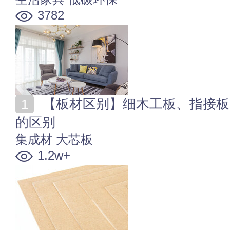
3782
【板材区别】细木工板、指接板、实木颗粒板和免漆板
的区别
集成材
大芯板
1.2w+