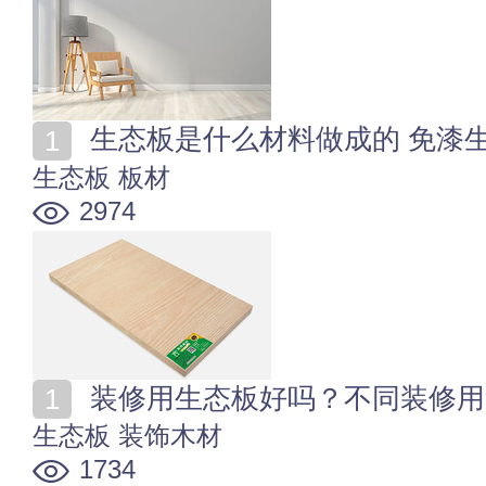
生态板是什么材料做成的 免漆
生态板
板材
2974
装修用生态板好吗？不同装修用
生态板
装饰木材
1734