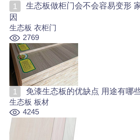
生态板做柜门会不会容易变形 家具生态板变形是什么原
因
生态板
衣柜门
2769
免漆生态板的优缺点 用途有哪
生态板
板材
4245