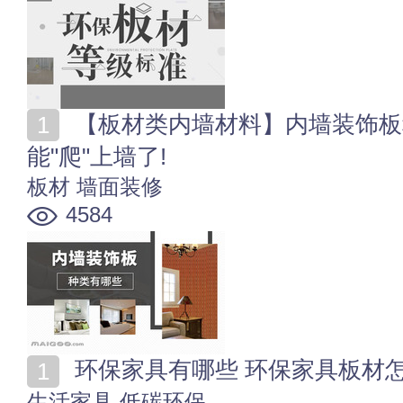
【板材类内墙材料】内墙装饰板种类有哪些 木地板也
能"爬"上墙了!
板材
墙面装修
4584
环保家具有哪些 环保家具板材
生活家具
低碳环保