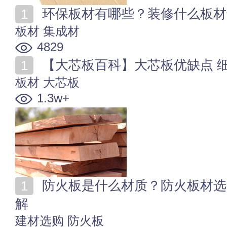
环保板材有哪些？装修什么板材
板材
集成材
4829
【大芯板百科】大芯板优缺点 
板材
大芯板
1.3w+
防火板是什么材质？防火板材选购、施工、保养知识全
解
建材选购
防火板