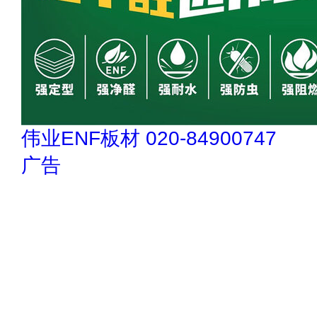
伟业ENF板材 020-84900747
广告