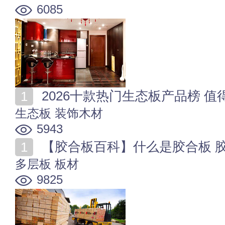
6085
2026十款热门生态板产品榜 
生态板
装饰木材
5943
【胶合板百科】什么是胶合板 
多层板
板材
9825