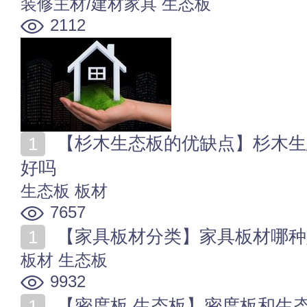
装修主材/建材家具
生态板
2112
【杉木生态板的优缺点】杉木生态板怎么样 杉木生态板
好吗
生态板
板材
7657
【家具板材分类】家具板材哪种
板材
生态板
9932
【密度板 生态板】密度板和生态板哪个好 密度板和生