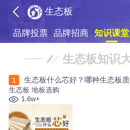
生态板
页
品牌投票
品牌招商
知识课堂
生态板知识
生态板什么芯好？哪种生态板质
生态板
地板选购
1.6w+