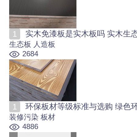
实木免漆板是实木板吗 实木生
生态板
人造板
2684
环保板材等级标准与选购 绿色
装修污染
板材
4886