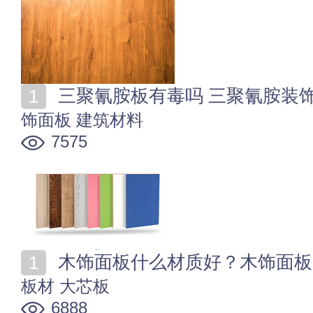
三聚氰胺板有毒吗 三聚氰胺装
饰面板
建筑材料
7575
木饰面板什么材质好？木饰面板
板材
大芯板
6888