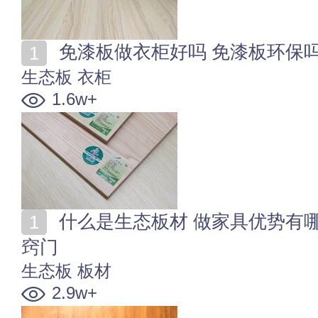
免漆板做衣柜好吗 免漆板环保吗
生态板
衣柜
1.6w+
什么是生态板材 做家具优势有哪些 选购生态板家具的
窍门
生态板
板材
2.9w+