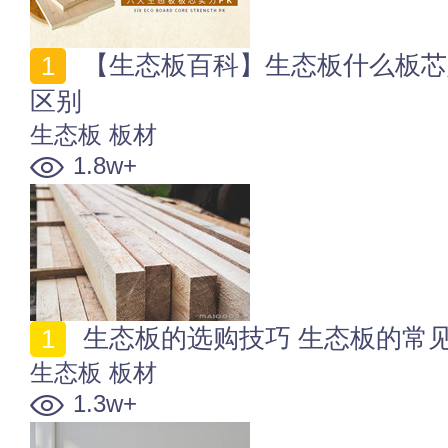
【生态板百科】生态板什么板芯好 生态板和细木工板的
区别
生态板
板材
1.8w+
生态板的选购技巧 生态板的常
生态板
板材
1.3w+