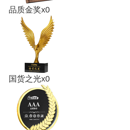
品质金奖x0
国货之光x0