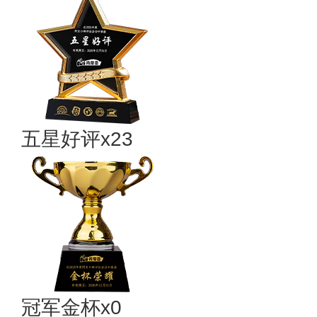
五星好评x23
冠军金杯x0