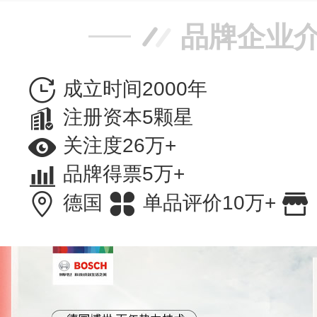
品牌企业
成立时间2000年
注册资本5颗星
关注度26万+
品牌得票5万+
德国
单品评价10万+