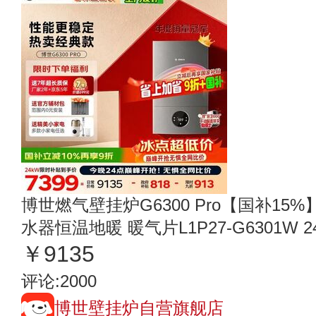
博世燃气壁挂炉G6300 Pro【国补1
水器恒温地暖 暖气片L1P27-G6301W 2
￥9135
评论:2000
博世壁挂炉自营旗舰店