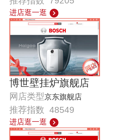
推荐指数 79205
进店逛一逛
博世壁挂炉旗舰店
网店类型
京东旗舰店
推荐指数 48549
进店逛一逛