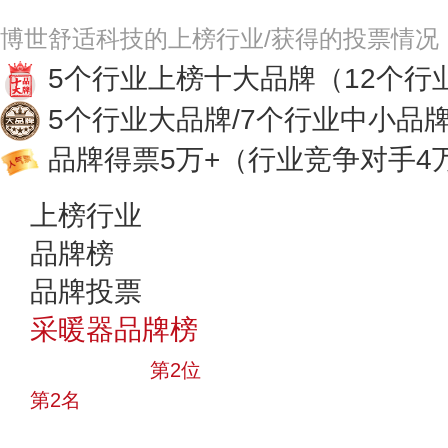
博世舒适科技的上榜行业/获得的投票情况
5个行业上榜十大品牌
（12个行
5个行业大品牌/7个行业中小品
品牌得票5万+
（行业竞争对手4
上榜行业
品牌榜
品牌投票
采暖器品牌榜
十大品牌
第2位
第2名
投票