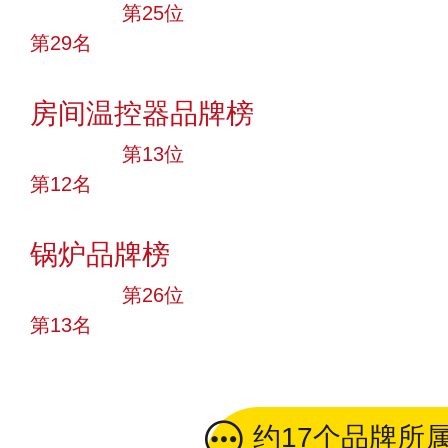
大品牌
第25位
第29名
投票
房间温控器品牌榜
大品牌
第13位
第12名
投票
锅炉品牌榜
大品牌
第26位
第13名
投票
约17个品牌所