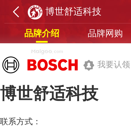
博世舒适科技
品牌介绍
品牌网购
我要认领
博世舒适科技
博世(中国)投资有限公司
联系方式：
400-820-6017
更多>>