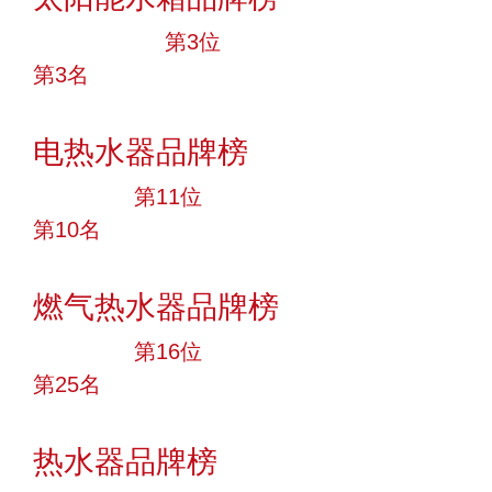
十大品牌
第3位
第3名
投票
电热水器品牌榜
大品牌
第11位
第10名
投票
燃气热水器品牌榜
大品牌
第16位
第25名
投票
热水器品牌榜