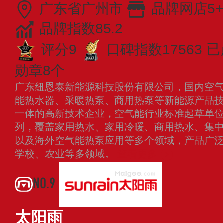
广东省广州市
品牌网店5+
品牌指数85.2
评分9
口碑指数17563
已
勋章8个
广东纽恩泰新能源科技股份有限公司，国内空
能热水器、采暖热泵、商用热泵等新能源产品
一体的高新技术企业，空气能行业标准起草单位
列，覆盖家用热水、家用冷暖、商用热水、集
以及海外空气能热泵应用等多个领域，产品广
学校、农业等多领域。
查看更多
NO.9
太阳雨