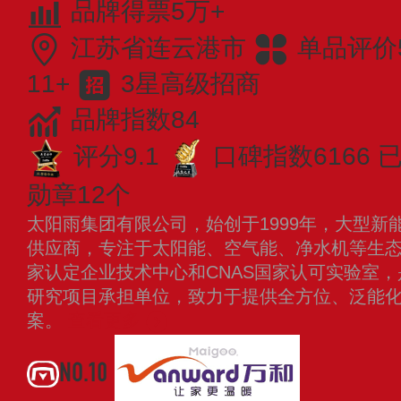
品牌得票5万+
江苏省连云港市
单品评价
11+
3星高级招商
品牌指数84
评分9.1
口碑指数6166
已
勋章12个
太阳雨集团有限公司，始创于1999年，大型新
供应商，专注于太阳能、空气能、净水机等生
家认定企业技术中心和CNAS国家认可实验室
研究项目承担单位，致力于提供全方位、泛能
案。
查看更多
NO.10