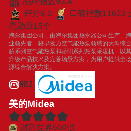
品牌指数93.4
评分9.2
口碑指数11623
亮勋章15个
海尔集团公司，由海尔集团热水器公司生产，
业领先者，较早发力空气能热泵领域的大型综
骄系列空气能热泵和骄阳系列热泵采暖机，以
升级产品技术及完善场景方案，为用户提供全
源综合解决方案。
查看更多
NO.2
美的Midea
财富世界500强