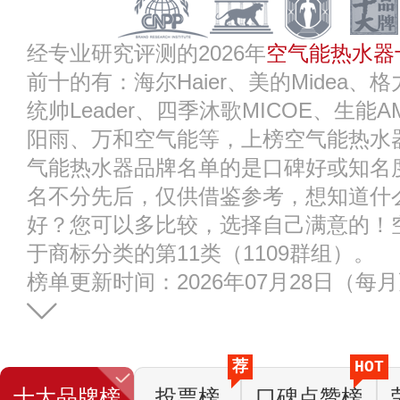
经专业研究评测的2026年
空气能热水器
前十的有：海尔Haier、美的Midea、格
统帅Leader、四季沐歌MICOE、生能
阳雨、万和空气能等，上榜空气能热水
气能热水器品牌名单的是口碑好或知名
名不分先后，仅供借鉴参考，想知道什
好？您可以多比较，选择自己满意的！
于商标分类的第11类（1109群组）。
榜单更新时间：2026年07月28日（每
荐
HOT
十大品牌榜
投票榜
口碑点赞榜