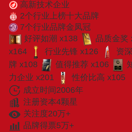
高新技术企业
2个行业上榜十大品牌
7个行业品牌金凤冠
好评如潮 x138
品质金奖 x
x164
行业先锋 x126
资深
牌 x108
值得推荐 x106
力企业 x201
性价比高 x105
成立时间2006年
注册资本4颗星
关注度20万+
品牌得票5万+