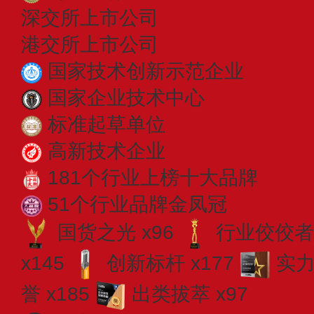
深交所上市公司
港交所上市公司
国家技术创新示范企业
国家企业技术中心
标准起草单位
高新技术企业
181个行业上榜十大品牌
51个行业品牌金凤冠
国货之光 x96
行业佼佼者 
x145
创新标杆 x177
实力
誉 x185
出类拔萃 x97