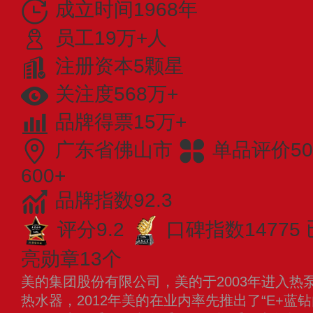
成立时间1968年
员工19万+人
注册资本5颗星
关注度568万+
品牌得票15万+
广东省佛山市
单品评价50
600+
品牌指数92.3
评分9.2
口碑指数14775
亮勋章13个
美的集团股份有限公司，美的于2003年进入热
热水器，2012年美的在业内率先推出了“E+蓝