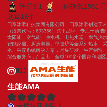
评分9.1
口碑指数1881
已
勋章18个
四季沐歌科技集团有限公司，四季沐歌创建于20
（股票代码：603366）旗下品牌，专注于清
太阳能、空气能、净水机、电热水器、燃气热
智能家居、厨房电器、壁挂炉等全系列热水、
水、采暖系统解决方案，是集研发、生产制造
综合服务商，产品出口全球100多个国家和地
NO.7
生能AMA
专精特新小巨人