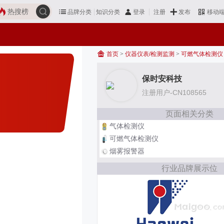
热搜榜
品牌分类
知识分类
发布
登录
注册
移动
首页
>
仪器仪表/检测监测
>
可燃气体检测仪
保时安科技
注册用户-CN108565
页面相关分类
气体检测仪
可燃气体检测仪
烟雾报警器
行业品牌展示位