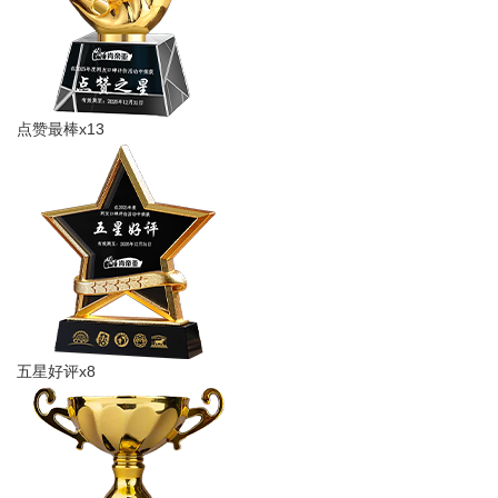
亚通Aton
点赞最棒x13
五星好评x8