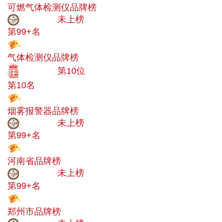
可燃气体检测仪品牌榜
中小品牌
未上榜
第99+名
投票
气体检测仪品牌榜
十大品牌
第10位
第10名
投票
烟雾报警器品牌榜
中小品牌
未上榜
第99+名
投票
河南省品牌榜
中小品牌
未上榜
第99+名
投票
郑州市品牌榜