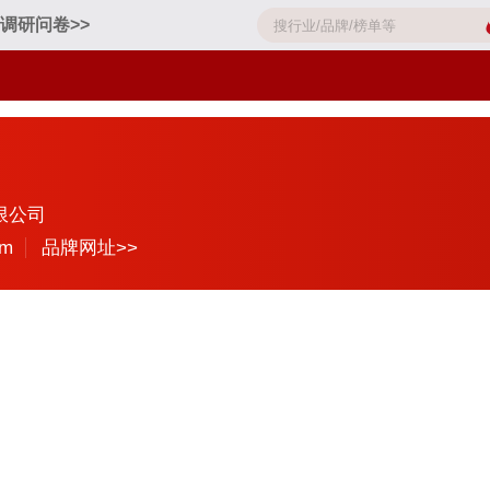
调研问卷>>
限公司
om
品牌网址>>