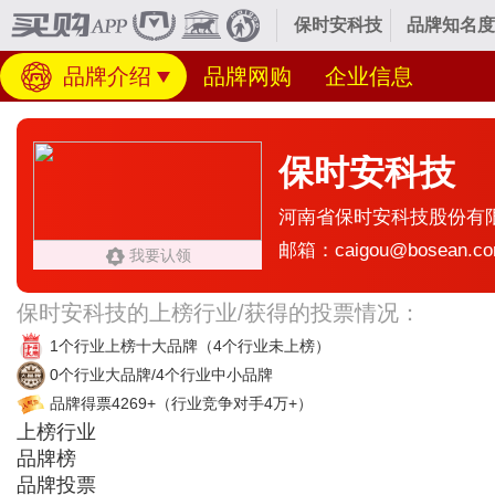
保时安科技
品牌知名度
品牌介绍
品牌网购
企业信息
保时安科技
河南省保时安科技股份有
邮箱：caigou@bosean.c
我要认领
保时安科技的上榜行业/获得的投票情况：
1个行业上榜十大品牌
（4个行业未上榜）
0个行业大品牌/4个行业中小品牌
品牌得票4269+
（行业竞争对手4万+）
上榜行业
品牌榜
品牌投票