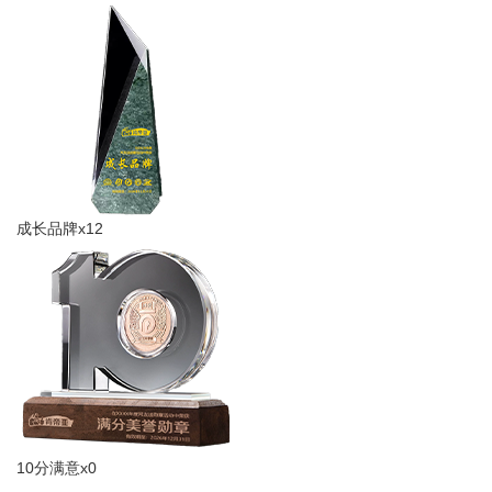
成长品牌x12
10分满意x0