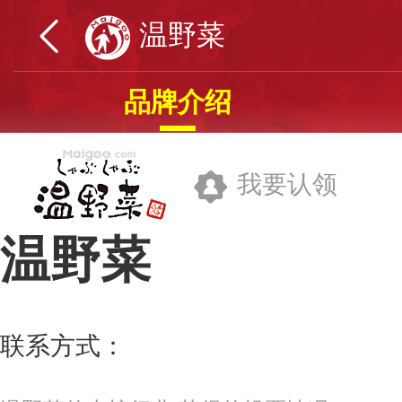
温野菜
品牌介绍
我要认领
温野菜
京容大餐饮管理(北京)有限公司
联系方式：
010-84059108
更多>>