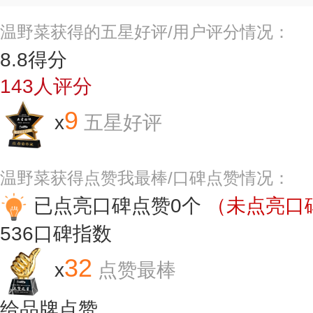
温野菜获得的五星好评/用户评分情况：
8.8
得分
143
人评分
9
x
五星好评
温野菜获得点赞我最棒/口碑点赞情况：
已点亮口碑点赞0个
（未点亮口碑
536
口碑指数
32
x
点赞最棒
给品牌点赞