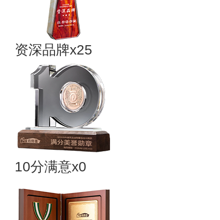
资深品牌x25
10分满意x0