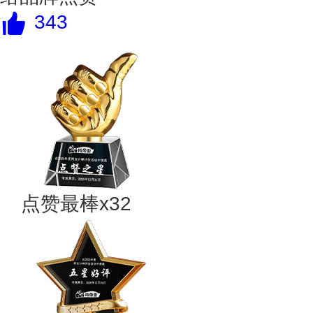
343
点赞最棒x32