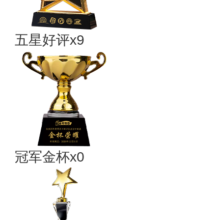
五星好评x9
冠军金杯x0