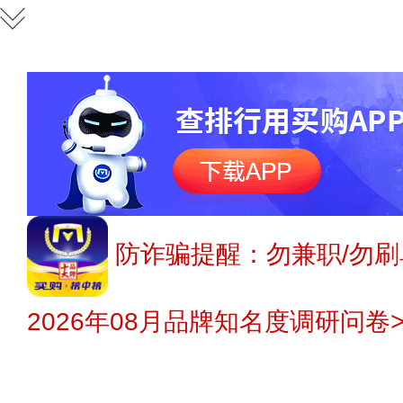
防诈骗提醒：勿兼职/勿刷
2026年08月品牌知名度调研问卷>