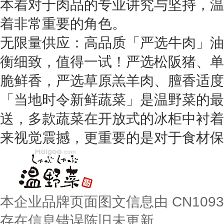
本着对于肉品的专业讲究与坚持，温
着非常重要的角色。
无限量供应：高品质「严选牛肉」油
衡细致，值得一试！严选松阪猪、单
脆鲜香，严选草原羔羊肉、膻香适度
「当地时令新鲜蔬菜」是温野菜的最
送，多款蔬菜在开放式的冰柜中衬着
来视觉震撼，更重要的是对于食材保
本企业品牌页面图文信息由 CN109
存在信息错误陈旧未更新