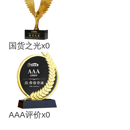
国货之光x0
AAA评价x0