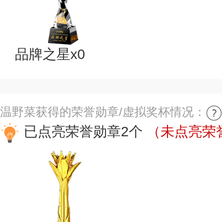
品牌之星x0
温野菜获得的荣誉勋章/虚拟奖杯情况：
已点亮荣誉勋章2个
（未点亮荣誉