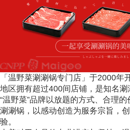
「温野菜涮涮锅专门店」于2000年
地区拥有超过400间店铺，是知名
“温野菜”品牌以放题的方式、合理
涮涮锅，以感动创造为服务宗旨，创
验。