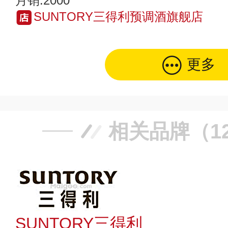
月销:2000
SUNTORY三得利预调酒旗舰店
更多
相关品牌（1
SUNTORY三得利