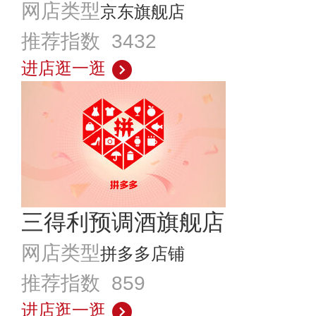
网店类型
京东旗舰店
推荐指数 3432
进店逛一逛
三得利预调酒旗舰店
网店类型
拼多多店铺
推荐指数 859
进店逛一逛