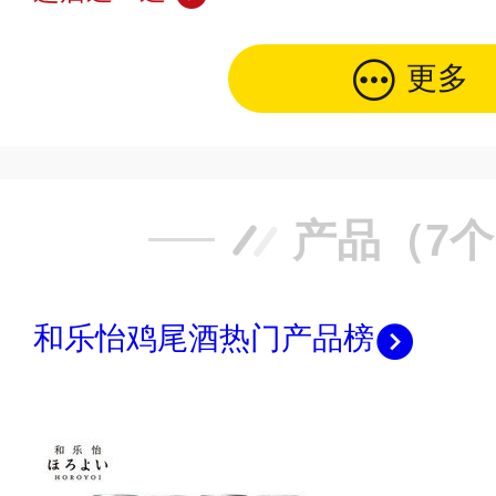
更多
产品（7
和乐怡鸡尾酒热门产品榜