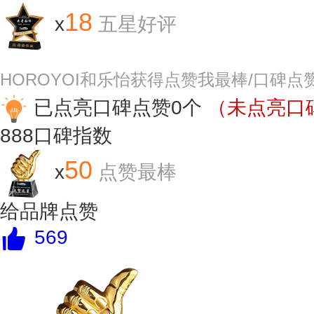
18
x
五星好评
HOROYOI和乐怡获得点赞我最棒/口碑点
已点亮口碑点赞0个
（未点亮口碑
888
口碑指数
50
x
点赞最棒
给品牌点赞
569