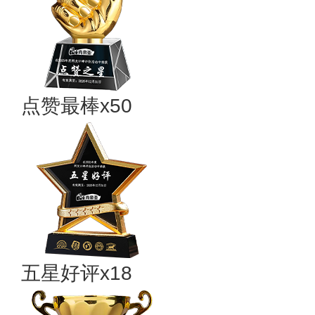
点赞最棒x50
五星好评x18