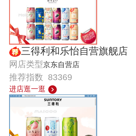
三得利和乐怡自营旗舰店
网店类型
京东自营店
推荐指数 83369
进店逛一逛