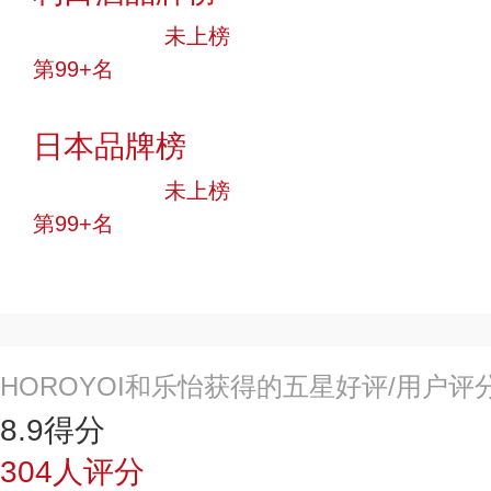
中小品牌
未上榜
第99+名
投票
日本品牌榜
中小品牌
未上榜
第99+名
投票
HOROYOI和乐怡获得的五星好评/用户评
8.9
得分
304
人评分