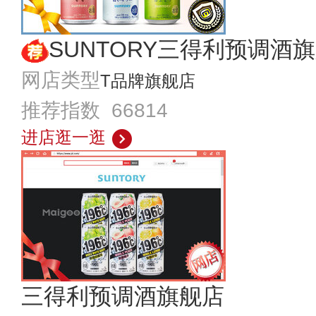
SUNTORY三得利预调酒
网店类型
T品牌旗舰店
推荐指数 66814
进店逛一逛
三得利预调酒旗舰店