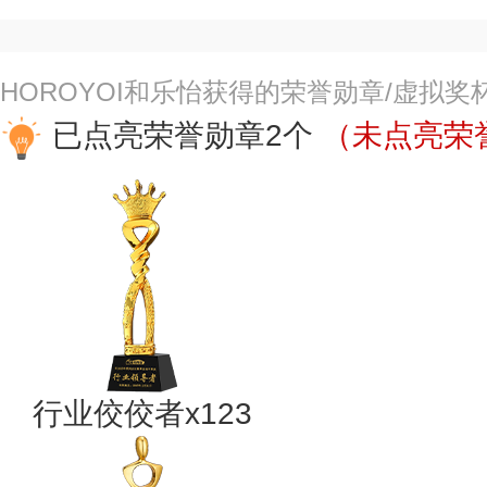
HOROYOI和乐怡获得的荣誉勋章/虚拟奖
已点亮荣誉勋章2个
（未点亮荣誉
行业佼佼者x123