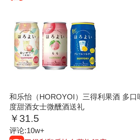
和乐怡（HOROYOI）三得利果酒 多口味 
度甜酒女士微醺酒送礼
￥31.5
评论:10w+