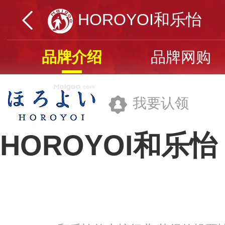
HOROYOI和乐怡
品牌介绍
品牌网购
我要认领
HOROYOI和乐怡
三得利(中国)投资有限公司
品牌网址>>