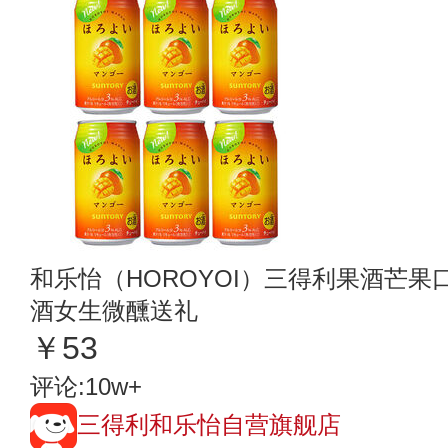
和乐怡（HOROYOI）三得利果酒芒果口味
酒女生微醺送礼
￥53
评论:10w+
三得利和乐怡自营旗舰店