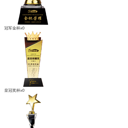
冠军金杯x0
皇冠奖杯x0