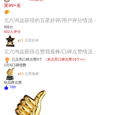
第99+名
投票
元六鸿远获得的五星好评/用户评分情况：
9
得分
502
人评分
x
21
五星好评
元六鸿远获得点赞我最棒/口碑点赞情况：
已点亮口碑点赞0个
（未点亮口碑点赞14个>>）
1316
口碑指数
x
50
点赞最棒
给品牌点赞
789