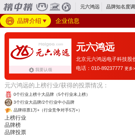
元六鸿远
品牌知名度调
品牌介绍
企业信息
元六鸿远
北京元六鸿远电子科技股
电话：010-89237777
更多>
我要认领
元六鸿远的上榜行业/获得的投票情况：
0个行业上榜十大品牌
（5个行业未上榜）
3个行业大品牌/2个行业中小品牌
品牌得票1万+
（行业竞争对手5万+）
上榜行业
品牌榜
品牌投票