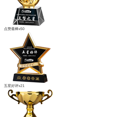
点赞最棒x50
五星好评x21