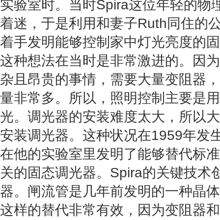
实验室时。当时Spira这位年轻的
着迷，于是利用和妻子Ruth同住的
着手发明能够控制家中灯光亮度的固
这种想法在当时是非常激进的。因为
杂且昂贵的事情，需要大量变阻器，
量非常多。所以，照明控制主要是用
光。调光器的安装难度太大，所以大
安装调光器。这种状况在1959年发生
在他的实验室里发明了能够替代标准
关的固态调光器。Spira的关键技
器。闸流管是几年前发明的一种晶体
这样的替代非常有效，因为变阻器和