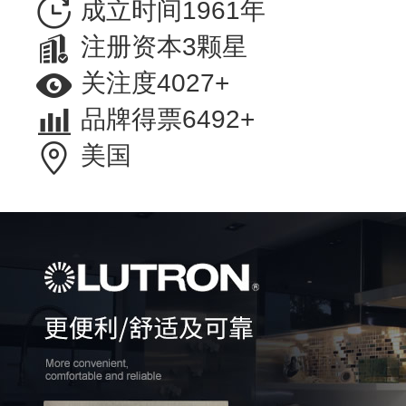
成立时间1961年
注册资本3颗星
关注度4027+
品牌得票6492+
美国