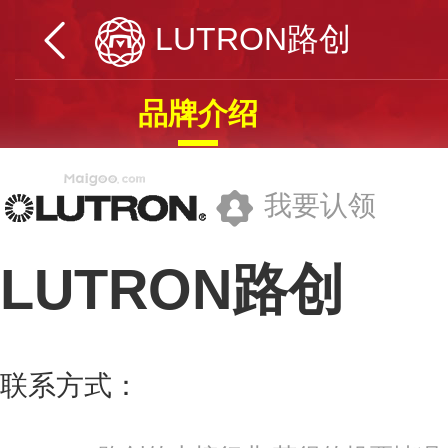
LUTRON路创
品牌介绍
我要认领
LUTRON路创
路川金域电子(上海)有限公司
联系方式：
400-842-7731
更多>>