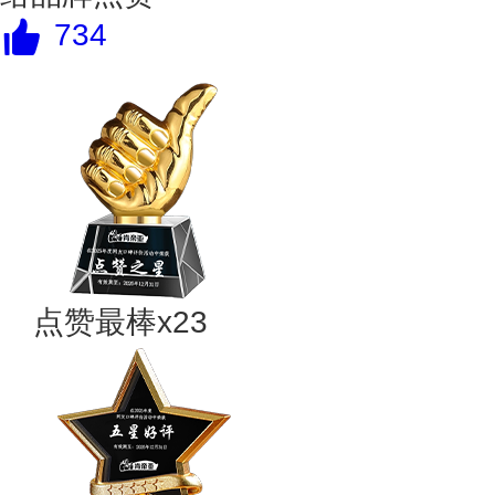
734
点赞最棒x23