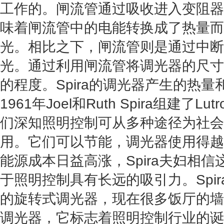
工作的。闸流管通过吸收进入变阻器
味着闸流管中的电能转换成了热量而
光。相比之下，闸流管则是通过中断
光。通过利用闸流管将调光器的尺寸
的程度。Spira的调光器产生的热
1961年Joel和Ruth Spira组建了Lutr
们深知照明控制可从多种途径为社会
用。它们可以节能，调光器使用得越
能源成本日益高涨，Spira夫妇相
于照明控制具有长远的吸引力。Spi
的旋转式调光器，现在很多饭厅的墙
调光器，它标志着照明控制行业的诞