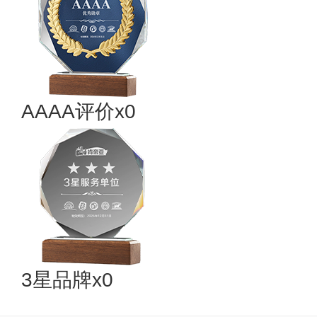
AAAA评价x0
3星品牌x0