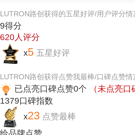
LUTRON路创获得的五星好评/用户评分情
9
得分
620
人评分
5
x
五星好评
LUTRON路创获得点赞我最棒/口碑点赞情
已点亮口碑点赞0个
（未点亮口碑
1379
口碑指数
23
x
点赞最棒
给品牌点赞