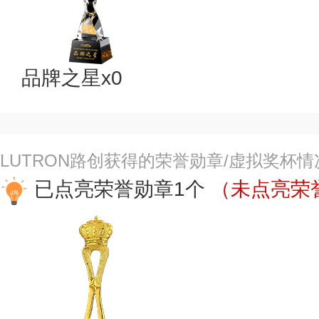
品牌之星x0
LUTRON路创获得的荣誉勋章/虚拟奖杯情
已点亮荣誉勋章1个
（未点亮荣誉