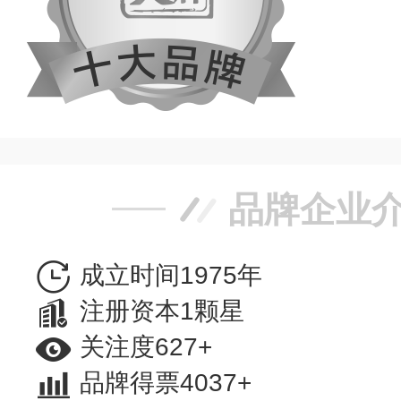
品牌企业
成立时间1975年
注册资本1颗星
关注度627+
品牌得票4037+