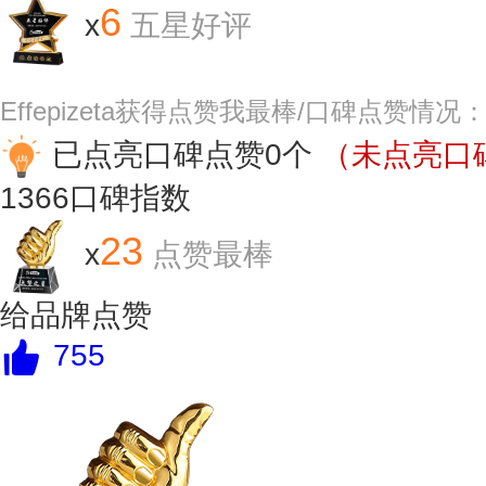
6
x
五星好评
Effepizeta获得点赞我最棒/口碑点赞情况
已点亮口碑点赞0个
（未点亮口碑
1366
口碑指数
23
x
点赞最棒
给品牌点赞
755