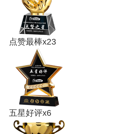
点赞最棒x23
五星好评x6