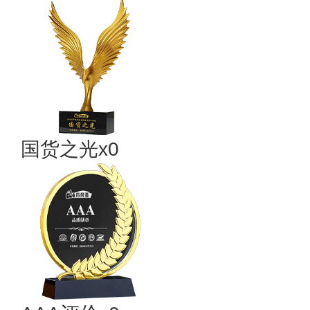
国货之光x0