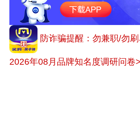
防诈骗提醒：勿兼职/勿刷
2026年08月品牌知名度调研问卷>