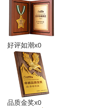
好评如潮x0
品质金奖x0