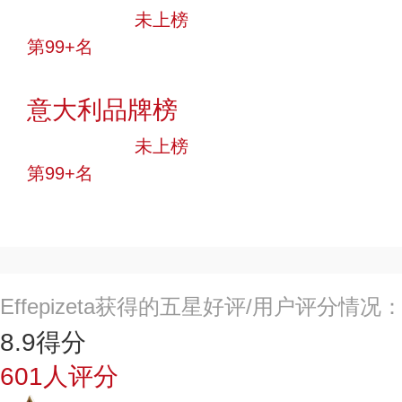
中小品牌
未上榜
第99+名
投票
意大利品牌榜
中小品牌
未上榜
第99+名
投票
Effepizeta获得的五星好评/用户评分情况
8.9
得分
601
人评分