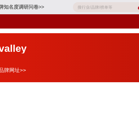
牌知名度调研问卷>>
alley
品牌网址>>