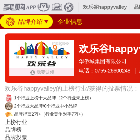
欢乐谷happyvalley
品
品牌介绍
企业信息
欢乐谷happyv
华侨城集团有限公司
电话：0755-26600248
我要认领
欢乐谷happyvalley的上榜行业/获得的投票情况：
1个行业上榜十大品牌
（2个行业未上榜）
2个行业大品牌/0个行业中小品牌
品牌得票2万+
（行业竞争对手7万+）
上榜行业
品牌榜
品牌投票