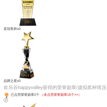
皇冠奖杯x0
品牌之星x0
欢乐谷happyvalley获得的荣誉勋章/虚拟奖杯情
已点亮荣誉勋章2个
（未点亮荣誉勋章16个>>）