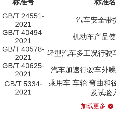
标准号
标准名
GB/T 24551-
汽车安全带
2021
GB/T 40494-
机动车产品使
2021
GB/T 40578-
轻型汽车多工况行驶
2021
GB/T 40625-
汽车加速行驶车外噪
2021
乘用车 车轮 弯曲和
GB/T 5334-
2021
及试验
加载更多