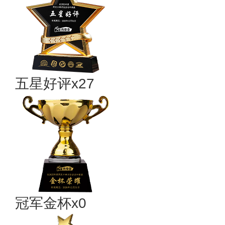
五星好评x27
冠军金杯x0