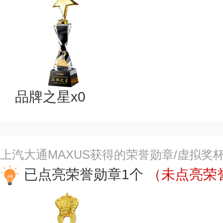
品牌之星x0
上汽大通MAXUS获得的荣誉勋章/虚拟奖
已点亮荣誉勋章1个
（未点亮荣誉