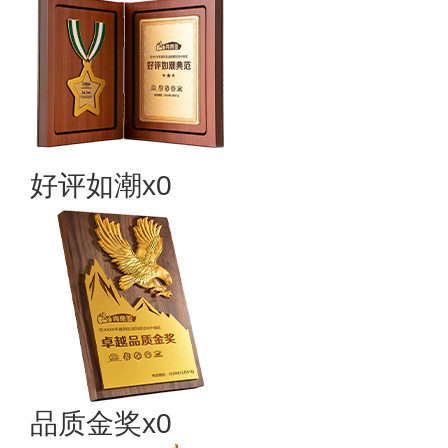
好评如潮x0
品质金奖x0