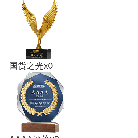
国货之光x0