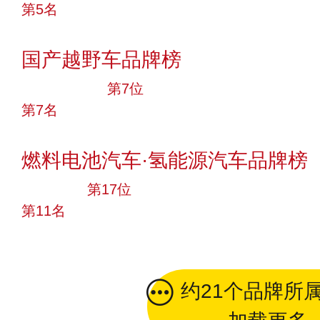
第5名
投票
国产越野车品牌榜
十大品牌
第7位
第7名
投票
燃料电池汽车·氢能源汽车品牌榜
大品牌
第17位
第11名
投票
约21个品牌所