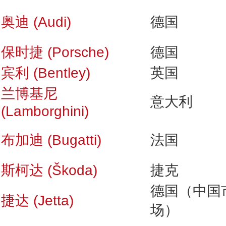
奥迪 (Audi)
德国
保时捷 (Porsche)
德国
宾利 (Bentley)
英国
兰博基尼
意大利
(Lamborghini)
布加迪 (Bugatti)
法国
斯柯达 (Škoda)
捷克
德国（中国
捷达 (Jetta)
场）