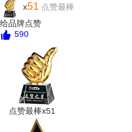
51
x
点赞最棒
给品牌点赞
590
点赞最棒x51