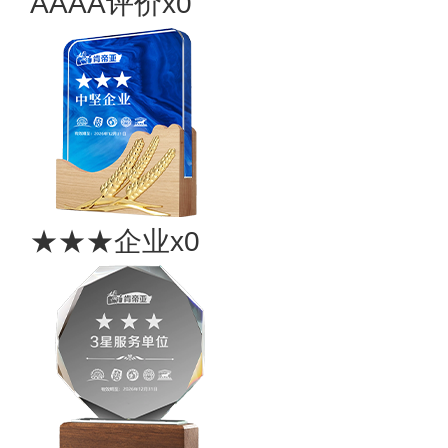
AAAA评价x0
★★★企业x0