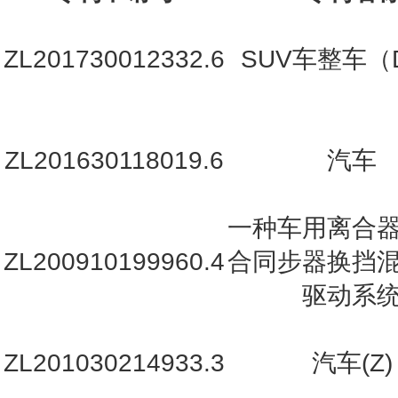
ZL201730012332.6
SUV车整车（
ZL201630118019.6
汽车
一种车用离合
ZL200910199960.4
合同步器换挡
驱动系
ZL201030214933.3
汽车(Z)