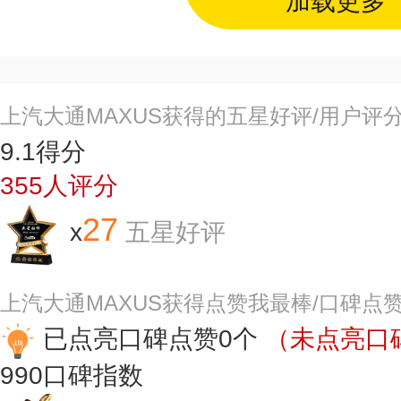
加载更多
上汽大通MAXUS获得的五星好评/用户评
9.1
得分
355
人评分
27
x
五星好评
上汽大通MAXUS获得点赞我最棒/口碑点
已点亮口碑点赞0个
（未点亮口碑
990
口碑指数