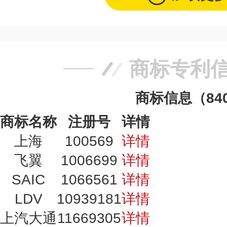
商标专利
商标信息（84
商标名称
注册号
详情
上海
100569
详情
飞翼
1006699
详情
SAIC
1066561
详情
LDV
10939181
详情
上汽大通
11669305
详情