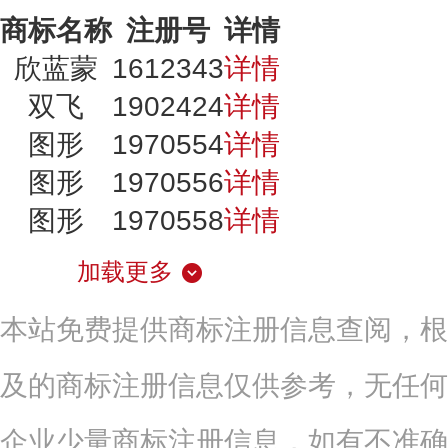
商标名称
注册号
详情
欣蓝蒙
1612343
详情
双飞
1902424
详情
图形
1970554
详情
图形
1970556
详情
图形
1970558
详情
加载更多
本站免费提供商标注册信息查阅，根
及的商标注册信息仅供参考，无任何
企业少量商标注册信息，如有不准确