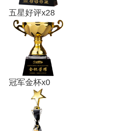
五星好评x28
冠军金杯x0