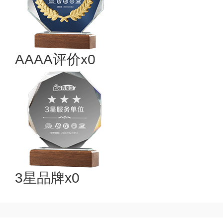
AAAA评价x0
3星品牌x0