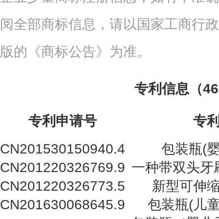
阅全部商标信息，请以国家工商行政
版的《商标公告》为准。
专利信息（4
专利申请号
专
CN201530150940.4
包装瓶(
CN201220326769.9
一种带双头牙
CN201220326773.5
新型可伸
CN201630068645.9
包装瓶(儿