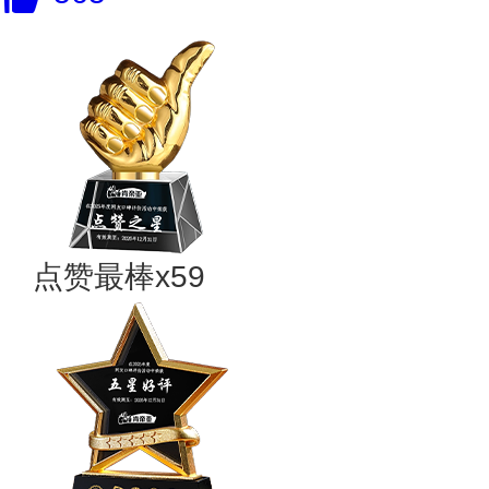
点赞最棒x59