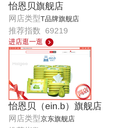
怡恩贝旗舰店
网店类型
T品牌旗舰店
推荐指数 69219
进店逛一逛
怡恩贝（ein.b）旗舰店
网店类型
京东旗舰店