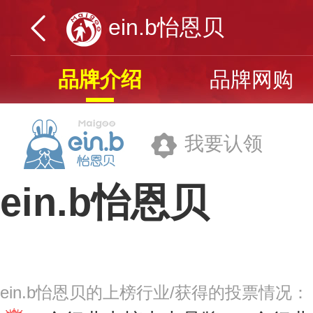
ein.b怡恩贝
品牌介绍
品牌网购
我要认领
ein.b怡恩贝
青蛙王子(中国)日化有限公司
ein.b怡恩贝的上榜行业/获得的投票情况：