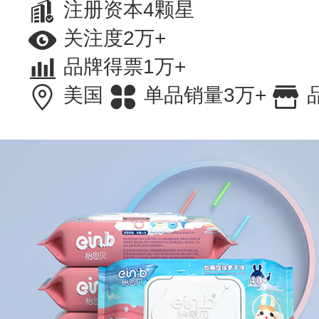
注册资本4颗星
关注度2万+
品牌得票1万+
美国
单品销量3万+