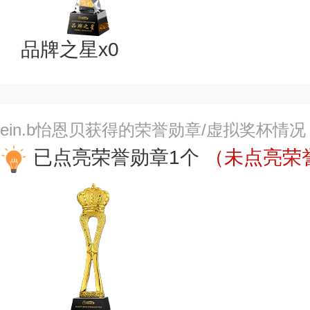
品牌之星x0
ein.b怡恩贝获得的荣誉勋章/虚拟奖杯情况
已点亮荣誉勋章1个
（未点亮荣誉