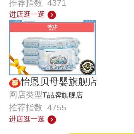
推荐指数 4371
进店逛一逛
怡恩贝母婴旗舰店
网店类型
T品牌旗舰店
推荐指数 4755
进店逛一逛