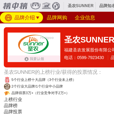
圣农SUNNER
品牌知
品牌介绍
品牌网购
企业信息
圣农SUNNE
福建圣农发展股份有限公
电话：0599-7923430
我要认领
圣农SUNNER的上榜行业/获得的投票情况：
5个行业上榜十大品牌
（3个行业未上榜）
2个行业大品牌/1个行业中小品牌
品牌得票3万+
（行业竞争对手2万+）
上榜行业
品牌榜
品牌投票