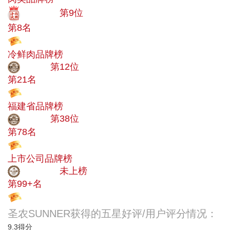
十大品牌
第9位
第8名
投票
冷鲜肉品牌榜
大品牌
第12位
第21名
投票
福建省品牌榜
大品牌
第38位
第78名
投票
上市公司品牌榜
中小品牌
未上榜
第99+名
投票
圣农SUNNER获得的五星好评/用户评分情况：
9.3
得分