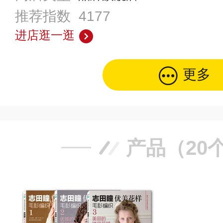
推荐指数 4177
进店逛一逛
更多
产品（20