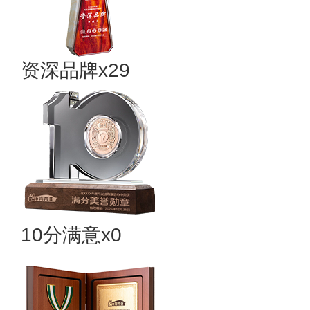
资深品牌x29
10分满意x0