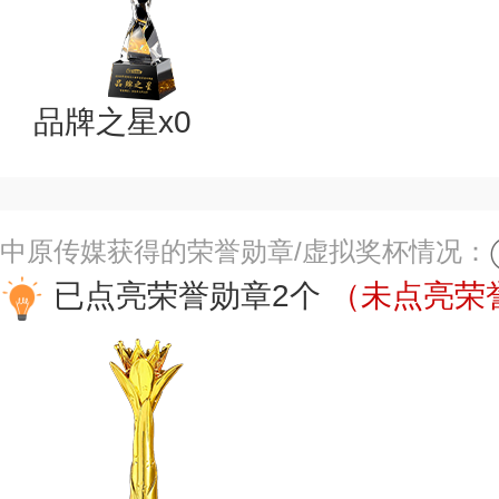
品牌之星x0
中原传媒获得的荣誉勋章/虚拟奖杯情况：
已点亮荣誉勋章2个
（未点亮荣誉