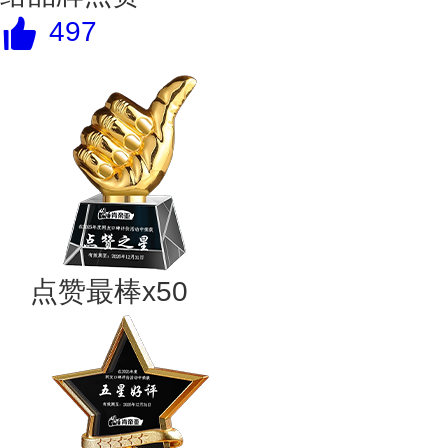
497
点赞最棒x50