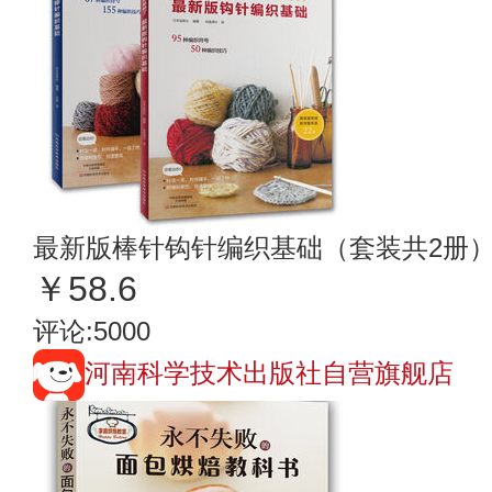
最新版棒针钩针编织基础（套装共2册
￥58.6
评论:5000
河南科学技术出版社自营旗舰店