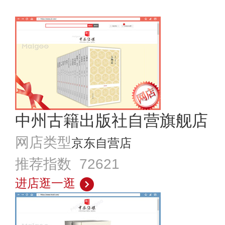
中州古籍出版社自营旗舰店
网店类型
京东自营店
推荐指数 72621
进店逛一逛