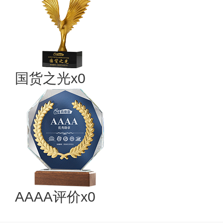
国货之光x0
AAAA评价x0