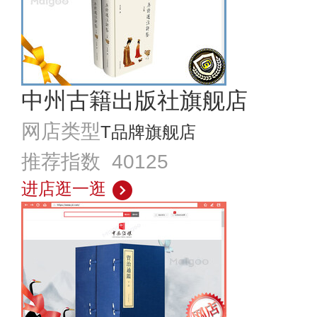
中州古籍出版社旗舰店
网店类型
T品牌旗舰店
推荐指数 40125
进店逛一逛