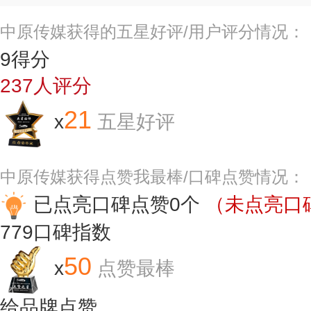
中原传媒获得的五星好评/用户评分情况：
9
得分
237
人评分
21
x
五星好评
中原传媒获得点赞我最棒/口碑点赞情况：
已点亮口碑点赞0个
（未点亮口碑
779
口碑指数
50
x
点赞最棒
给品牌点赞