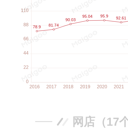
网店（17