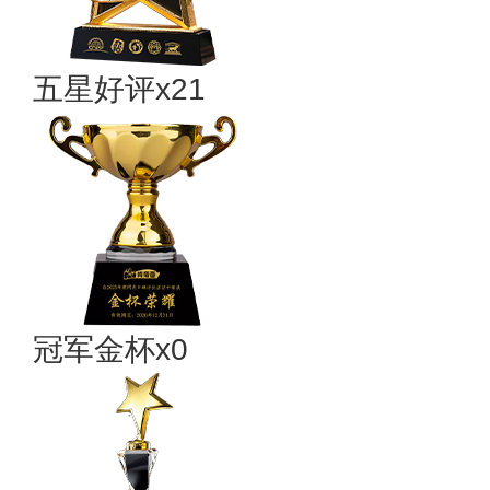
五星好评x21
冠军金杯x0