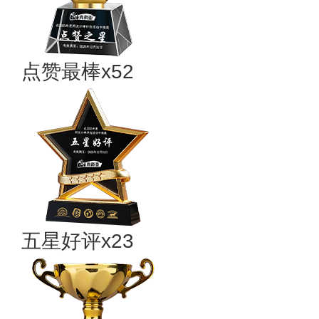
点赞最棒x52
五星好评x23