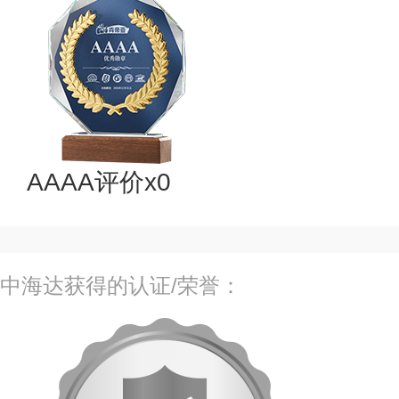
AAAA评价x0
中海达获得的认证/荣誉：