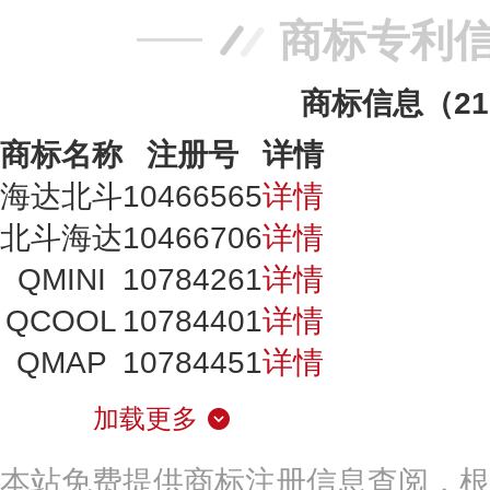
商标专利
商标信息（2
商标名称
注册号
详情
海达北斗
10466565
详情
北斗海达
10466706
详情
QMINI
10784261
详情
QCOOL
10784401
详情
QMAP
10784451
详情
加载更多
本站免费提供商标注册信息查阅，根