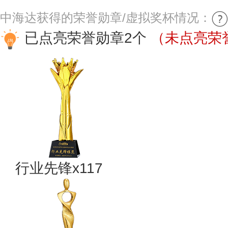
中海达获得的荣誉勋章/虚拟奖杯情况：
已点亮荣誉勋章2个
（未点亮荣誉
行业先锋x117