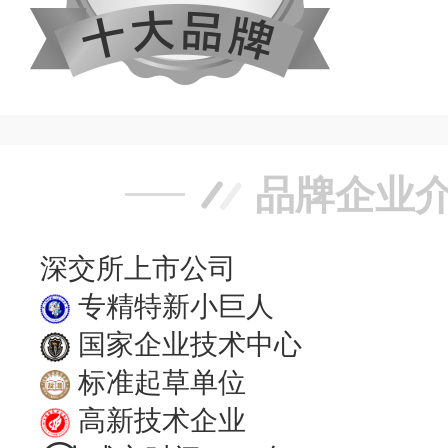
品牌企业
深交所上市公司
专精特新小巨人
国家企业技术中心
标准起草单位
高新技术企业