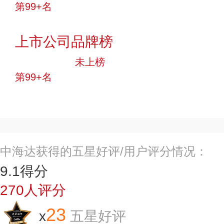
第99+名
投票
上市公司品牌榜
中小品牌
未上榜
第99+名
投票
中海达获得的五星好评/用户评分情况：
9.1
得分
270
人评分
23
x
五星好评