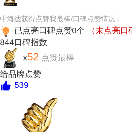
中海达获得点赞我最棒/口碑点赞情况：
已点亮口碑点赞0个
（未点亮口碑
844
口碑指数
52
x
点赞最棒
给品牌点赞
539