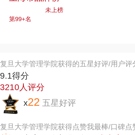
中小品牌
未上榜
第99+名
投票
复旦大学管理学院获得的五星好评/用户评
9.1
得分
3210
人评分
22
x
五星好评
复旦大学管理学院获得点赞我最棒/口碑点