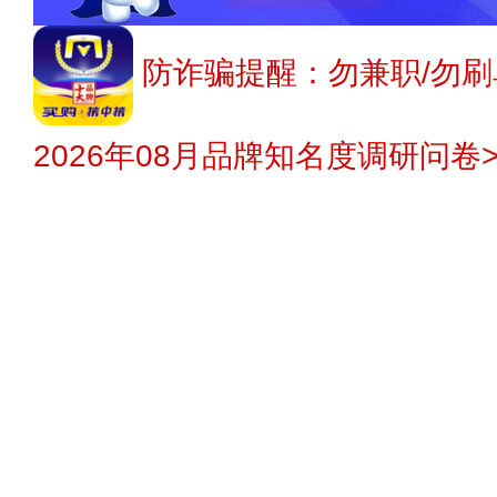
防诈骗提醒：勿兼职/勿刷
2026年08月品牌知名度调研问卷>