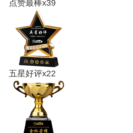
点赞最棒x39
五星好评x22