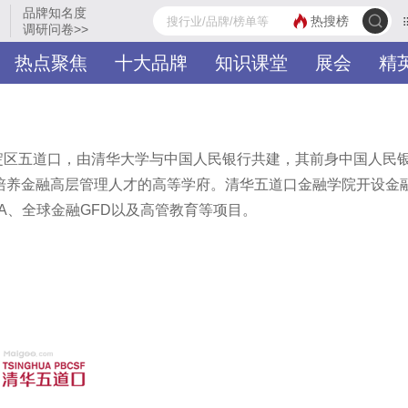
品牌知名度
热搜榜
调研问卷>>
热点聚焦
十大品牌
知识课堂
展会
精
热门分类
品牌入驻
海淀区五道口，由清华大学与中国人民银行共建，其前身中国人民
培养金融高层管理人才的高等学府。清华五道口金融学院开设金
A、全球金融GFD以及高管教育等项目。