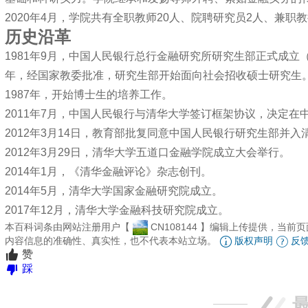
2020年4月，学院共有全职教师20人、院聘研究员2人、兼职教
历史沿革
1981年9月，中国人民银行总行金融研究所研究生部正式成
年，经国家教委批准，研究生部开始面向社会招收硕士研究生
1987年，开始博士生的培养工作。
2011年7月，中国人民银行与清华大学签订框架协议，决定
2012年3月14日，教育部批复同意中国人民银行研究生部并入
2012年3月29日，清华大学五道口金融学院成立大会举行。
2014年1月，《清华金融评论》杂志创刊。
2014年5月，清华大学国家金融研究院成立。
2017年12月，清华大学金融科技研究院成立。
本百科词条由网站注册用户【
CN108144
】编辑上传提供，当前页
内容信息的准确性、真实性，也不代表本站立场。
版权声明
反
赞
踩