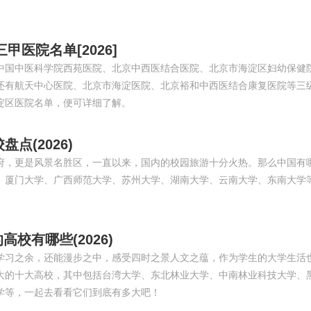
医院名单[2026]
中国中医科学院西苑医院、北京中西医结合医院、北京市海淀区妇幼保健
还有航天中心医院、北京市海淀医院、北京裕和中西医结合康复医院等三
淀区医院名单，便可详细了解。
点(2026)
府，更是风景名胜区，一直以来，国内的校园旅游十分火热。那么中国有
、厦门大学、广西师范大学、苏州大学、湖南大学、云南大学、东南大学
校有哪些(2026)
学习之余，还能漫步之中，感受四时之景人文之蕴，作为学生的大学生活
大的十大高校，其中包括台湾大学、东北林业大学、中南林业科技大学、
学等，一起去看看它们到底有多大吧！