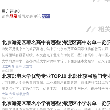
用户评论
0
请先
登录
后再发表评论
发布
相
北京海淀区著名高中有哪些 海淀区高中名单一览(部分)
海淀区是北京市的教育高地，集中了北京市乃至全国最优质的教育资源
技等领域有显著成绩。本文盘点了北京市海淀区一些知名高中，有中国
大学附属中学、首都师范大学附属中学等，下面跟随本文编辑一起来了
北京教育
高中
北京市
2536
北京邮电大学优势专业TOP10 北邮比较强热门专业 
北京邮电大学是教育部直属、工业和信息化部共建、首批进行“211工
家盘点如下，有通信工程、信息工程、计算机科学与技术、电子科学与
大学
专业
学校教育
5892
北京海淀区著名小学有哪些 海淀区小学名单一览(部分)
海淀区是北京市教育实力最强的区之一，这里有北大、清华、人大等知