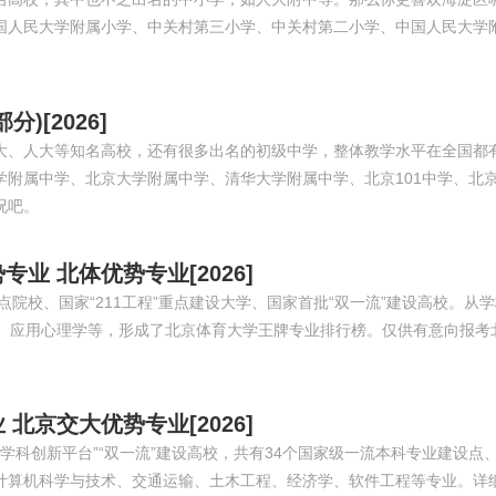
国人民大学附属小学、中关村第三小学、中关村第二小学、中国人民大学
[2026]
大、人大等知名高校，还有很多出名的初级中学，整体教学水平在全国都
附属中学、北京大学附属中学、清华大学附属中学、北京101中学、北
况吧。
 北体优势专业[2026]
院校、国家“211工程”重点建设大学、国家首批“双一流”建设高校。从
练、应用心理学等，形成了北京体育大学王牌专业排行榜。仅供有意向报考
京交大优势专业[2026]
势学科创新平台”“双一流”建设高校，共有34个国家级一流本科专业建设点、
计算机科学与技术、交通运输、土木工程、经济学、软件工程等专业。详