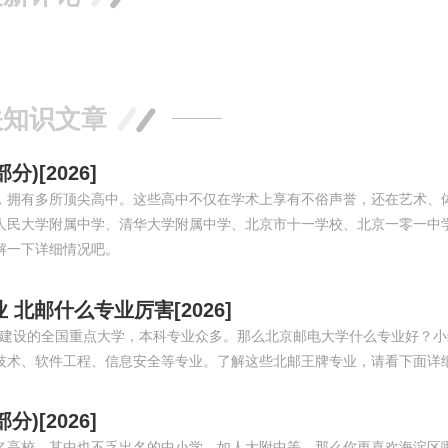
关知识文章
[2026]
，拥有多所顶尖高中。这些高中不仅在学术上享有不俗声誉，还在艺术、
人民大学附属中学、清华大学附属中学、北京市十一学校、北京一零一中
解一下详细情况吧。
北邮什么专业厉害[2026]
程”建设的全国重点大学，本科专业众多。那么北京邮电大学什么专业好？
技术、软件工程、信息安全等专业。了解这些北邮王牌专业，请看下面详
[2026]
名高校，其中也不乏出名的中小学，如人大附中等。那么你更喜欢海淀区