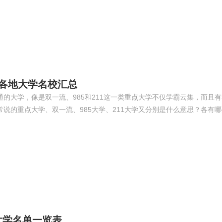
_各地大学名校汇总
的大学，像是双一流、985和211这一类重点大学不仅学霸云集，而且
说的重点大学、双一流、985大学、211大学又分别是什么意思？各有
大学名单一览表