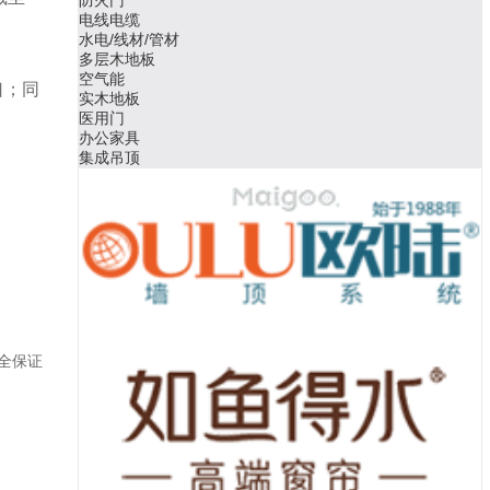
电线电缆
。
水电/线材/管材
多层木地板
空气能
口；同
实木地板
医用门
办公家具
集成吊顶
全保证