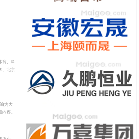
体育、科
学、北京
小编为大
细内容。
哪所小