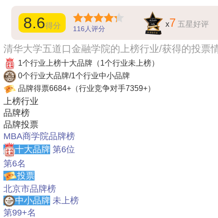
8.6
7
x
五星好评
得分
116
人评分
清华大学五道口金融学院的上榜行业/获得的投票
1个行业上榜十大品牌
（1个行业未上榜）
0个行业大品牌/1个行业中小品牌
品牌得票6684+
（行业竞争对手7359+）
上榜行业
品牌榜
品牌投票
MBA商学院品牌榜
十大品牌
第6位
第6名
投票
北京市品牌榜
中小品牌
未上榜
第99+名