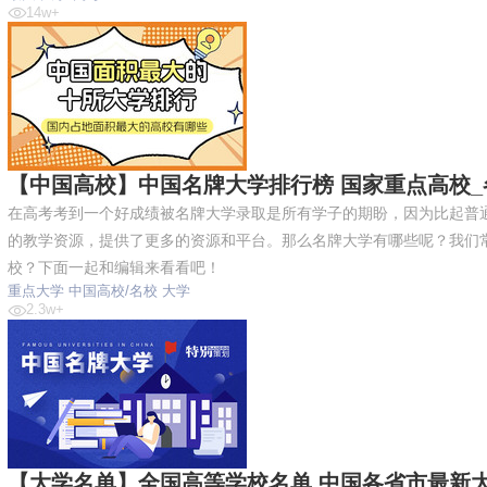
14w+
【中国高校】中国名牌大学排行榜 国家重点高校
在高考考到一个好成绩被名牌大学录取是所有学子的期盼，因为比起普通
的教学资源，提供了更多的资源和平台。那么名牌大学有哪些呢？我们常
校？下面一起和编辑来看看吧！
重点大学
中国高校/名校
大学
2.3w+
【大学名单】全国高等学校名单 中国各省市最新