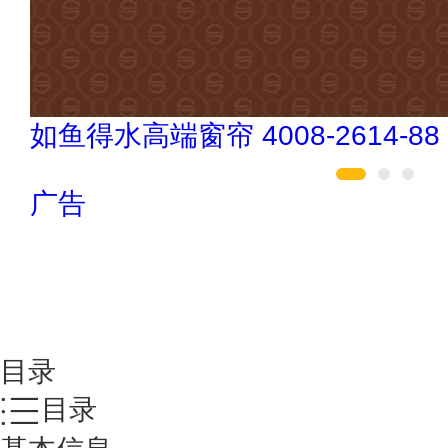
万嘉WANJIA 400-861-6677
广告
目录
目录