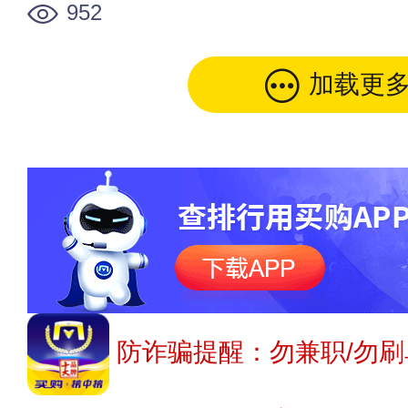
952
加载更
防诈骗提醒：勿兼职/勿刷