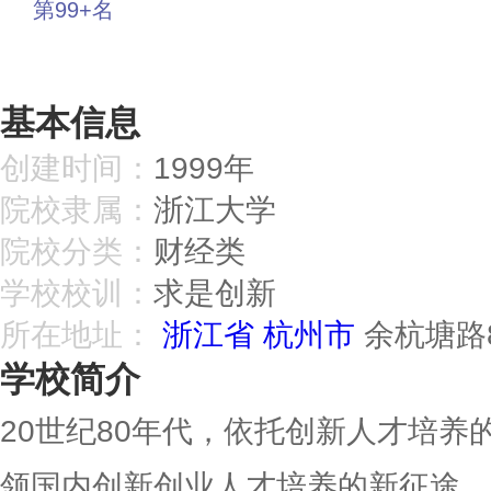
第99+名
投票
基本信息
创建时间：
1999年
院校隶属：
浙江大学
院校分类：
财经类
学校校训：
求是创新
所在地址：
浙江省
杭州市
余杭塘路
学校简介
20世纪80年代，依托创新人才培养
领国内创新创业人才培养的新征途。