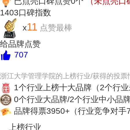
已点亮口碑点赞0个
（未点亮口碑
1403
口碑指数
11
x
点赞最棒
给品牌点赞
707
浙江大学管理学院的上榜行业/获得的投票
1个行业上榜十大品牌
（2个行
0个行业大品牌/2个行业中小品
品牌得票3950+
（行业竞争对手7
上榜行业