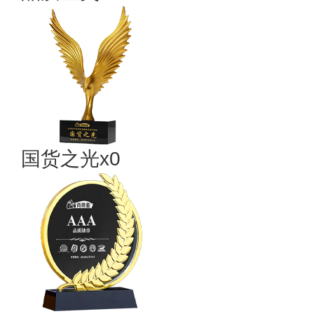
国货之光x0