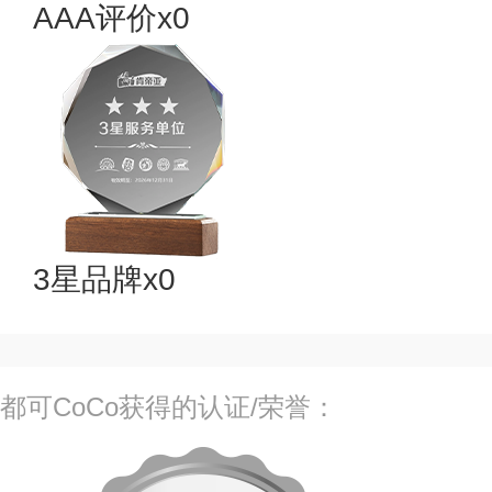
AAA评价x0
3星品牌x0
都可CoCo获得的认证/荣誉：