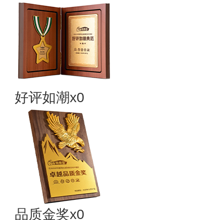
好评如潮x0
品质金奖x0