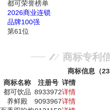
都可荣誉榜单
2026商业连锁
品牌100强
第
61
位
商标专利
商标信息（2
商标名称
注册号
详情
都可饮品
8933972
详情
养鲜殿
9093967
详情