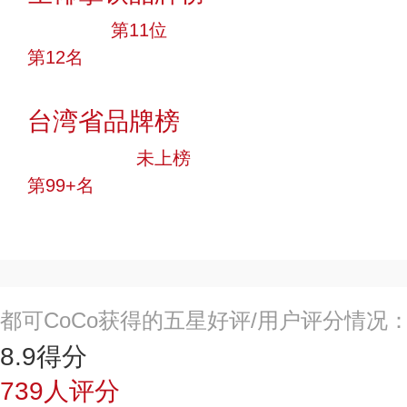
大品牌
第11位
第12名
投票
台湾省品牌榜
中小品牌
未上榜
第99+名
投票
都可CoCo获得的五星好评/用户评分情况
8.9
得分
739
人评分