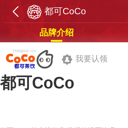
都可CoCo
品牌介绍
我要认领
都可CoCo
上海肇亿商贸有限公司
品牌网址>>