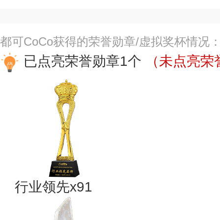
都可CoCo获得的荣誉勋章/虚拟奖杯情况
已点亮荣誉勋章1个
（未点亮荣誉
行业领先x91