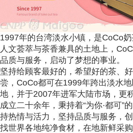
1997年的台湾淡水小镇，是CoC
人文荟萃与茶香兼具的土地上，Co
品质与服务，启动了梦想的事业。
坚持给顾客最好的，希望好的茶、好
尝，CoCo都可在1999年跨出淡水
地，并于2007年进军大陆市场，更
成立二十余年，秉持着“为你·都可”的
持热情与活力，坚持品质与服务，创
找世界各地纯净食材，在地新鲜采购