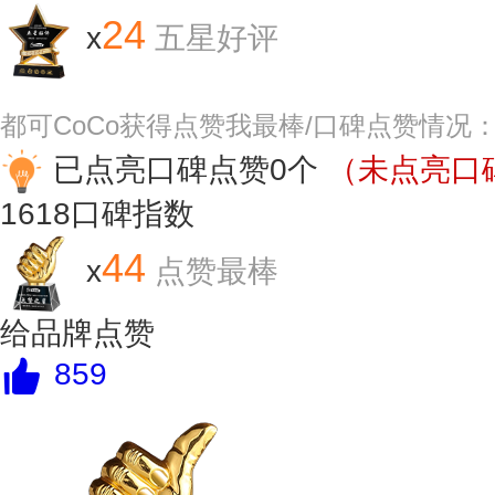
24
x
五星好评
都可CoCo获得点赞我最棒/口碑点赞情况
已点亮口碑点赞0个
（未点亮口碑
1618
口碑指数
44
x
点赞最棒
给品牌点赞
859