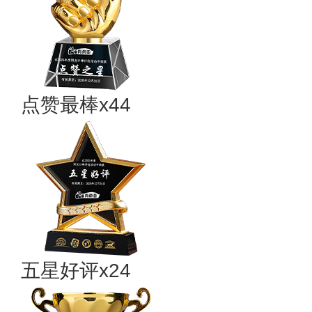
点赞最棒x44
五星好评x24