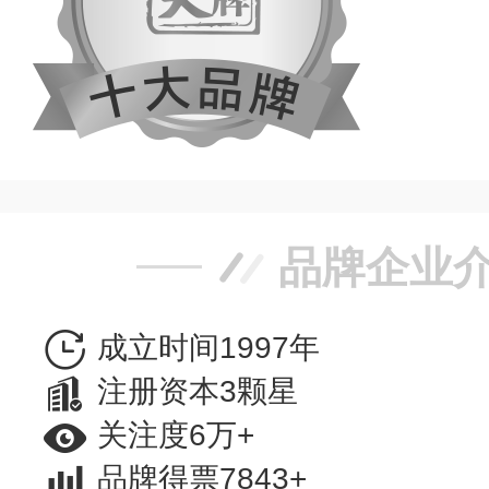
品牌企业
成立时间1997年
注册资本3颗星
关注度6万+
品牌得票7843+