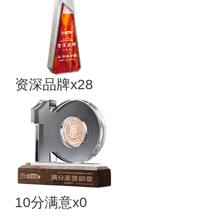
资深品牌x28
10分满意x0