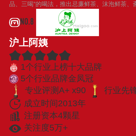
品、三喝”的喝法，推出忌廉鲜茶、沫泡鲜茶、
NO.8
沪上阿姨
1个行业上榜十大品牌
5个行业品牌金凤冠
专业评测A+ x90
行业先锋 
成立时间2013年
注册资本4颗星
关注度5万+