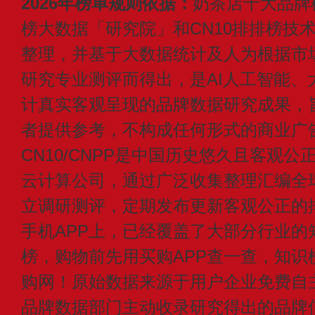
2026年榜单规则依据：
奶茶店十大品牌
榜大数据「研究院」和CN10排排榜技
整理，并基于大数据统计及人为根据市
研究专业测评而得出，是AI人工智能、
计真实客观呈现的品牌数据研究成果，
者提供参考，不构成任何形式的商业广
CN10/CNPP是中国历史悠久且客观公
云计算公司，通过广泛收集整理汇编全
立调研测评，定期发布更新客观公正的
手机APP上，已经覆盖了大部分行业的
榜，购物前先用买购APP查一查，知识
购网！原始数据来源于用户企业免费自主申
品牌数据部门主动收录研究得出的品牌