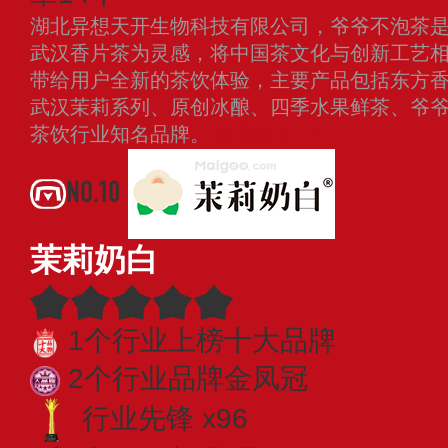
湖北异想天开生物科技有限公司，爷爷不泡茶
武汉香片茶为灵感，将中国茶文化与创新工艺
带给用户全新的茶饮体验，主要产品包括东方香
武汉茉莉系列、原创冰酿、四季水果鲜茶、爷爷
茶饮行业知名品牌。
查看更多
NO.10
茉莉奶白
1个行业上榜十大品牌
2个行业品牌金凤冠
行业先锋 x96