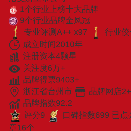
1个行业上榜十大品牌
9个行业品牌金凤冠
专业​评测A++ x97
行业佼佼
成立时间2010年
注册资本4颗星
关注度6万+
品牌得票9403+
浙江省台州市
品牌网店2+
品牌指数92.2
评分9
口碑指数699
已点
章16个