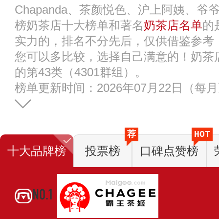
Chapanda、茶颜悦色、沪上阿姨、
榜奶茶店十大榜单和著名
奶茶店名单
的
实力的，排名不分先后，仅供借鉴参考
您可以多比较，选择自己满意的！奶茶
的第43类（4301群组）。
榜单更新时间：2026年07月22日（每
荐
HOT
十大品牌榜
投票榜
口碑点赞榜
NO.1