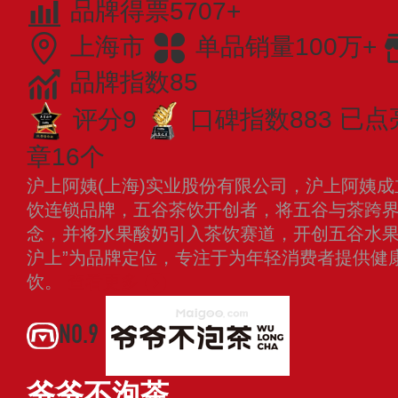
品牌得票5707+
上海市
单品销量100万+
品牌指数85
评分9
口碑指数883
已点
章16个
沪上阿姨(上海)实业股份有限公司，沪上阿姨成
饮连锁品牌，五谷茶饮开创者，将五谷与茶跨
念，并将水果酸奶引入茶饮赛道，开创五谷水果
沪上”为品牌定位，专注于为年轻消费者提供健
饮。
查看更多
NO.9
爷爷不泡茶