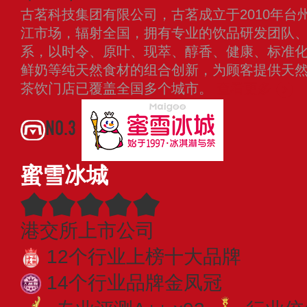
古茗科技集团有限公司，古茗成立于2010年台
江市场，辐射全国，拥有专业的饮品研发团队
系，以时令、原叶、现萃、醇香、健康、标准
鲜奶等纯天然食材的组合创新，为顾客提供天
茶饮门店已覆盖全国多个城市。
查看更多
NO.3
蜜雪冰城
港交所上市公司
12个行业上榜十大品牌
14个行业品牌金凤冠