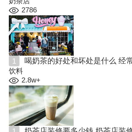
奶茶店
2786
喝奶茶的好处和坏处是什么 经
饮料
2.8w+
奶茶店装修要多少钱 奶茶店装