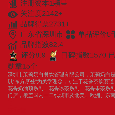
注册资本1颗星
关注度2142+
品牌得票2731+
广东省深圳市
单品评价5
品牌指数82.4
评分8.9
口碑指数1570
勋章15个
深圳市茉莉奶白餐饮管理有限公司，茉莉奶白
以“东方摩登”为美学理念，专注于花香茶饮赛
花香奶油顶系列、花香冰茶系列、花香果茶系列等
门店，覆盖国内一二线城市及北美、欧洲、东
益禾堂