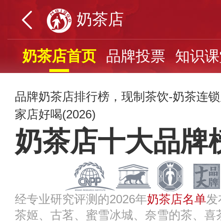
奶茶店
奶茶店首页
品牌投票
知识课
品牌奶茶店排行榜，现制茶饮-奶茶连锁
家店好喝(2026)
奶茶店十大品牌
经专业研究评测的2026年
奶茶店名单
发
茶姬、古茗、蜜雪冰城、奈雪的茶、喜茶