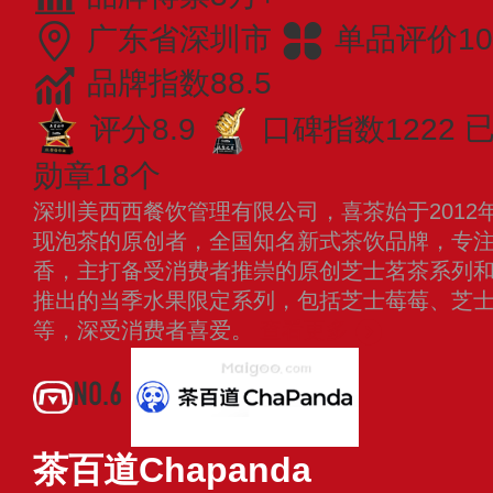
广东省深圳市
单品评价10
品牌指数88.5
评分8.9
口碑指数1222
已
勋章18个
深圳美西西餐饮管理有限公司，喜茶始于2012年
现泡茶的原创者，全国知名新式茶饮品牌，专
香，主打备受消费者推崇的原创芝士茗茶系列
推出的当季水果限定系列，包括芝士莓莓、芝
等，深受消费者喜爱。
查看更多
NO.6
茶百道Chapanda