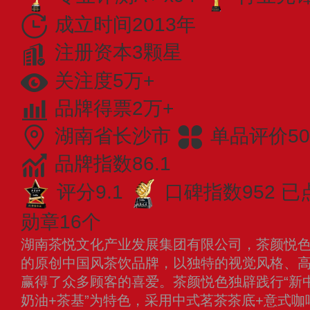
成立时间2013年
注册资本3颗星
关注度5万+
品牌得票2万+
湖南省长沙市
单品评价50
品牌指数86.1
评分9.1
口碑指数952
已
勋章16个
湖南茶悦文化产业发展集团有限公司，茶颜悦色始
的原创中国风茶饮品牌，以独特的视觉风格、
赢得了众多顾客的喜爱。茶颜悦色独辟践行“新中
奶油+茶基”为特色，采用中式茗茶茶底+意式咖