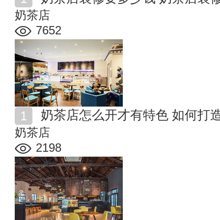
奶茶店
7652
奶茶店怎么开才有特色 如何打
奶茶店
2198