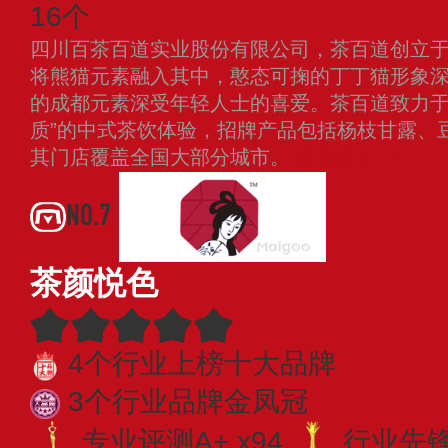
16个
四川百茶百道实业股份有限公司，茶百道创立于2
将熊猫元素融入其中，憨态可掬的丁丁猫形象
的成都元素深受年轻人士的喜爱。茶百道致力于
质”的中式茶饮体验，招牌产品包括杨枝甘露、
其门店覆盖全国大部分城市。
查看更多
NO.7
茶颜悦色
4个行业上榜十大品牌
3个行业品牌金凤冠
专业评测A+ x94
行业先锋 