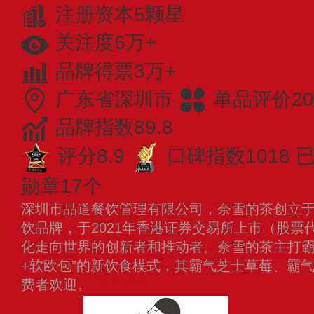
注册资本5颗星
关注度6万+
品牌得票3万+
广东省深圳市
单品评价20
品牌指数89.8
评分8.9
口碑指数1018
已
勋章17个
深圳市品道餐饮管理有限公司，奈雪的茶创立于2
饮品牌，于2021年香港证券交易所上市（股票代
化走向世界的创新者和推动者。奈雪的茶主打霸
+软欧包”的新饮食模式，其霸气芝士草莓、霸
费者欢迎。
查看更多