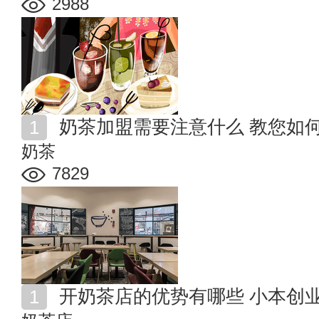
2988
奶茶加盟需要注意什么 教您如
奶茶
7829
开奶茶店的优势有哪些 小本创