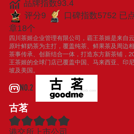
品牌指数93.4
评分9
口碑指数5752
已点
章18个
四川茶姬企业管理有限公司，霸王茶姬是来自
原叶鲜奶茶为主打，覆盖纯茶、鲜果茶及周边
茶事传承、创新结合一体，打造东方新茶铺，20
王茶姬的全球门店已覆盖中国、马来西亚、印
坡及美国。
查看更多
NO.2
古茗
港交所上市公司