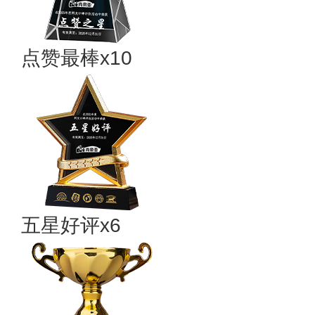
点赞最棒x10
五星好评x6