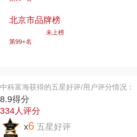
投票
北京市品牌榜
中小品牌
未上榜
第99+名
投票
中科富海获得的五星好评/用户评分情况：
8.9
得分
334
人评分
6
x
五星好评