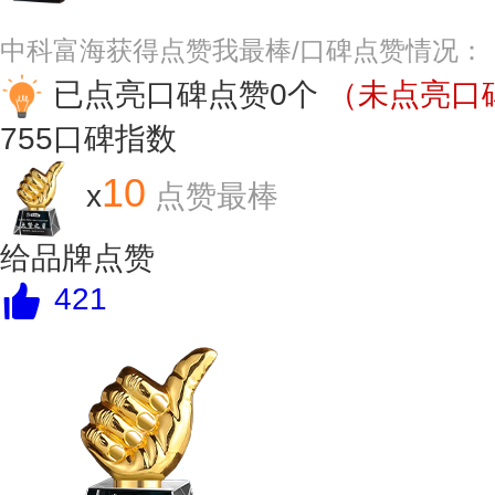
中科富海获得点赞我最棒/口碑点赞情况：
已点亮口碑点赞0个
（未点亮口碑
755
口碑指数
10
x
点赞最棒
给品牌点赞
421