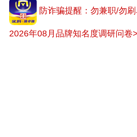
防诈骗提醒：勿兼职/勿刷
2026年08月品牌知名度调研问卷>