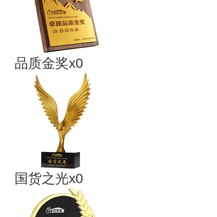
品质金奖x0
国货之光x0