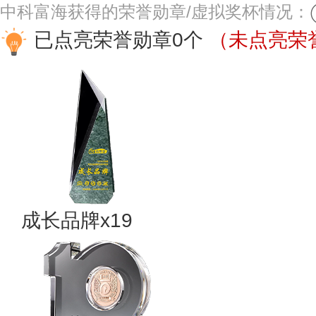
中科富海获得的荣誉勋章/虚拟奖杯情况：
已点亮荣誉勋章0个
（未点亮荣誉
成长品牌x19