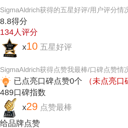
SigmaAldrich获得的五星好评/用户评分情
8.8
得分
134
人评分
10
x
五星好评
SigmaAldrich获得点赞我最棒/口碑点赞情
已点亮口碑点赞0个
（未点亮口碑
489
口碑指数
29
x
点赞最棒
给品牌点赞