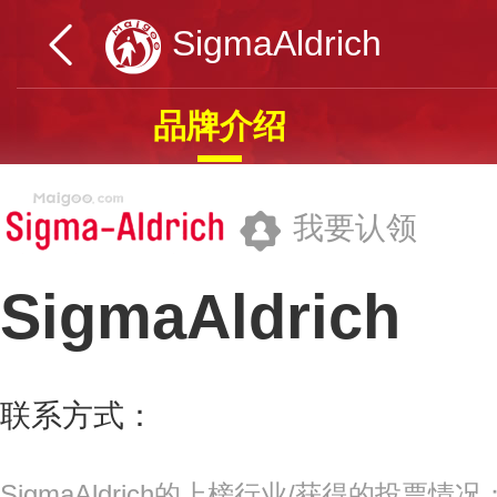
SigmaAldrich
品牌介绍
我要认领
SigmaAldrich
西格玛奥德里奇(上海)贸易有限公司
联系方式：
400-6203-333
更多>>
SigmaAldrich的上榜行业/获得的投票情况