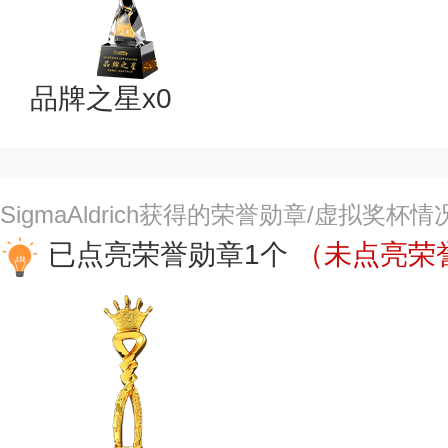
品牌之星x0
SigmaAldrich获得的荣誉勋章/虚拟奖杯情
已点亮荣誉勋章1个
（未点亮荣誉