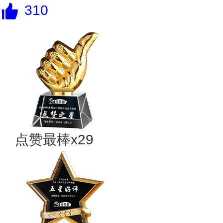
310
点赞最棒x29