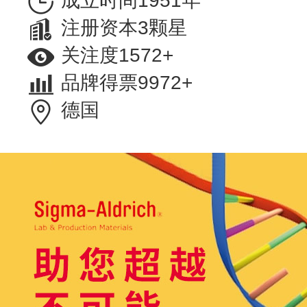
成立时间1951年
注册资本3颗星
关注度1572+
品牌得票9972+
德国