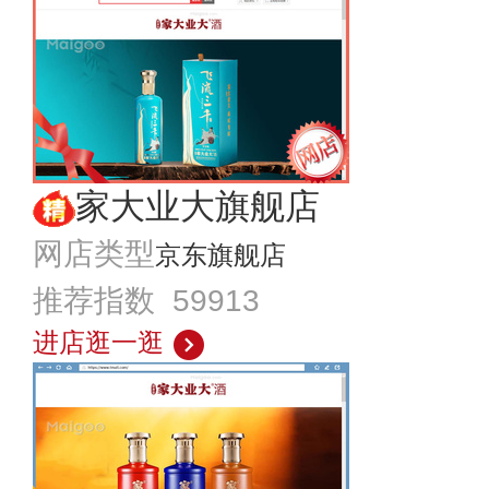
家大业大旗舰店
网店类型
京东旗舰店
推荐指数 59913
进店逛一逛