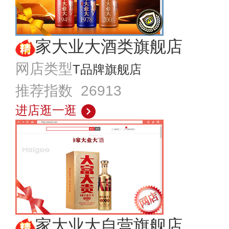
家大业大酒类旗舰店
网店类型
T品牌旗舰店
推荐指数 26913
进店逛一逛
家大业大自营旗舰店