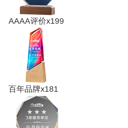
AAAA评价x199
百年品牌x181