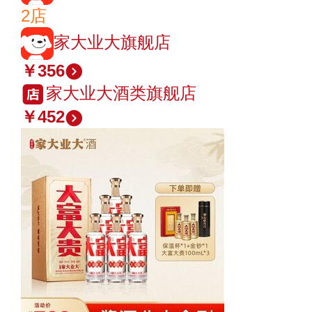
2店
家大业大旗舰店
￥356
家大业大酒类旗舰店
￥452