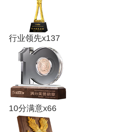
行业领先x137
10分满意x66