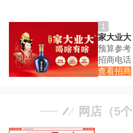
家大业大品牌招商
家大业大
预算参考
招商电话
查看招商
网店（5