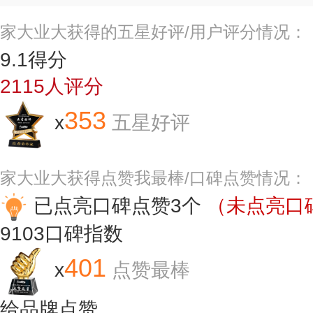
家大业大获得的五星好评/用户评分情况：
9.1
得分
2115
人评分
353
x
五星好评
家大业大获得点赞我最棒/口碑点赞情况：
已点亮口碑点赞3个
（未点亮口碑
9103
口碑指数
401
x
点赞最棒
给品牌点赞