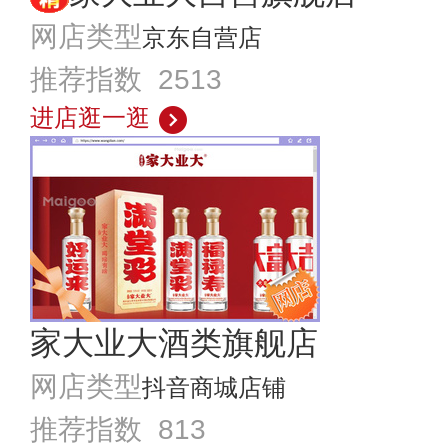
网店类型
京东自营店
推荐指数 2513
进店逛一逛
家大业大酒类旗舰店
网店类型
抖音商城店铺
推荐指数 813