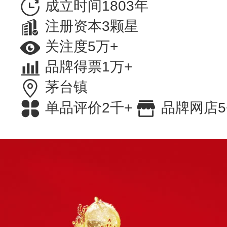
成立时间1803年
注册资本3颗星
关注度5万+
品牌得票1万+
茅台镇
单品评价2千+
品牌网店5