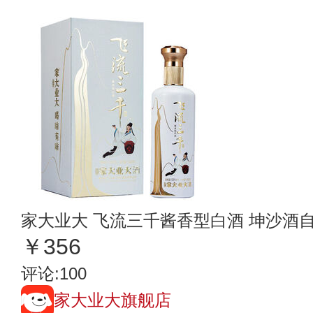
家大业大 飞流三千酱香型白酒 坤沙酒自饮
￥356
评论:100
家大业大旗舰店