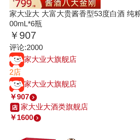
家大业大 大富大贵酱香型53度白酒 纯
00mL*6瓶
￥907
评论:2000
家大业大旗舰店
2店
家大业大旗舰店
￥907
家大业大酒类旗舰店
￥1600