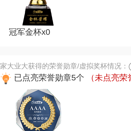
冠军金杯x0
家大业大获得的荣誉勋章/虚拟奖杯情况：
已点亮荣誉勋章5个
（未点亮荣誉