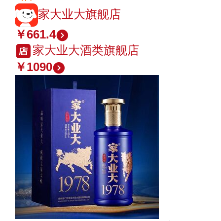
家大业大旗舰店
￥661.4
家大业大酒类旗舰店
￥1090