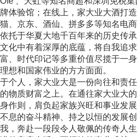
Ole’、天虹等知名商超和深圳免税
牌体验馆；在线上，家大业大酒打造
猫、京东、酒仙、拼多多等知名电商
依托于华夏大地千百年来的历史传承
文化中有着深厚的底蕴，将自我追求
富、时代印记等多重价值尽揽于一身
理想和国家伟业的方方面面。
于个人，家大业大是一份向往和责任
的物质财富之上。在通往家大业大的
身作则，肩负起家族兴旺和事业发展
不息的奋斗精神、持之以恒的发展创
我，奔赴一段段令人敬佩的传奇人生