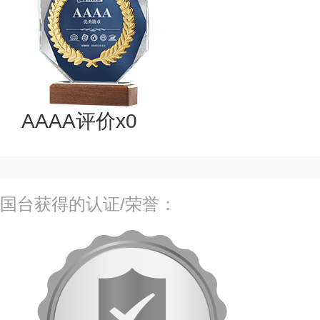
AAAA评价x0
国台获得的认证/荣誉：