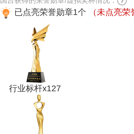
国台获得的荣誉勋章/虚拟奖杯情况：
已点亮荣誉勋章1个
（未点亮荣誉
行业标杆x127