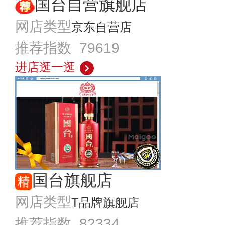
国台自营旗舰店
网店类型
京东自营店
推荐指数 79619
进店逛一逛
国台旗舰店
网店类型
T品牌旗舰店
推荐指数 82334