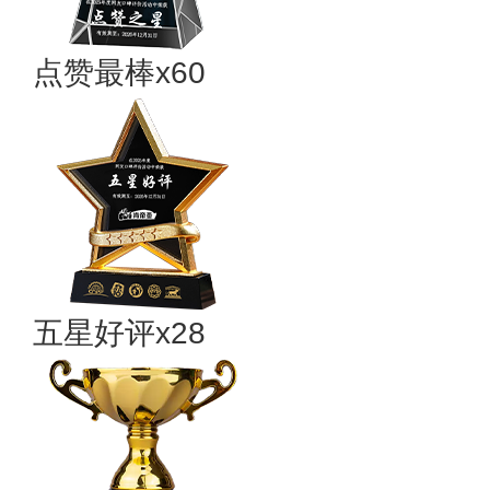
点赞最棒x60
五星好评x28