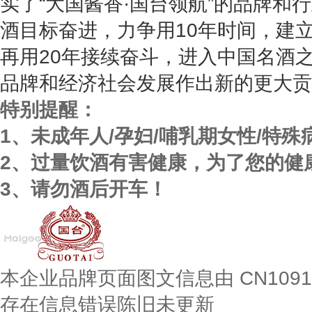
实了“大国酱香·国台领航”的品牌和
酒目标奋进，力争用10年时间，建
再用20年接续奋斗，进入中国名酒
品牌和经济社会发展作出新的更大贡
特别提醒：
1、未成年人/孕妇/哺乳期女性/特
2、过量饮酒有害健康，为了您的健
3、请勿酒后开车！
本企业品牌页面图文信息由 CN109
存在信息错误陈旧未更新