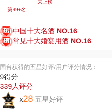
中小品牌
未上榜
第99+名
投票
中国十大名酒
NO.16
常见十大婚宴用酒
NO.16
国台获得的五星好评/用户评分情况：
9
得分
339
人评分
28
x
五星好评