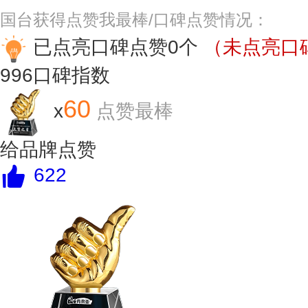
国台获得点赞我最棒/口碑点赞情况：
已点亮口碑点赞0个
（未点亮口碑
996
口碑指数
60
x
点赞最棒
给品牌点赞
622