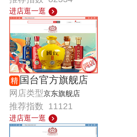
进店逛一逛
国台官方旗舰店
网店类型
京东旗舰店
推荐指数 11121
进店逛一逛