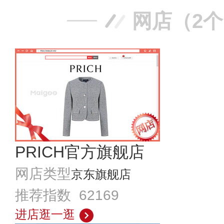
网店（2
PRICH官方旗舰店
网店类型
京东旗舰店
推荐指数 62169
进店逛一逛