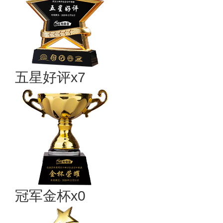
五星好评x7
冠军金杯x0