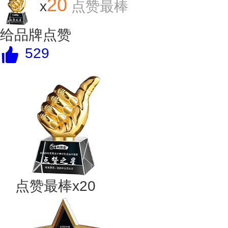
20
x
点赞最棒
给品牌点赞
529
点赞最棒x20