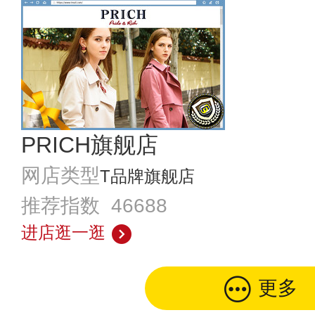
PRICH旗舰店
网店类型
T品牌旗舰店
推荐指数 46688
进店逛一逛
更多