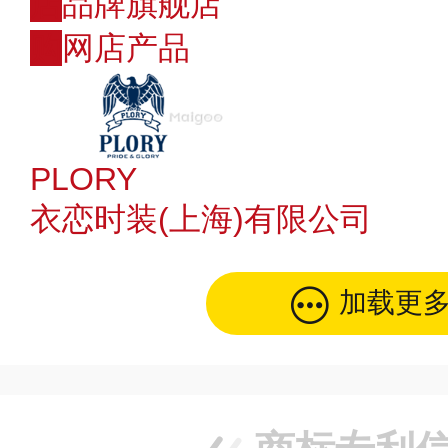
店
品牌旗舰店
购
网店产品
PLORY
衣恋时装(上海)有限公司
加载更