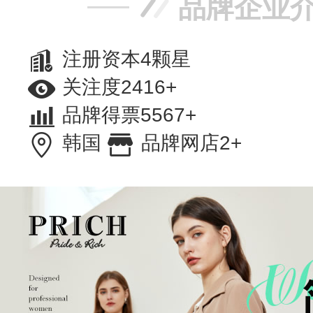
品牌企业
注册资本4颗星
关注度2416+
品牌得票5567+
韩国
品牌网店2+