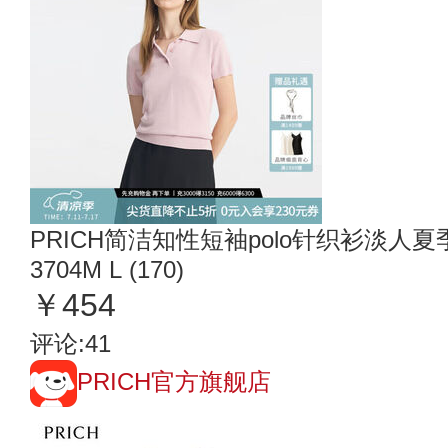
PRICH简洁知性短袖polo针织衫淡人
3704M L (170)
￥454
评论:41
PRICH官方旗舰店