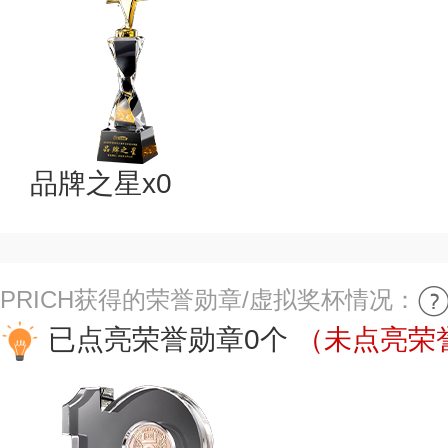
品牌之星x0
PRICH获得的荣誉勋章/虚拟奖杯情况：
已点亮荣誉勋章0个
（未点亮荣誉