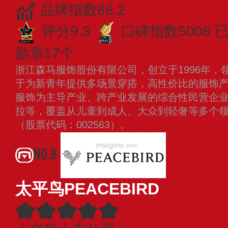
品牌指数86.2
评分9.3
口碑指数5008
已
勋章17个
浙江森马服饰股份有限公司，创立于1996年，
于为新青年提供多场景穿搭，高性价比的服饰
服饰为主导产业、跨产业发展的综合性民营企
拉等，覆盖从儿童到成人、大众到轻奢等多个领域
（股票代码：002563）。
查看更多
NO.8
太平鸟PEACEBIRD