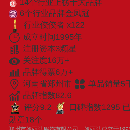
14个行业上榜十大品牌
6个行业品牌金凤冠
行业佼佼者 x122
成立时间1995年
注册资本3颗星
关注度16万+
品牌得票6万+
河南省郑州市
单品销量5
品牌指数82.6
评分9.2
口碑指数1295
已
勋章18个
郑州市娅丽达服饰有限公司，娅丽达成立于199