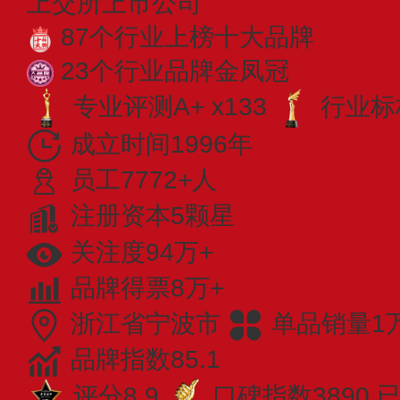
上交所上市公司
87个行业上榜十大品牌
23个行业品牌金凤冠
专业评测A+ x133
行业标杆
成立时间1996年
员工7772+人
注册资本5颗星
关注度94万+
品牌得票8万+
浙江省宁波市
单品销量1
品牌指数85.1
评分8.9
口碑指数3890
已