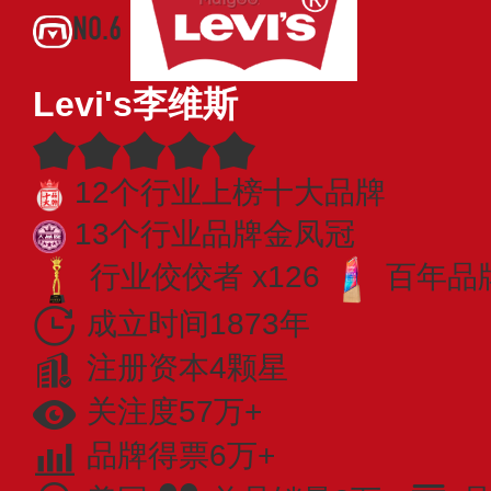
NO.6
Levi's李维斯
12个行业上榜十大品牌
13个行业品牌金凤冠
行业佼佼者 x126
百年品牌
成立时间1873年
注册资本4颗星
关注度57万+
品牌得票6万+