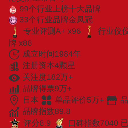
99个行业上榜十大品牌
33个行业品牌金凤冠
专业评测A+ x96
行业佼佼者
牌 x88
成立时间1984年
注册资本4颗星
关注度182万+
品牌得票9万+
日本
单品评价5万+
品
品牌指数89.8
评分8.9
口碑指数7040
已