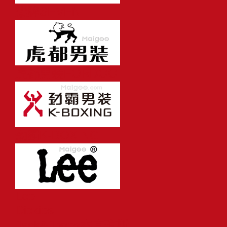
柒牌SEVEN
虎都男装FORDOO
劲霸K-BOXING
Lee
Dickies
Jack&Jones杰克琼斯