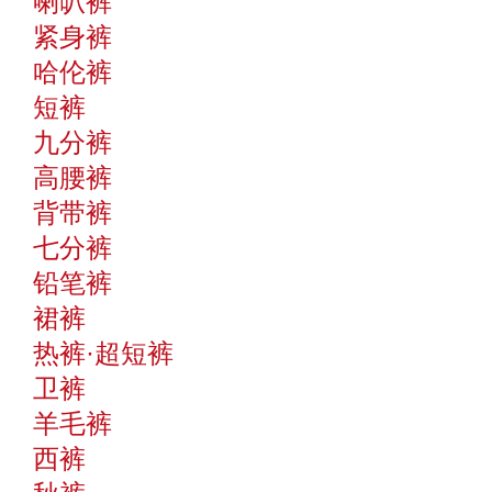
喇叭裤
紧身裤
哈伦裤
短裤
九分裤
高腰裤
背带裤
七分裤
铅笔裤
裙裤
热裤·超短裤
卫裤
羊毛裤
西裤