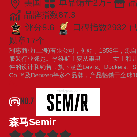
美国
单品销量2万+
品
品牌指数87.3
评分8.6
口碑指数2932
已
勋章17个
利惠商业(上海)有限公司，创始于1853年，
服装行业翘楚。李维斯主要从事男士、女士和
件的设计和销售，旗下涵盖Levi's、Dockers、Signatu
Co.™及Denizen等多个品牌，产品畅销于全
NO.7
森马Semir