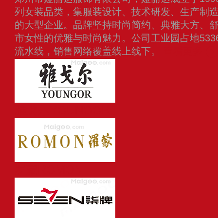
列女装品类，集服装设计、技术研发、生产制
的大型企业。品牌坚持时尚简约、典雅大方、
市女性的优雅与时尚魅力。公司工业园占地533
流水线，销售网络覆盖线上线下。
查看更多
雅戈尔YOUNGOR
罗蒙ROMON