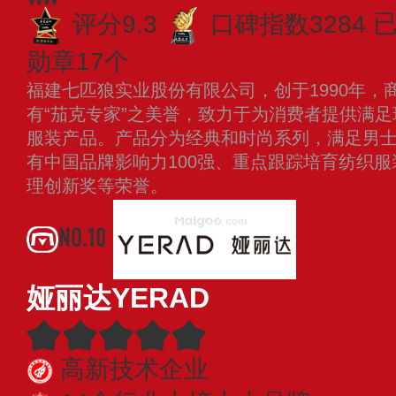
评分9.3
口碑指数3284
已
勋章17个
福建七匹狼实业股份有限公司，创于1990年，
有“茄克专家”之美誉，致力于为消费者提供满
服装产品。产品分为经典和时尚系列，满足男
有中国品牌影响力100强、重点跟踪培育纺织
理创新奖等荣誉。
查看更多
NO.10
娅丽达YERAD
高新技术企业