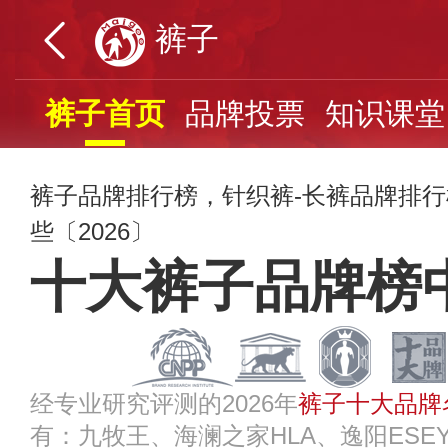
裤子
裤子首页
品牌投票
知识课堂
裤子品牌排行榜，针织裤-长裤品牌排
些〔2026〕
十大裤子品牌榜
经专业研究评测的2026年
裤子十大品牌
有：九牧王、海澜之家HLA、逸阳ESEY