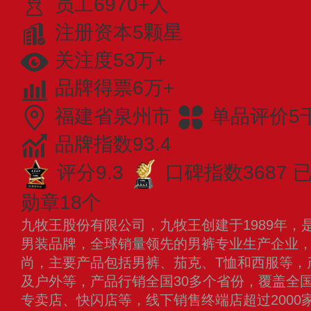
员工6970+人
注册资本5颗星
关注度53万+
品牌得票6万+
福建省泉州市
单品评价5
品牌指数93.4
评分9.3
口碑指数3687
已
勋章18个
九牧王股份有限公司，九牧王创建于1989年，
男装品牌，全球销量领先的男裤专业生产企业
尚，主要产品包括男裤、茄克、T恤和西服等，
及户外等，产品行销全国30多个省份，覆盖全
专卖店、快闪店等，线下销售终端店超过2000