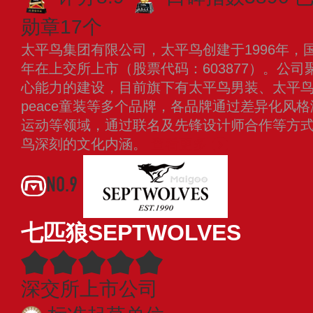
勋章17个
太平鸟集团有限公司，太平鸟创建于1996年，国
年在上交所上市（股票代码：603877）。公
心能力的建设，目前旗下有太平鸟男装、太平鸟女装
peace童装等多个品牌，各品牌通过差异化风
运动等领域，通过联名及先锋设计师合作等方式
鸟深刻的文化内涵。
查看更多
NO.9
七匹狼SEPTWOLVES
深交所上市公司