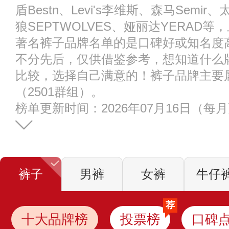
盾Bestn、Levi's李维斯、森马Semir
狼SEPTWOLVES、娅丽达YERAD
著名裤子品牌名单的是口碑好或知名度
不分先后，仅供借鉴参考，想知道什么
比较，选择自己满意的！裤子品牌主要属
（2501群组）。
榜单更新时间：2026年07月16日（每
裤子
男裤
女裤
牛仔
荐
十大品牌榜
投票榜
口碑