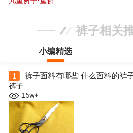
儿童裤子·童裤
裤子相关
小编精选
裤子面料有哪些 什么面料的裤
裤子
15w+