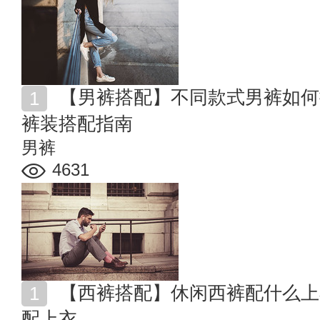
【男裤搭配】不同款式男裤如何搭配才显帅？时尚潮男
裤装搭配指南
男裤
4631
【西裤搭配】休闲西裤配什么上衣好看 男士西裤如何搭
配上衣