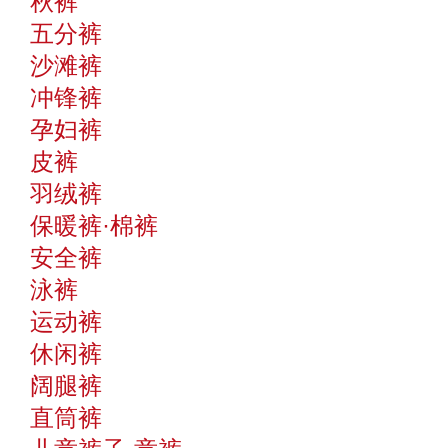
秋裤
五分裤
沙滩裤
冲锋裤
孕妇裤
皮裤
羽绒裤
保暖裤·棉裤
安全裤
泳裤
运动裤
休闲裤
阔腿裤
直筒裤