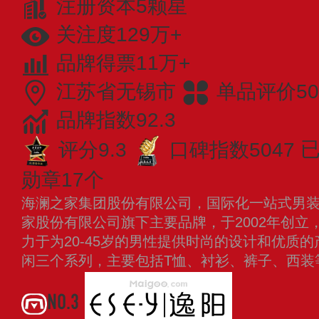
注册资本5颗星
关注度129万+
品牌得票11万+
江苏省无锡市
单品评价50
品牌指数92.3
评分9.3
口碑指数5047
已
勋章17个
海澜之家集团股份有限公司，国际化一站式男
家股份有限公司旗下主要品牌，于2002年创立
力于为20-45岁的男性提供时尚的设计和优质
闲三个系列，主要包括T恤、衬衫、裤子、西
NO.3