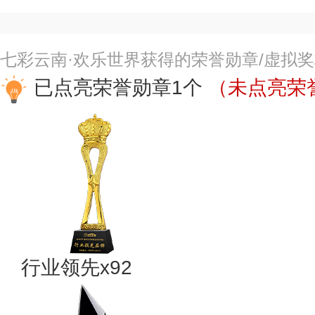
七彩云南·欢乐世界获得的荣誉勋章/虚拟
已点亮荣誉勋章1个
（未点亮荣誉
行业领先x92