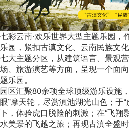
七彩云南·欢乐世界大型主题乐园，
乐园，紧扣古滇文化、云南民族文化
七大主题分区，从建筑语言、景观营
场、旅游演艺等方面，呈现一个面向
题乐园。
园区汇聚80余项全球顶级游乐设施，
眼”摩天轮，尽赏滇池湖光山色；于“
下，体验虎口脱险的刺激；在“飞翔
水美景的飞越之旅；再现古滇全盛时