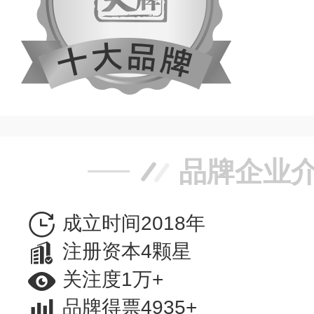
品牌企业
成立时间2018年
注册资本4颗星
关注度1万+
品牌得票4935+