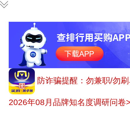
防诈骗提醒：勿兼职/勿刷
2026年08月品牌知名度调研问卷>