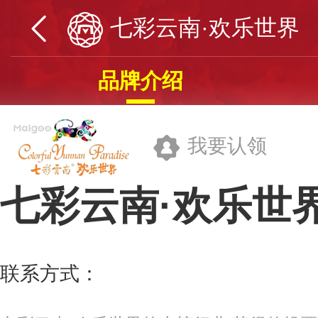
七彩云南·欢乐世界
品牌介绍
我要认领
七彩云南·欢乐世
昆明七彩云南古滇王国投资发展有限
联系方式：
0871-67888555
更多>>