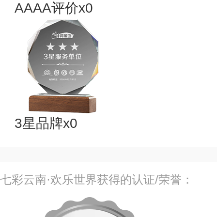
AAAA评价x0
3星品牌x0
七彩云南·欢乐世界获得的认证/荣誉：