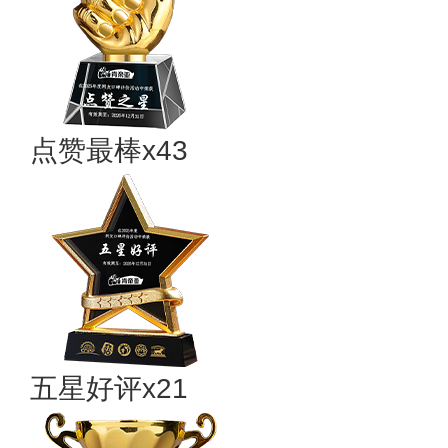
点赞最棒x43
五星好评x21