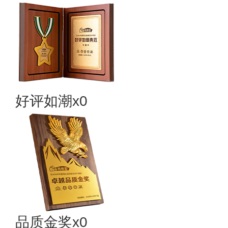
好评如潮x0
品质金奖x0