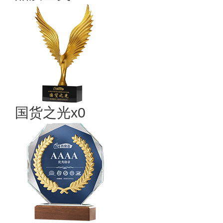
国货之光x0