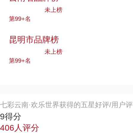
中小品牌
未上榜
第99+名
投票
昆明市品牌榜
中小品牌
未上榜
第99+名
投票
七彩云南·欢乐世界获得的五星好评/用户
9
得分
406
人评分