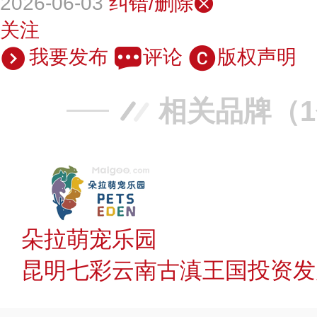
2026-06-03
纠错/删除
关注
我要发布
评论
版权声明
相关品牌（
朵拉萌宠乐园
昆明七彩云南古滇王国投资发