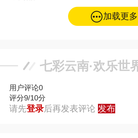
加载更多
七彩云南·欢乐世
用户评论
0
评分9/10分
请先
登录
后再发表评论
发布