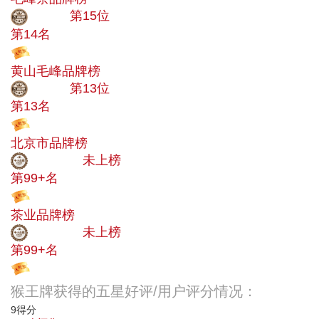
大品牌
第15位
第14名
投票
黄山毛峰品牌榜
大品牌
第13位
第13名
投票
北京市品牌榜
中小品牌
未上榜
第99+名
投票
茶业品牌榜
中小品牌
未上榜
第99+名
投票
猴王牌获得的五星好评/用户评分情况：
9
得分