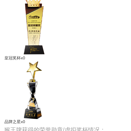
皇冠奖杯x0
品牌之星x0
猴王牌获得的荣誉勋章/虚拟奖杯情况：