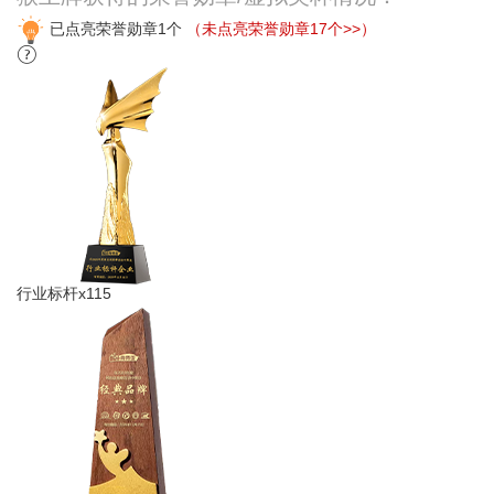
已点亮荣誉勋章1个
（未点亮荣誉勋章17个>>）
行业标杆x115