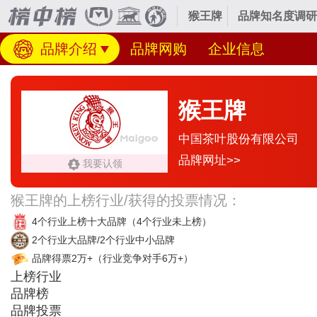
猴王牌
品牌知名度调研
品牌介绍
品牌网购
企业信息
猴王牌
中国茶叶股份有限公司
品牌网址>>
我要认领
猴王牌的上榜行业/获得的投票情况：
4个行业上榜十大品牌
（4个行业未上榜）
2个行业大品牌/2个行业中小品牌
品牌得票2万+
（行业竞争对手6万+）
上榜行业
品牌榜
品牌投票