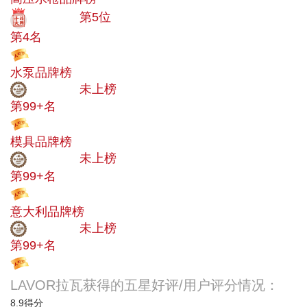
十大品牌
第5位
第4名
投票
水泵品牌榜
中小品牌
未上榜
第99+名
投票
模具品牌榜
中小品牌
未上榜
第99+名
投票
意大利品牌榜
中小品牌
未上榜
第99+名
投票
LAVOR拉瓦获得的五星好评/用户评分情况：
8.9
得分