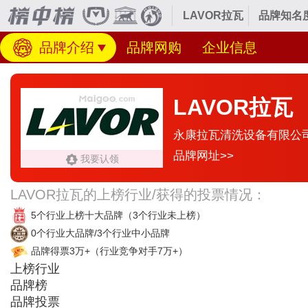
LAVOR拉瓦
品牌知名
品牌介绍
品牌网购
企业信息
LAVOR拉瓦
永康拉瓦清洗设备有限公
品牌网址>>
我要认领
LAVOR拉瓦的上榜行业/获得的投票情况：
5个行业上榜十大品牌
（3个行业未上榜）
0个行业大品牌/3个行业中小品牌
品牌得票3万+
（行业竞争对手7万+）
上榜行业
品牌榜
品牌投票