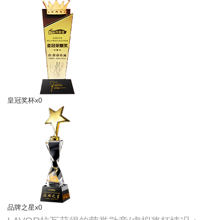
皇冠奖杯x0
品牌之星x0