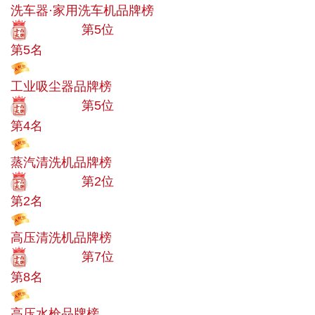
洗车器·家用洗车机品牌榜
十大品牌
第5位
第5名
投票
工业吸尘器品牌榜
十大品牌
第5位
第4名
投票
蒸汽清洗机品牌榜
十大品牌
第2位
第2名
投票
高压清洗机品牌榜
十大品牌
第7位
第8名
投票
高压水枪品牌榜