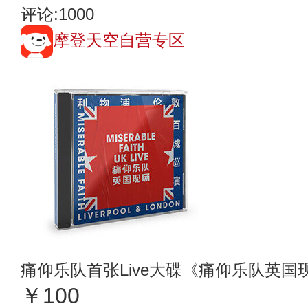
评论:1000
摩登天空自营专区
痛仰乐队首张Live大碟《痛仰乐队英国
￥100