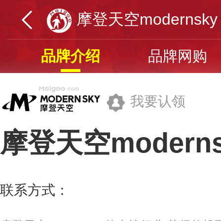
摩登天空modernsky
品牌介绍
品牌网购
我要认领
摩登天空moderns
北京摩登天空文化发展有限公司
联系方式：
010-50972785
更多>>