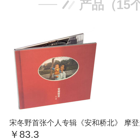
产品（15
宋冬野首张个人专辑《安和桥北》 摩
￥83.3