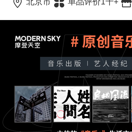
北京市
单品评价1千+