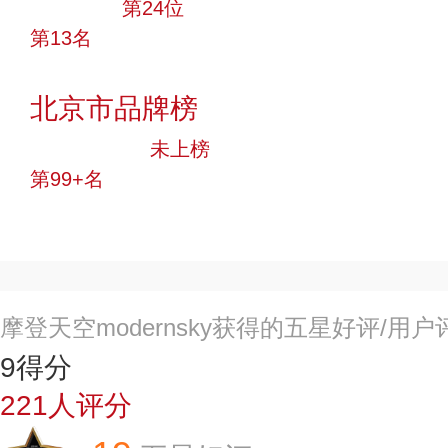
大品牌
第24位
第13名
投票
北京市品牌榜
中小品牌
未上榜
第99+名
投票
摩登天空modernsky获得的五星好评/用
9
得分
221
人评分