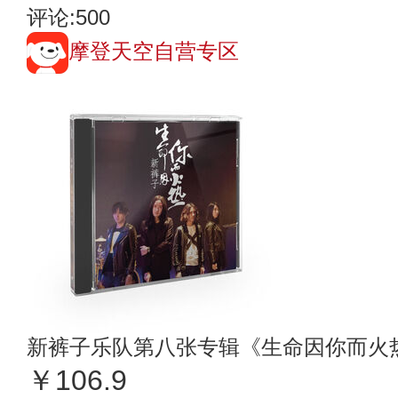
评论:500
摩登天空自营专区
新裤子乐队第八张专辑《生命因你而火
￥106.9