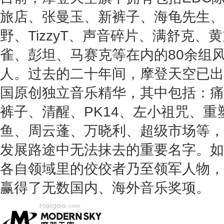
旅店、张曼玉、新裤子、海龟先生、
野、TizzyT、声音碎片、满舒克
雀、彭坦、马赛克等在内的80余组
人。过去的二十年间，摩登天空已出
国原创独立音乐精华，其中包括：痛
裤子、清醒、PK14、左小祖咒、
鱼、周云蓬、万晓利、超级市场等，
发展路途中无法抹去的重要名字。如
各自领域里的佼佼者乃至领军人物，
赢得了无数国内、海外音乐奖项。