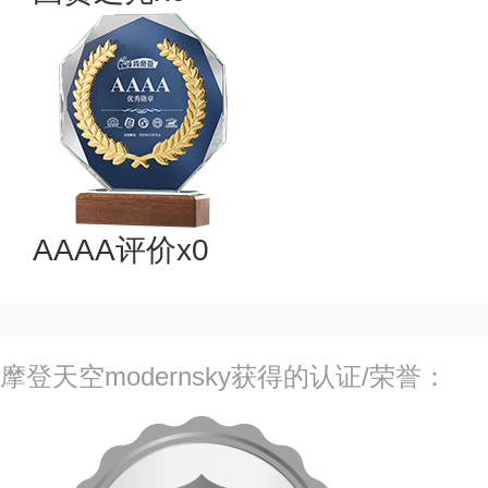
AAAA评价x0
摩登天空modernsky获得的认证/荣誉：