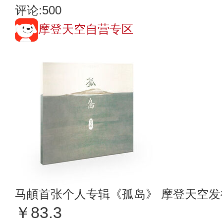
评论:500
摩登天空自营专区
马頔首张个人专辑《孤岛》 摩登天空发
￥83.3