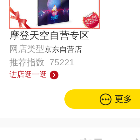
摩登天空自营专区
网店类型
京东自营店
推荐指数 75221
进店逛一逛
更多