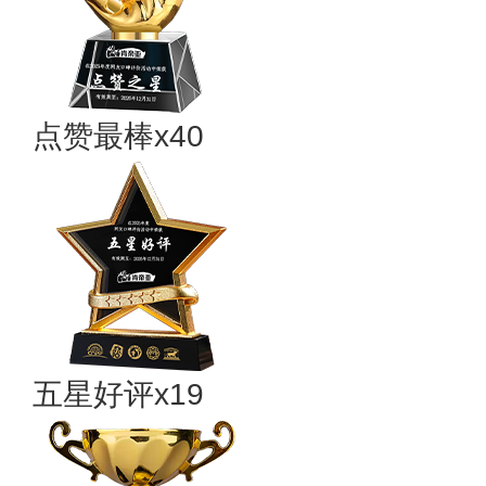
点赞最棒x40
五星好评x19