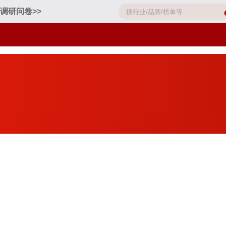
调研问卷>>