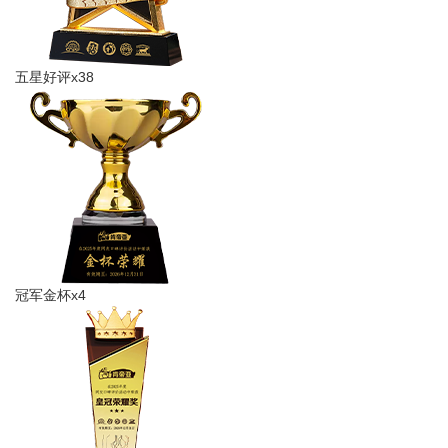
五星好评x38
冠军金杯x4