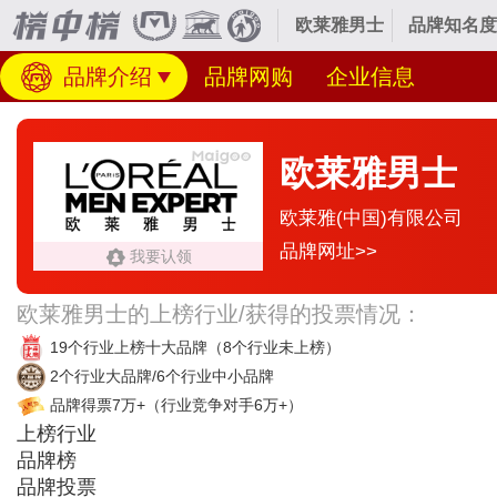
欧莱雅男士
品牌知名度
品牌介绍
品牌网购
企业信息
欧莱雅男士
欧莱雅(中国)有限公司
品牌网址>>
我要认领
欧莱雅男士的上榜行业/获得的投票情况：
19个行业上榜十大品牌
（8个行业未上榜）
2个行业大品牌/6个行业中小品牌
品牌得票7万+
（行业竞争对手6万+）
上榜行业
品牌榜
品牌投票