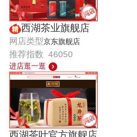
西湖茶业旗舰店
网店类型
京东旗舰店
推荐指数 46050
进店逛一逛
西湖茶叶官方旗舰店