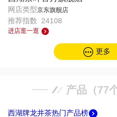
网店类型
京东旗舰店
推荐指数 24108
进店逛一逛
更多
产品（77
西湖牌龙井茶热门产品榜