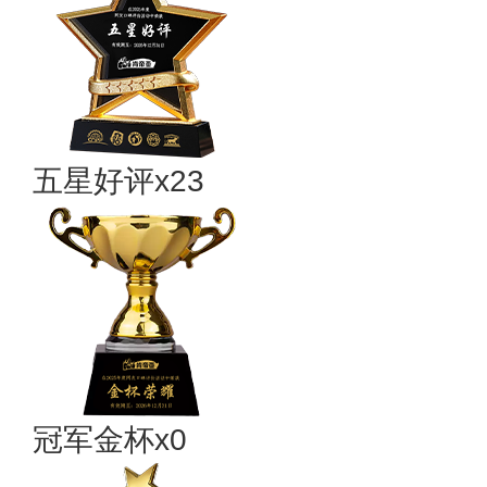
五星好评x23
冠军金杯x0