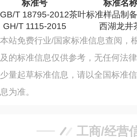
标准号
标准名
GB/T 18795-2012
茶叶标准样品制
GH/T 1115-2015
西湖龙井
本站免费行业/国家标准信息查阅，
及的标准信息仅供参考，无任何法律
少量起草标准信息，请以全国标准信
息为准。
工商/经营