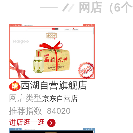
网店（6
西湖自营旗舰店
网店类型
京东自营店
推荐指数 84020
进店逛一逛