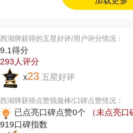
加载更多
西湖牌获得的五星好评/用户评分情况：
9.1
得分
293
人评分
23
x
五星好评
西湖牌获得点赞我最棒/口碑点赞情况：
已点亮口碑点赞0个
（未点亮口碑
919
口碑指数