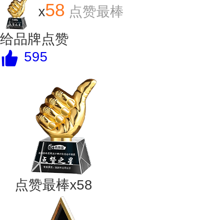
58
x
点赞最棒
给品牌点赞
595
点赞最棒x58