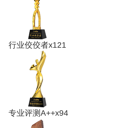
行业佼佼者x121
专业​评测A++x94