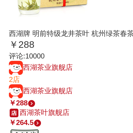
西湖牌 明前特级龙井茶叶 杭州绿茶春
￥288
评论:10000
西湖茶业旗舰店
2店
西湖茶业旗舰店
￥288
西湖茶叶旗舰店
￥264.5