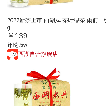
2022新茶上市 西湖牌 茶叶绿茶 雨前
g
￥139
评论:5w+
西湖自营旗舰店