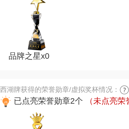
品牌之星x0
西湖牌获得的荣誉勋章/虚拟奖杯情况：
已点亮荣誉勋章2个
（未点亮荣誉