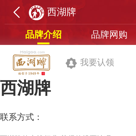
西湖牌
品牌介绍
品牌网购
我要认领
西湖牌
杭州茶厂有限公司
联系方式：
0571-86436483
更多>>