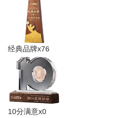
经典品牌x76
10分满意x0