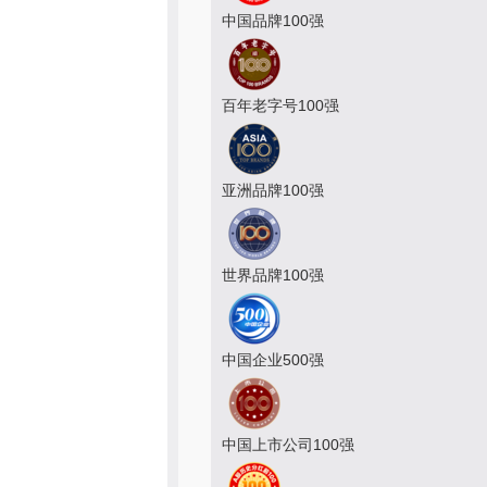
中国品牌100强
百年老字号100强
亚洲品牌100强
世界品牌100强
中国企业500强
中国上市公司100强