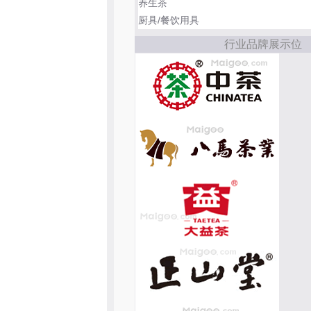
养生茶
厨具/餐饮用具
行业品牌展示位