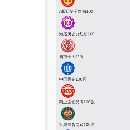
A股历史分红前100
港股历史分红前100
省市十大品牌
中国民企100强
商业连锁品牌100强
经典国货网购100强