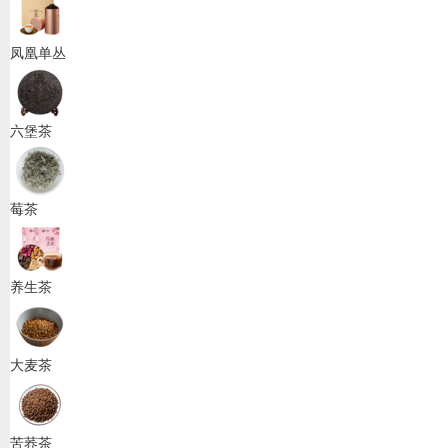
凤凰单丛
六堡茶
莓茶
养生茶
大麦茶
苦荞茶