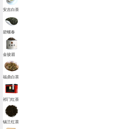
安吉白茶
碧螺春
金骏眉
福鼎白茶
祁门红茶
锡兰红茶