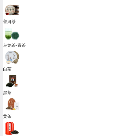
普洱茶
乌龙茶·青茶
白茶
黑茶
黄茶